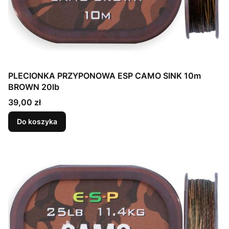
PLECIONKA PRZYPONOWA ESP CAMO SINK 10m
BROWN 20lb
Cena
39,00 zł
Do koszyka