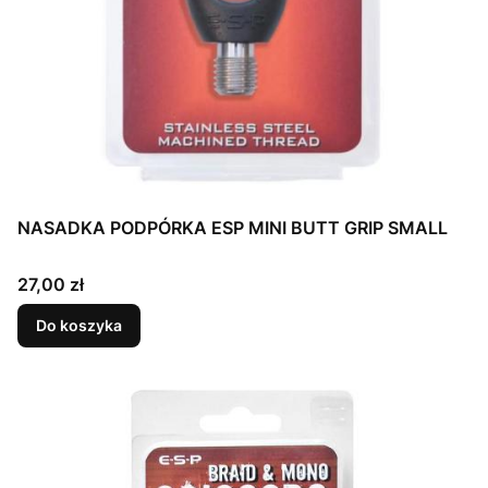
NASADKA PODPÓRKA ESP MINI BUTT GRIP SMALL
Cena
27,00 zł
Do koszyka