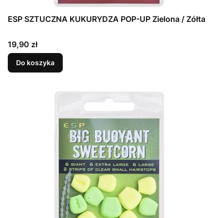
ESP SZTUCZNA KUKURYDZA POP-UP Zielona / Zółta
Cena
19,90 zł
Do koszyka