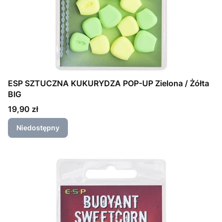
ESP SZTUCZNA KUKURYDZA POP-UP Zielona / Żółta
BIG
Cena
19,90 zł
Niedostępny