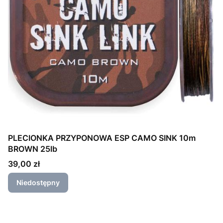
PLECIONKA PRZYPONOWA ESP CAMO SINK 10m
BROWN 25lb
Cena
39,00 zł
Niedostępny