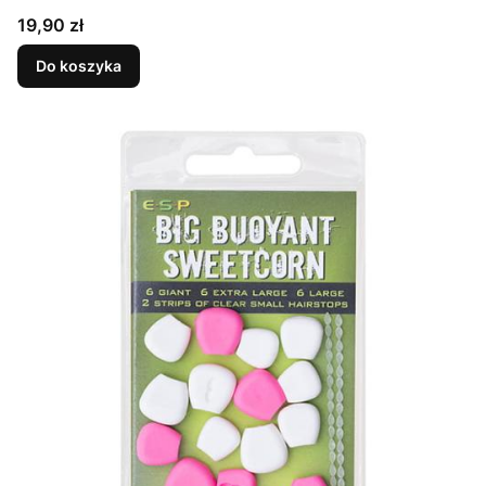
Cena
19,90 zł
Do koszyka