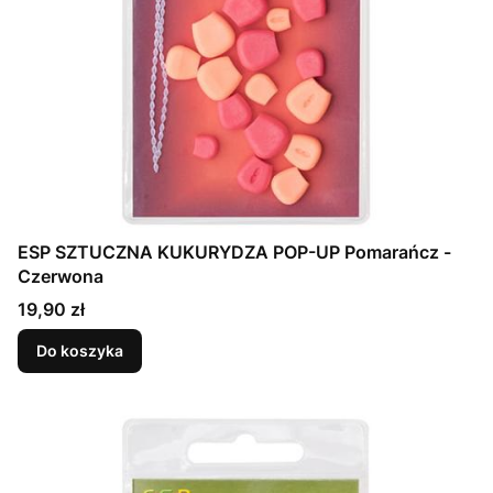
ESP SZTUCZNA KUKURYDZA POP-UP Pomarańcz -
Czerwona
Cena
19,90 zł
Do koszyka