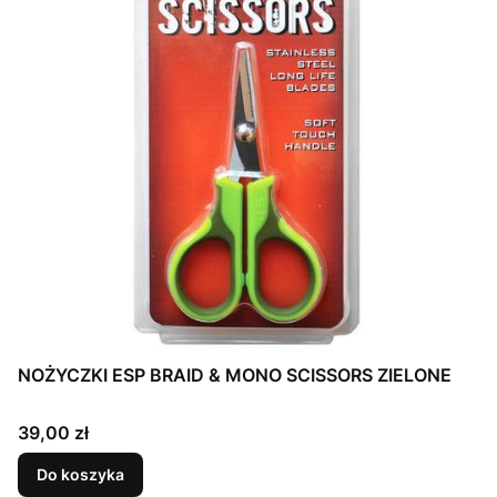
NOŻYCZKI ESP BRAID & MONO SCISSORS ZIELONE
Cena
39,00 zł
Do koszyka