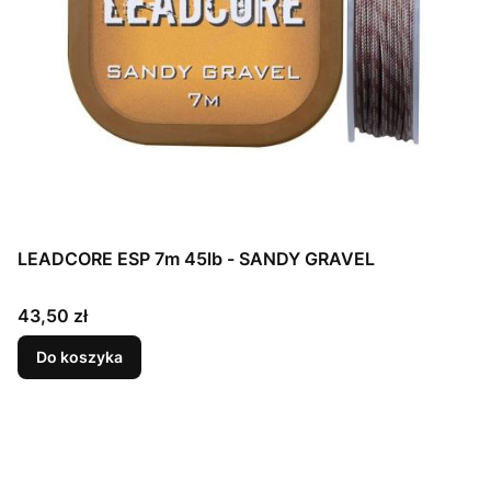
LEADCORE ESP 7m 45lb - SANDY GRAVEL
Cena
43,50 zł
Do koszyka