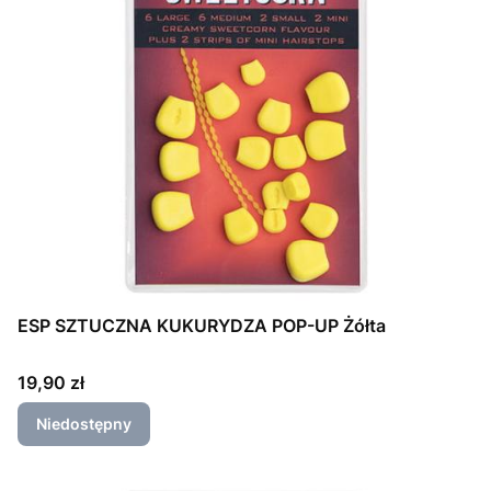
ESP SZTUCZNA KUKURYDZA POP-UP Żółta
Cena
19,90 zł
Niedostępny