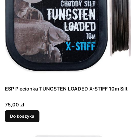
ESP Plecionka TUNGSTEN LOADED X-STIFF 10m Silt
Cena
75,00 zł
Do koszyka