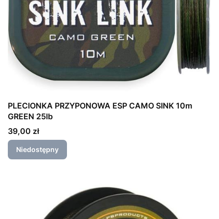
PLECIONKA PRZYPONOWA ESP CAMO SINK 10m
GREEN 25lb
Cena
39,00 zł
Niedostępny