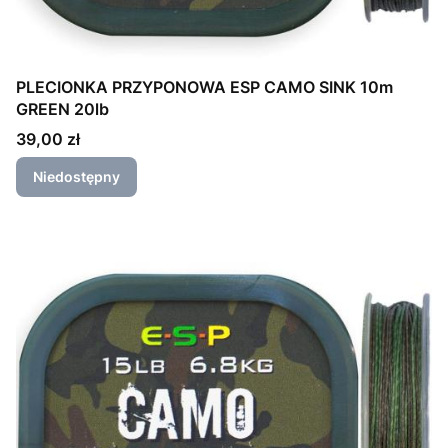
PLECIONKA PRZYPONOWA ESP CAMO SINK 10m
GREEN 20lb
Cena
39,00 zł
Niedostępny