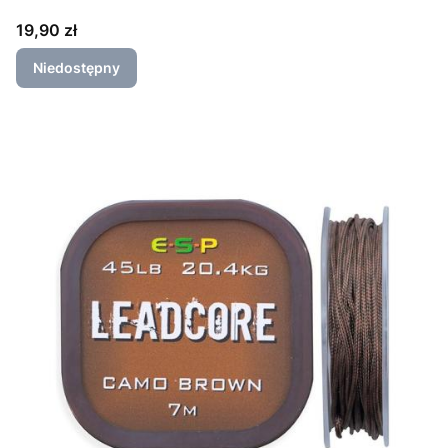
Cena
19,90 zł
Niedostępny