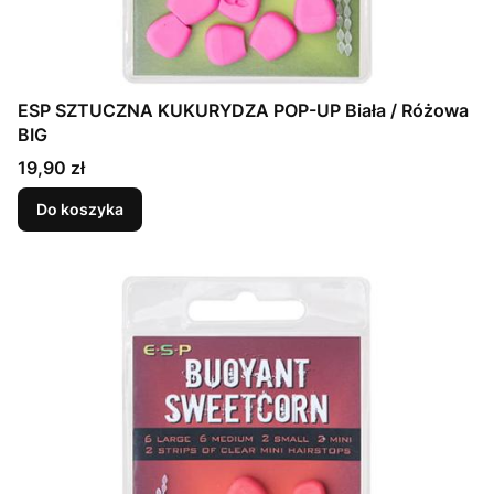
ESP SZTUCZNA KUKURYDZA POP-UP Biała / Różowa
BIG
Cena
19,90 zł
Do koszyka