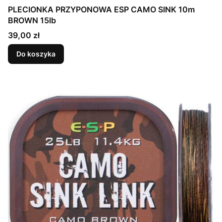
PLECIONKA PRZYPONOWA ESP CAMO SINK 10m
BROWN 15lb
Cena
39,00 zł
Do koszyka