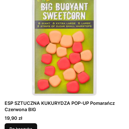
ESP SZTUCZNA KUKURYDZA POP-UP Pomarańcz
Czerwona BIG
Cena
19,90 zł
Do koszyka