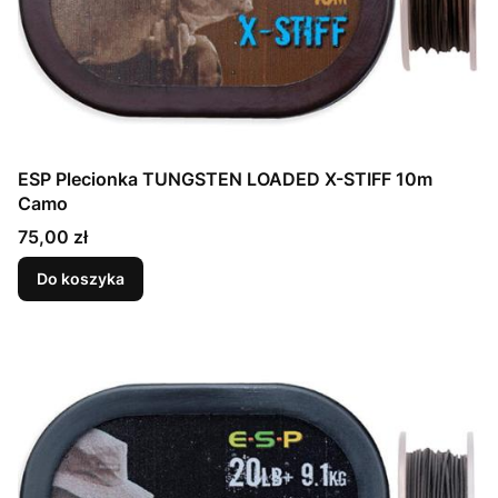
ESP Plecionka TUNGSTEN LOADED X-STIFF 10m
Camo
Cena
75,00 zł
Do koszyka