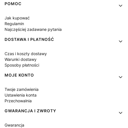
Linki w stopce
POMOC
Jak kupować
Regulamin
Najczęściej zadawane pytania
DOSTAWA I PŁATNOŚĆ
Czas i koszty dostawy
Warunki dostawy
Sposoby płatności
MOJE KONTO
Twoje zamówienia
Ustawienia konta
Przechowalnia
GWARANCJA I ZWROTY
Gwarancja