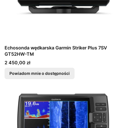
Echosonda wędkarska Garmin Striker Plus 7SV
GT52HW-TM
Cena
2 450,00 zł
Powiadom mnie o dostępności