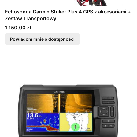
Echosonda Garmin Striker Plus 4 GPS z akcesoriami +
Zestaw Transportowy
Cena
1 150,00 zł
Powiadom mnie o dostępności