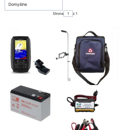
Domyślne
Strona
z 1