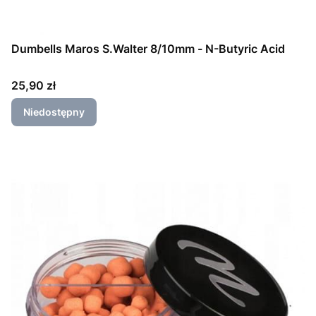
Dumbells Maros S.Walter 8/10mm - N-Butyric Acid
Cena
25,90 zł
Niedostępny