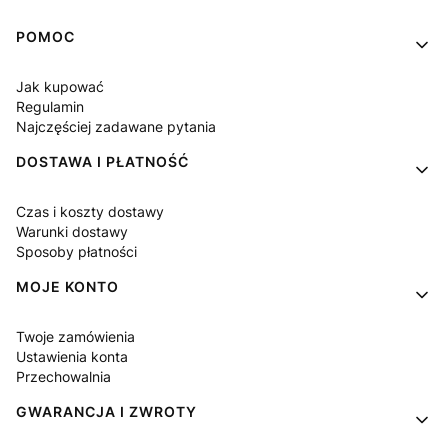
Linki w stopce
POMOC
Jak kupować
Regulamin
Najczęściej zadawane pytania
DOSTAWA I PŁATNOŚĆ
Czas i koszty dostawy
Warunki dostawy
Sposoby płatności
MOJE KONTO
Twoje zamówienia
Ustawienia konta
Przechowalnia
GWARANCJA I ZWROTY