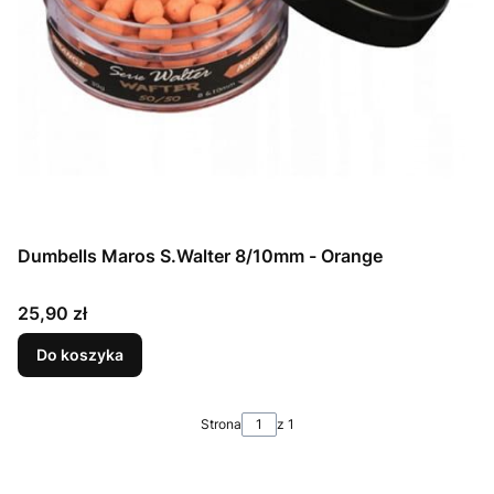
Dumbells Maros S.Walter 8/10mm - Orange
Cena
25,90 zł
Do koszyka
Strona
z 1