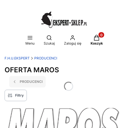
Produkty w koszy
Otwórz wyszukiwarkę
Menu
Szukaj
Zaloguj się
Koszyk
F.H.U.EKSPERT
PRODUCENCI
OFERTA MAROS
PRODUCENCI
Filtry