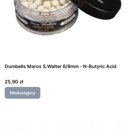
Dumbells Maros S.Walter 6/8mm - N-Butyric Acid
Cena
25,90 zł
Niedostępny