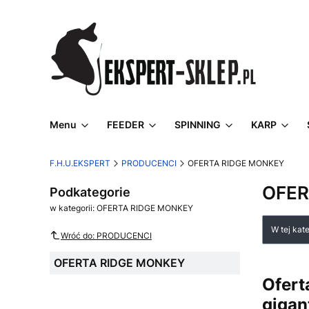
Menu
FEEDER
SPINNING
KARP
F.H.U.EKSPERT
PRODUCENCI
OFERTA RIDGE MONKEY
OFER
Podkategorie
w kategorii: OFERTA RIDGE MONKEY
Lista
W tej kat
Wróć do: PRODUCENCI
OFERTA RIDGE MONKEY
Ofert
gigan