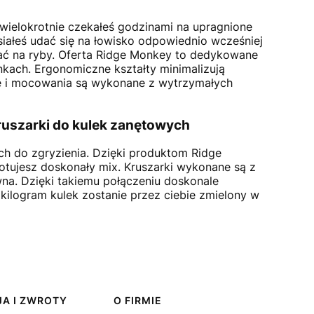
 wielokrotnie czekałeś godzinami na upragnione
siałeś udać się na łowisko odpowiednio wcześniej
ać na ryby. Oferta Ridge Monkey to dedykowane
kach. Ergonomiczne kształty minimalizują
ćce i mocowania są wykonane z wytrzymałych
kruszarki do kulek zanętowych
ch do zgryzienia. Dzięki produktom Ridge
otujesz doskonały mix. Kruszarki wykonane są z
na. Dzięki takiemu połączeniu doskonale
ilogram kulek zostanie przez ciebie zmielony w
A I ZWROTY
O FIRMIE