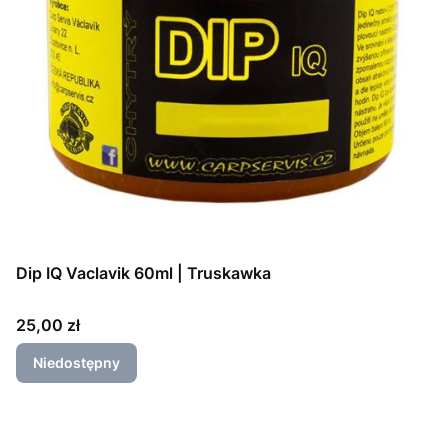
Dip IQ Vaclavik 60ml | Truskawka
Cena
25,00 zł
Niedostępny