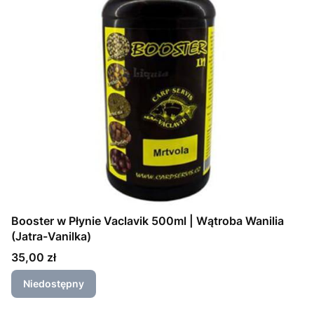
Booster w Płynie Vaclavik 500ml | Wątroba Wanilia
(Jatra-Vanilka)
Cena
35,00 zł
Niedostępny