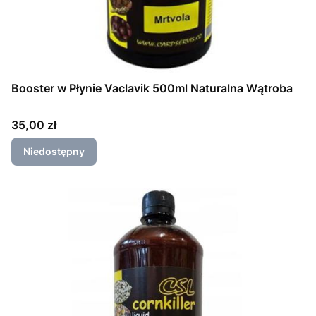
Booster w Płynie Vaclavik 500ml Naturalna Wątroba
Cena
35,00 zł
Niedostępny