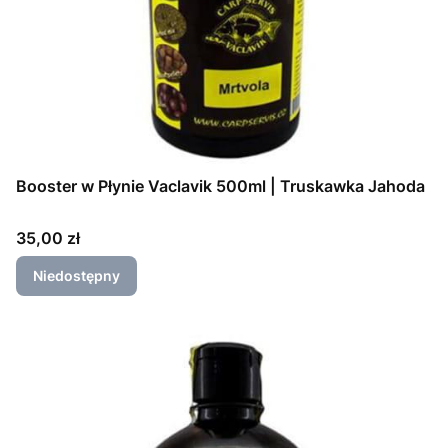
Booster w Płynie Vaclavik 500ml | Truskawka Jahoda
Cena
35,00 zł
Niedostępny