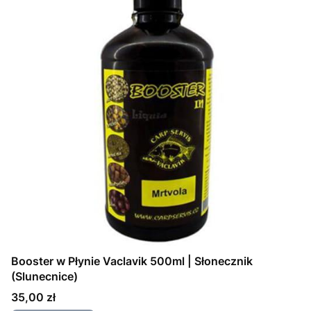
Booster w Płynie Vaclavik 500ml | Słonecznik
(Slunecnice)
Cena
35,00 zł