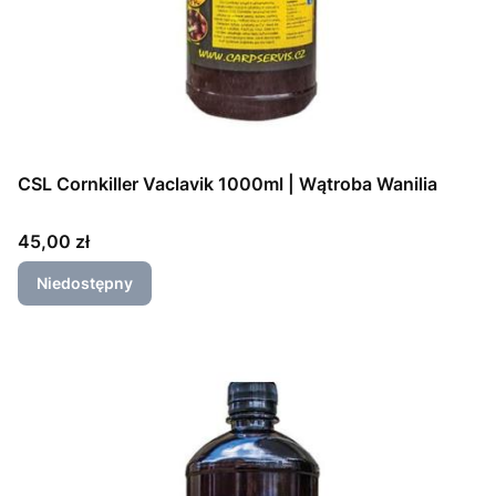
CSL Cornkiller Vaclavik 1000ml | Wątroba Wanilia
Cena
45,00 zł
Niedostępny