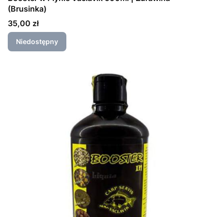
(Brusinka)
Cena
35,00 zł
Niedostępny