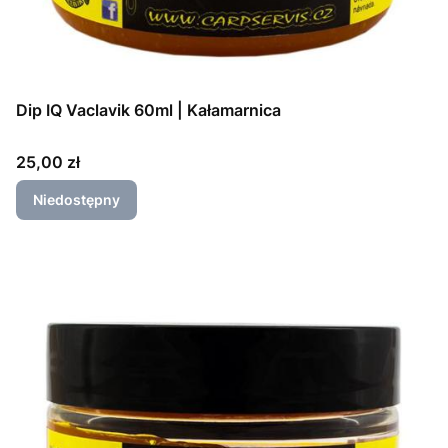
Dip IQ Vaclavik 60ml | Kałamarnica
Cena
25,00 zł
Niedostępny