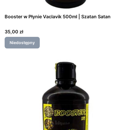
Booster w Płynie Vaclavik 500ml | Szatan Satan
Cena
35,00 zł
Niedostępny