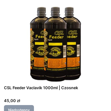
CSL Feeder Vaclavik 1000ml | Czosnek
Cena
45,00 zł
Niedostępny