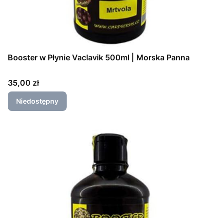
Booster w Płynie Vaclavik 500ml | Morska Panna
Cena
35,00 zł
Niedostępny