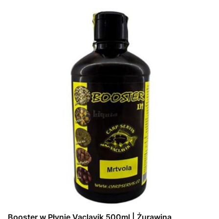
Booster w Płynie Vaclavik 500ml | Żurawina