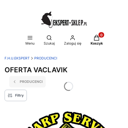
Produkty w koszy
Otwórz wyszukiwarkę
Menu
Szukaj
Zaloguj się
Koszyk
F.H.U.EKSPERT
PRODUCENCI
OFERTA VACLAVIK
PRODUCENCI
Filtry