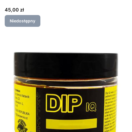
Cena
45,00 zł
Niedostępny