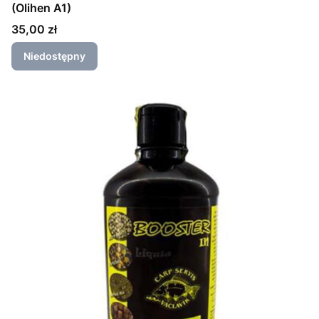
(Olihen A1)
Cena
35,00 zł
Niedostępny