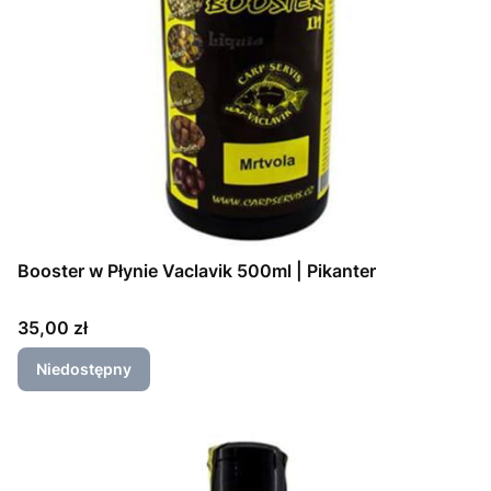
Booster w Płynie Vaclavik 500ml | Pikanter
Cena
35,00 zł
Niedostępny