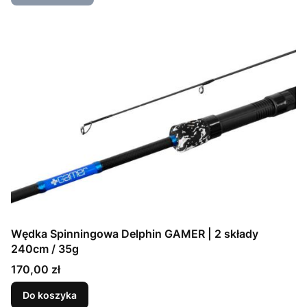
Wędka Spinningowa Delphin GAMER | 2 składy
240cm / 35g
Cena
170,00 zł
Do koszyka