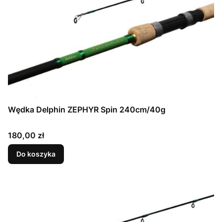
Wędka Delphin ZEPHYR Spin 240cm/40g
Cena
180,00 zł
Do koszyka