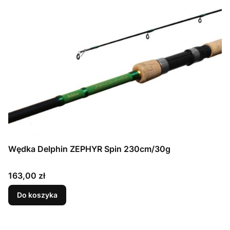
Wędka Delphin ZEPHYR Spin 230cm/30g
Cena
163,00 zł
Do koszyka