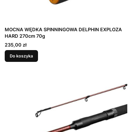
MOCNA WĘDKA SPINNINGOWA DELPHIN EXPLOZA
HARD 270cm 70g
Cena
235,00 zł
Do koszyka