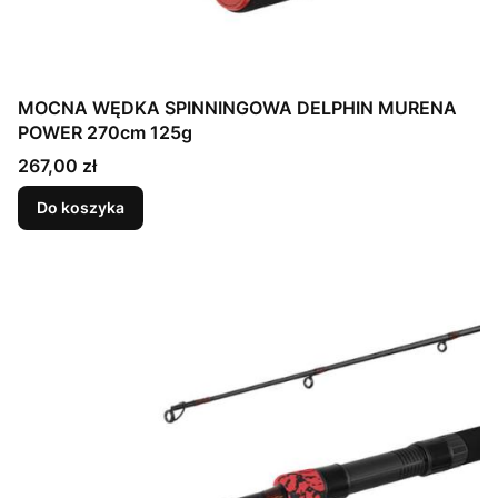
MOCNA WĘDKA SPINNINGOWA DELPHIN MURENA
POWER 270cm 125g
Cena
267,00 zł
Do koszyka