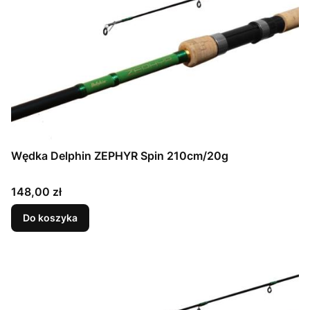
Wędka Delphin ZEPHYR Spin 210cm/20g
Cena
148,00 zł
Do koszyka