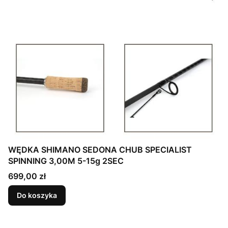
WĘDKA SHIMANO SEDONA CHUB SPECIALIST
SPINNING 3,00M 5-15g 2SEC
Cena
699,00 zł
Do koszyka