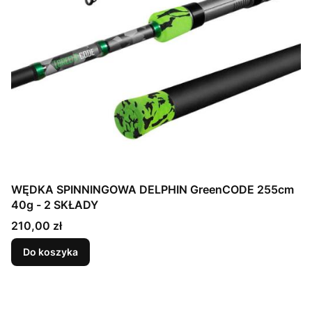
WĘDKA SPINNINGOWA DELPHIN GreenCODE 255cm
40g - 2 SKŁADY
Cena
210,00 zł
Do koszyka