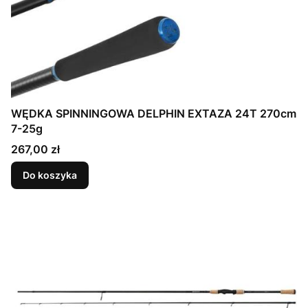
WĘDKA SPINNINGOWA DELPHIN EXTAZA 24T 270cm
7-25g
Cena
267,00 zł
Do koszyka