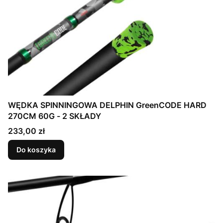
WĘDKA SPINNINGOWA DELPHIN GreenCODE HARD
270CM 60G - 2 SKŁADY
Cena
233,00 zł
Do koszyka