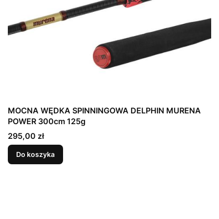
MOCNA WĘDKA SPINNINGOWA DELPHIN MURENA
POWER 300cm 125g
Cena
295,00 zł
Do koszyka