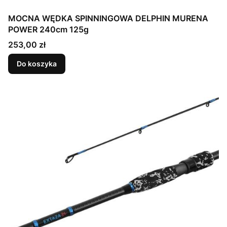
MOCNA WĘDKA SPINNINGOWA DELPHIN MURENA
POWER 240cm 125g
Cena
253,00 zł
Do koszyka