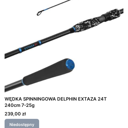
WĘDKA SPINNINGOWA DELPHIN EXTAZA 24T
240cm 7-25g
Cena
239,00 zł
Niedostępny