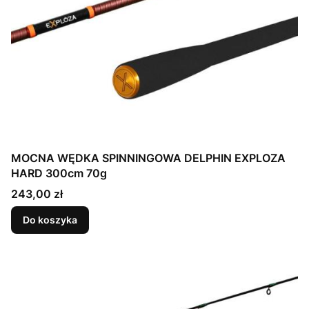
MOCNA WĘDKA SPINNINGOWA DELPHIN EXPLOZA
HARD 300cm 70g
Cena
243,00 zł
Do koszyka