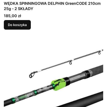
WĘDKA SPINNINGOWA DELPHIN GreenCODE 210cm
25g - 2 SKŁADY
Cena
185,00 zł
Do koszyka