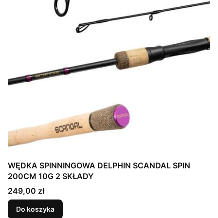
WĘDKA SPINNINGOWA DELPHIN SCANDAL SPIN
200CM 10G 2 SKŁADY
Cena
249,00 zł
Do koszyka