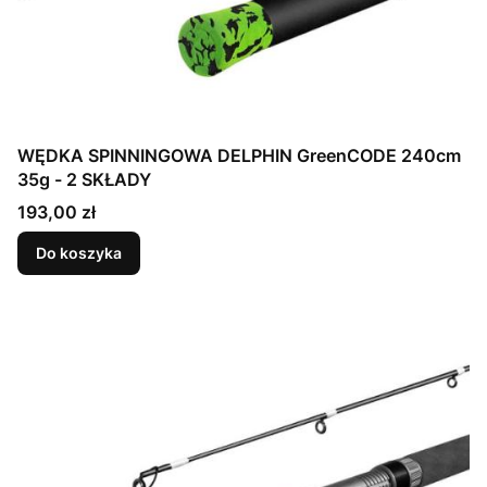
WĘDKA SPINNINGOWA DELPHIN GreenCODE 240cm
35g - 2 SKŁADY
Cena
193,00 zł
Do koszyka