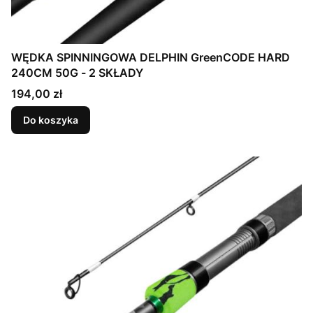
WĘDKA SPINNINGOWA DELPHIN GreenCODE HARD
240CM 50G - 2 SKŁADY
Cena
194,00 zł
Do koszyka