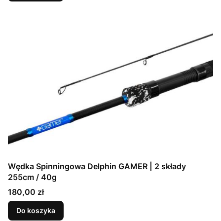
Wędka Spinningowa Delphin GAMER | 2 składy
255cm / 40g
Cena
180,00 zł
Do koszyka