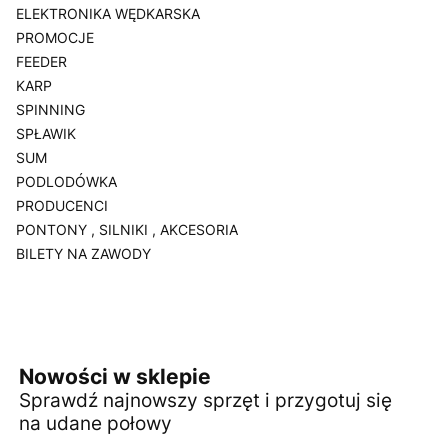
ELEKTRONIKA WĘDKARSKA
PROMOCJE
FEEDER
KARP
SPINNING
SPŁAWIK
SUM
PODLODÓWKA
PRODUCENCI
PONTONY , SILNIKI , AKCESORIA
BILETY NA ZAWODY
Koniec menu
Nowości w sklepie
Sprawdź najnowszy sprzęt i przygotuj się
na udane połowy