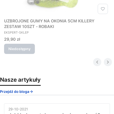
UZBROJONE GUMY NA OKONIA 5CM KILLERY
ZESTAW 10SZT - ROBAKI
PRODUCENT
EKSPERT-SKLEP
Cena
29,90 zł
Niedostępny
Nasze artykuły
Przejdź do bloga
29-10-2021