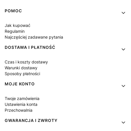
Linki w stopce
POMOC
Jak kupować
Regulamin
Najczęściej zadawane pytania
DOSTAWA I PŁATNOŚĆ
Czas i koszty dostawy
Warunki dostawy
Sposoby płatności
MOJE KONTO
Twoje zamówienia
Ustawienia konta
Przechowalnia
GWARANCJA I ZWROTY