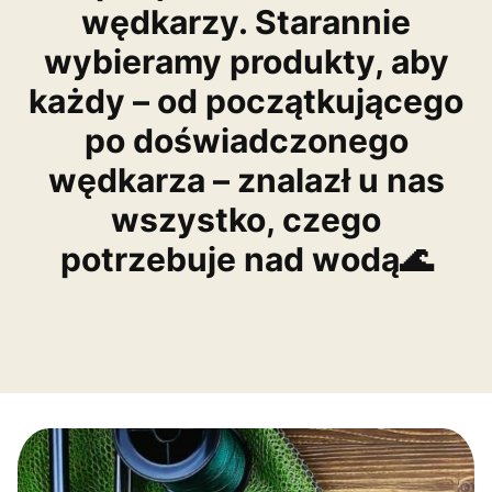
wędkarzy. Starannie
wybieramy produkty, aby
każdy – od początkującego
po doświadczonego
wędkarza – znalazł u nas
wszystko, czego
potrzebuje nad wodą🌊