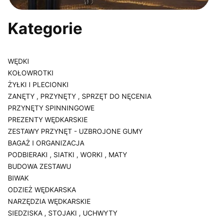
Kategorie
WĘDKI
KOŁOWROTKI
ŻYŁKI I PLECIONKI
ZANĘTY , PRZYNĘTY , SPRZĘT DO NĘCENIA
PRZYNĘTY SPINNINGOWE
PREZENTY WĘDKARSKIE
ZESTAWY PRZYNĘT - UZBROJONE GUMY
BAGAŻ I ORGANIZACJA
PODBIERAKI , SIATKI , WORKI , MATY
BUDOWA ZESTAWU
BIWAK
ODZIEŻ WĘDKARSKA
NARZĘDZIA WĘDKARSKIE
SIEDZISKA , STOJAKI , UCHWYTY