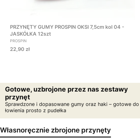
PRZYNĘTY GUMY PROSPIN OKSI 7,5cm kol 04 -
JASKÓŁKA 12szt
PRODUCENT
PROSPIN
Cena
22,90 zł
Gotowe, uzbrojone przez nas zestawy
przynęt
Sprawdzone i dopasowane gumy oraz haki – gotowe do
łowienia prosto z pudełka
Własnoręcznie zbrojone przynęty