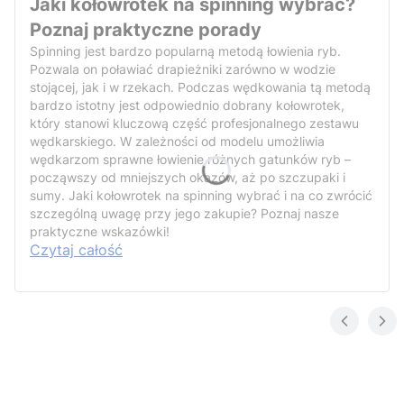
Jaki kołowrotek na spinning wybrać?
Poznaj praktyczne porady
Spinning jest bardzo popularną metodą łowienia ryb.
Pozwala on poławiać drapieżniki zarówno w wodzie
stojącej, jak i w rzekach. Podczas wędkowania tą metodą
bardzo istotny jest odpowiednio dobrany kołowrotek,
który stanowi kluczową część profesjonalnego zestawu
wędkarskiego. W zależności od modelu umożliwia
wędkarzom sprawne łowienie różnych gatunków ryb –
począwszy od mniejszych okazów, aż po szczupaki i
sumy. Jaki kołowrotek na spinning wybrać i na co zwrócić
szczególną uwagę przy jego zakupie? Poznaj nasze
praktyczne wskazówki!
Czytaj całość