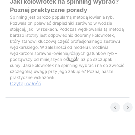
Jaki kołowrotek na spinning wybrać?
Poznaj praktyczne porady
Spinning jest bardzo popularną metodą łowienia ryb.
Pozwala on poławiać drapieżniki zarówno w wodzie
stojącej, jak i w rzekach. Podczas wędkowania tą metodą
bardzo istotny jest odpowiednio dobrany kołowrotek,
który stanowi kluczową część profesjonalnego zestawu
wędkarskiego. W zależności od modelu umożliwia
wędkarzom sprawne łowienie różnych gatunków ryb –
począwszy od mniejszych okazów, aż po szczupaki i
sumy. Jaki kołowrotek na spinning wybrać i na co zwrócić
szczególną uwagę przy jego zakupie? Poznaj nasze
praktyczne wskazówki!
Czytaj całość