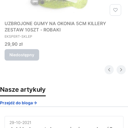
UZBROJONE GUMY NA OKONIA 5CM KILLERY
ZESTAW 10SZT - ROBAKI
PRODUCENT
EKSPERT-SKLEP
Cena
29,90 zł
Niedostępny
Nasze artykuły
Przejdź do bloga
29-10-2021