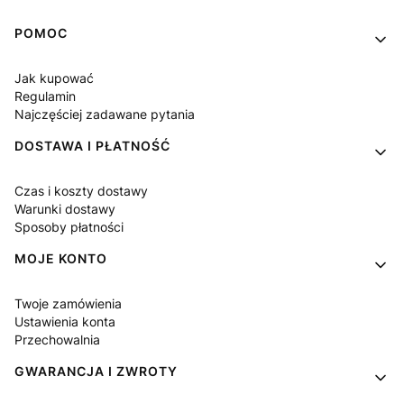
Linki w stopce
POMOC
Jak kupować
Regulamin
Najczęściej zadawane pytania
DOSTAWA I PŁATNOŚĆ
Czas i koszty dostawy
Warunki dostawy
Sposoby płatności
MOJE KONTO
Twoje zamówienia
Ustawienia konta
Przechowalnia
GWARANCJA I ZWROTY