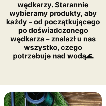
wędkarzy. Starannie
wybieramy produkty, aby
każdy – od początkującego
po doświadczonego
wędkarza – znalazł u nas
wszystko, czego
potrzebuje nad wodą🌊