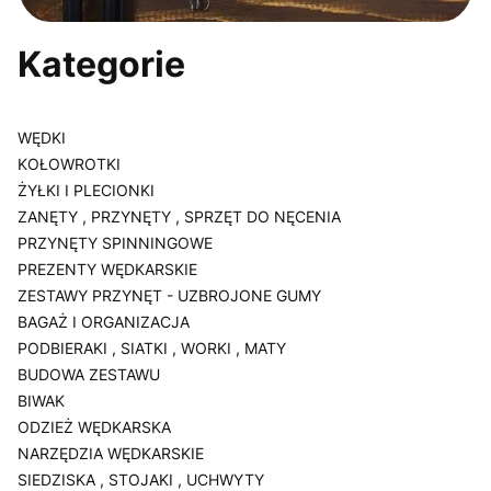
Kategorie
WĘDKI
KOŁOWROTKI
ŻYŁKI I PLECIONKI
ZANĘTY , PRZYNĘTY , SPRZĘT DO NĘCENIA
PRZYNĘTY SPINNINGOWE
PREZENTY WĘDKARSKIE
ZESTAWY PRZYNĘT - UZBROJONE GUMY
BAGAŻ I ORGANIZACJA
PODBIERAKI , SIATKI , WORKI , MATY
BUDOWA ZESTAWU
BIWAK
ODZIEŻ WĘDKARSKA
NARZĘDZIA WĘDKARSKIE
SIEDZISKA , STOJAKI , UCHWYTY