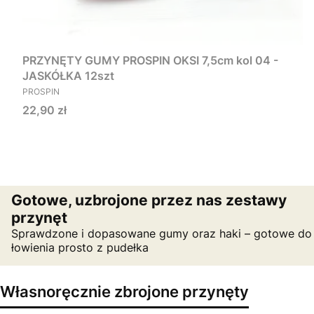
PRZYNĘTY GUMY PROSPIN OKSI 7,5cm kol 04 -
JASKÓŁKA 12szt
PRODUCENT
PROSPIN
Cena
22,90 zł
Gotowe, uzbrojone przez nas zestawy
przynęt
Sprawdzone i dopasowane gumy oraz haki – gotowe do
łowienia prosto z pudełka
Własnoręcznie zbrojone przynęty