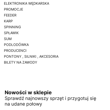
ELEKTRONIKA WĘDKARSKA
PROMOCJE
FEEDER
KARP
SPINNING
SPŁAWIK
SUM
PODLODÓWKA
PRODUCENCI
PONTONY , SILNIKI , AKCESORIA
BILETY NA ZAWODY
Koniec menu
Nowości w sklepie
Sprawdź najnowszy sprzęt i przygotuj się
na udane połowy