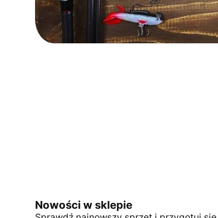
Nowości w sklepie
Sprawdź najnowszy sprzęt i przygotuj si