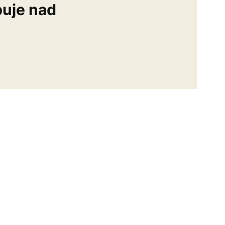
buje nad