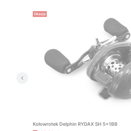
Okazja
Kołowrotek Delphin RYDAX SH 5+1BB