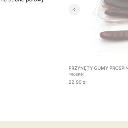
PRZYNĘTY GUMY PROSPIN O
PRODUCENT
PROSPIN
Cena
22,90 zł