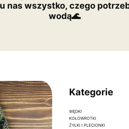
 u nas wszystko, czego potrze
wodą🌊
Kategorie
WĘDKI
KOŁOWROTKI
ŻYŁKI I PLECIONKI