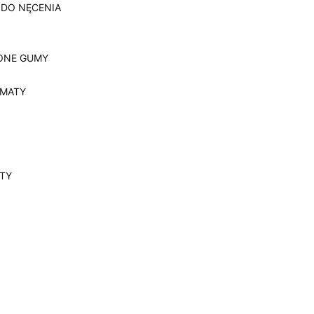
 DO NĘCENIA
ONE GUMY
, MATY
YTY