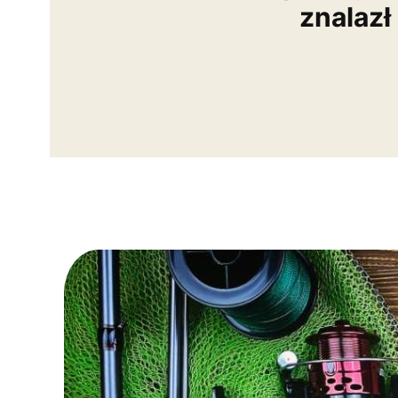
znalazł