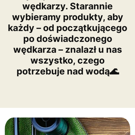
wędkarzy. Starannie
wybieramy produkty, aby
każdy – od początkującego
po doświadczonego
wędkarza – znalazł u nas
wszystko, czego
potrzebuje nad wodą🌊