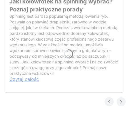
Jaki kołowrotek na spinning wybrać?
Poznaj praktyczne porady
Spinning jest bardzo popularną metodą łowienia ryb.
Pozwala on poławiać drapieżniki zarówno w wodzie
stojącej, jak i w rzekach. Podczas wędkowania tą metodą
bardzo istotny jest odpowiednio dobrany kołowrotek,
który stanowi kluczową część profesjonalnego zestawu
wędkarskiego. W zależności od modelu umożliwia
wędkarzom sprawne łowienie różnych gatunków ryb –
począwszy od mniejszych okazów, aż po szczupaki i
sumy. Jaki kołowrotek na spinning wybrać i na co zwrócić
szczególną uwagę przy jego zakupie? Poznaj nasze
praktyczne wskazówki!
Czytaj całość