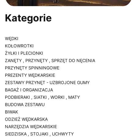
Kategorie
WĘDKI
KOŁOWROTKI
ŻYŁKI I PLECIONKI
ZANĘTY , PRZYNĘTY , SPRZĘT DO NĘCENIA
PRZYNĘTY SPINNINGOWE
PREZENTY WĘDKARSKIE
ZESTAWY PRZYNĘT - UZBROJONE GUMY
BAGAŻ I ORGANIZACJA
PODBIERAKI , SIATKI , WORKI , MATY
BUDOWA ZESTAWU
BIWAK
ODZIEŻ WĘDKARSKA
NARZĘDZIA WĘDKARSKIE
SIEDZISKA , STOJAKI , UCHWYTY