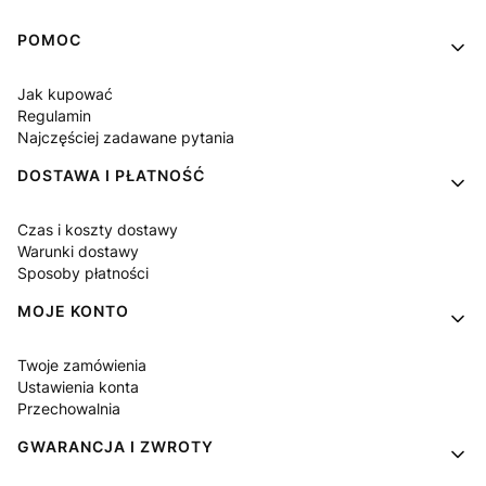
Linki w stopce
POMOC
Jak kupować
Regulamin
Najczęściej zadawane pytania
DOSTAWA I PŁATNOŚĆ
Czas i koszty dostawy
Warunki dostawy
Sposoby płatności
MOJE KONTO
Twoje zamówienia
Ustawienia konta
Przechowalnia
GWARANCJA I ZWROTY