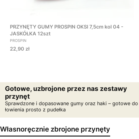
PRZYNĘTY GUMY PROSPIN OKSI 7,5cm kol 04 -
JASKÓŁKA 12szt
PRODUCENT
PROSPIN
Cena
22,90 zł
Gotowe, uzbrojone przez nas zestawy
przynęt
Sprawdzone i dopasowane gumy oraz haki – gotowe do
łowienia prosto z pudełka
Własnoręcznie zbrojone przynęty