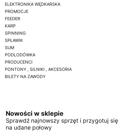
ELEKTRONIKA WĘDKARSKA
PROMOCJE
FEEDER
KARP
SPINNING
SPŁAWIK
SUM
PODLODÓWKA
PRODUCENCI
PONTONY , SILNIKI , AKCESORIA
BILETY NA ZAWODY
Koniec menu
Nowości w sklepie
Sprawdź najnowszy sprzęt i przygotuj się
na udane połowy