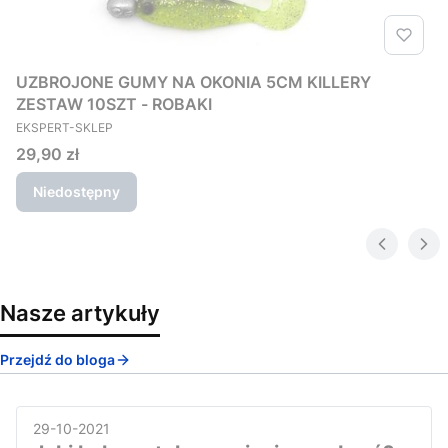
UZBROJONE GUMY NA OKONIA 5CM KILLERY
ZESTAW 10SZT - ROBAKI
PRODUCENT
EKSPERT-SKLEP
Cena
29,90 zł
Niedostępny
Nasze artykuły
Przejdź do bloga
29-10-2021