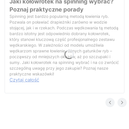
Jaki kołowrotek na spinning wybrać?
Poznaj praktyczne porady
Spinning jest bardzo popularną metodą łowienia ryb.
Pozwala on poławiać drapieżniki zarówno w wodzie
stojącej, jak i w rzekach. Podczas wędkowania tą metodą
bardzo istotny jest odpowiednio dobrany kołowrotek,
który stanowi kluczową część profesjonalnego zestawu
wędkarskiego. W zależności od modelu umożliwia
wędkarzom sprawne łowienie różnych gatunków ryb –
począwszy od mniejszych okazów, aż po szczupaki i
sumy. Jaki kołowrotek na spinning wybrać i na co zwrócić
szczególną uwagę przy jego zakupie? Poznaj nasze
praktyczne wskazówki!
Czytaj całość