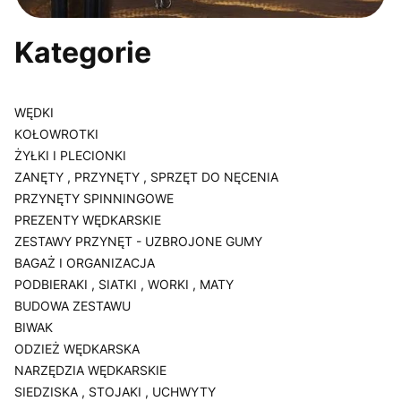
Kategorie
WĘDKI
KOŁOWROTKI
ŻYŁKI I PLECIONKI
ZANĘTY , PRZYNĘTY , SPRZĘT DO NĘCENIA
PRZYNĘTY SPINNINGOWE
PREZENTY WĘDKARSKIE
ZESTAWY PRZYNĘT - UZBROJONE GUMY
BAGAŻ I ORGANIZACJA
PODBIERAKI , SIATKI , WORKI , MATY
BUDOWA ZESTAWU
BIWAK
ODZIEŻ WĘDKARSKA
NARZĘDZIA WĘDKARSKIE
SIEDZISKA , STOJAKI , UCHWYTY