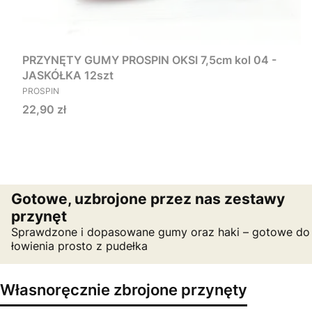
PRZYNĘTY GUMY PROSPIN OKSI 7,5cm kol 04 -
JASKÓŁKA 12szt
PRODUCENT
PROSPIN
Cena
22,90 zł
Gotowe, uzbrojone przez nas zestawy
przynęt
Sprawdzone i dopasowane gumy oraz haki – gotowe do
łowienia prosto z pudełka
Własnoręcznie zbrojone przynęty