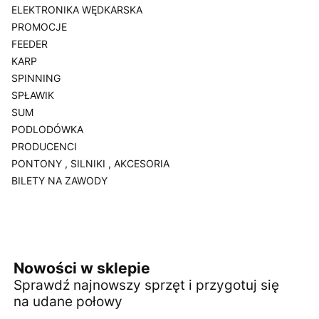
ELEKTRONIKA WĘDKARSKA
PROMOCJE
FEEDER
KARP
SPINNING
SPŁAWIK
SUM
PODLODÓWKA
PRODUCENCI
PONTONY , SILNIKI , AKCESORIA
BILETY NA ZAWODY
Koniec menu
Nowości w sklepie
Sprawdź najnowszy sprzęt i przygotuj się
na udane połowy