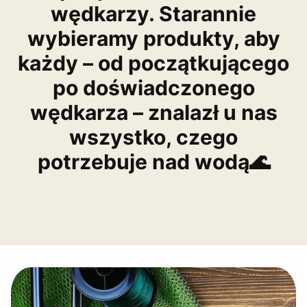
wędkarzy. Starannie
wybieramy produkty, aby
każdy – od początkującego
po doświadczonego
wędkarza – znalazł u nas
wszystko, czego
potrzebuje nad wodą🌊