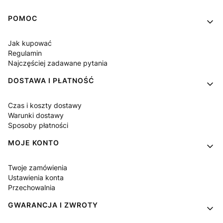
Linki w stopce
POMOC
Jak kupować
Regulamin
Najczęściej zadawane pytania
DOSTAWA I PŁATNOŚĆ
Czas i koszty dostawy
Warunki dostawy
Sposoby płatności
MOJE KONTO
Twoje zamówienia
Ustawienia konta
Przechowalnia
GWARANCJA I ZWROTY