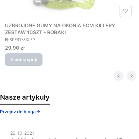
UZBROJONE GUMY NA OKONIA 5CM KILLERY
ZESTAW 10SZT - ROBAKI
PRODUCENT
EKSPERT-SKLEP
Cena
29,90 zł
Niedostępny
Nasze artykuły
Przejdź do bloga
29-10-2021