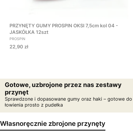
PRZYNĘTY GUMY PROSPIN OKSI 7,5cm kol 04 -
JASKÓŁKA 12szt
PRODUCENT
PROSPIN
Cena
22,90 zł
Gotowe, uzbrojone przez nas zestawy
przynęt
Sprawdzone i dopasowane gumy oraz haki – gotowe do
łowienia prosto z pudełka
Własnoręcznie zbrojone przynęty