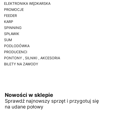
ELEKTRONIKA WĘDKARSKA
PROMOCJE
FEEDER
KARP
SPINNING
SPŁAWIK
SUM
PODLODÓWKA
PRODUCENCI
PONTONY , SILNIKI , AKCESORIA
BILETY NA ZAWODY
Koniec menu
Nowości w sklepie
Sprawdź najnowszy sprzęt i przygotuj się
na udane połowy