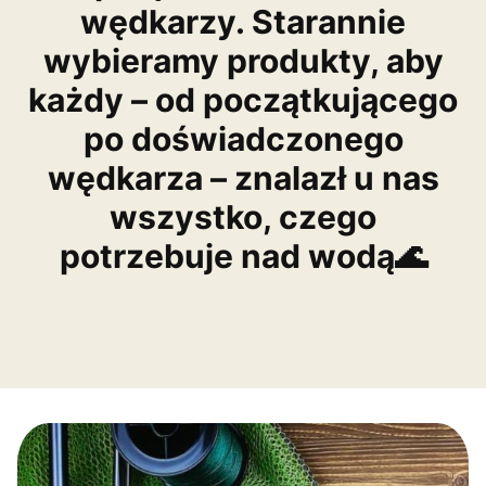
wędkarzy. Starannie
wybieramy produkty, aby
każdy – od początkującego
po doświadczonego
wędkarza – znalazł u nas
wszystko, czego
potrzebuje nad wodą🌊