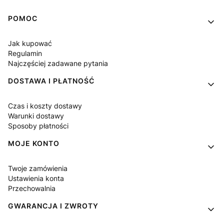
Linki w stopce
POMOC
Jak kupować
Regulamin
Najczęściej zadawane pytania
DOSTAWA I PŁATNOŚĆ
Czas i koszty dostawy
Warunki dostawy
Sposoby płatności
MOJE KONTO
Twoje zamówienia
Ustawienia konta
Przechowalnia
GWARANCJA I ZWROTY