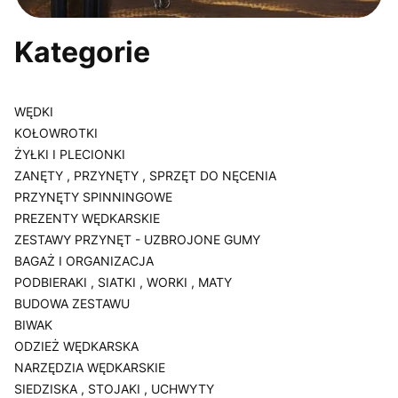
Kategorie
WĘDKI
KOŁOWROTKI
ŻYŁKI I PLECIONKI
ZANĘTY , PRZYNĘTY , SPRZĘT DO NĘCENIA
PRZYNĘTY SPINNINGOWE
PREZENTY WĘDKARSKIE
ZESTAWY PRZYNĘT - UZBROJONE GUMY
BAGAŻ I ORGANIZACJA
PODBIERAKI , SIATKI , WORKI , MATY
BUDOWA ZESTAWU
BIWAK
ODZIEŻ WĘDKARSKA
NARZĘDZIA WĘDKARSKIE
SIEDZISKA , STOJAKI , UCHWYTY