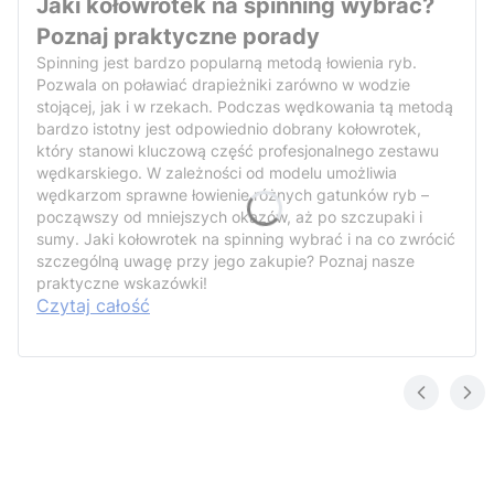
Jaki kołowrotek na spinning wybrać?
Poznaj praktyczne porady
Spinning jest bardzo popularną metodą łowienia ryb.
Pozwala on poławiać drapieżniki zarówno w wodzie
stojącej, jak i w rzekach. Podczas wędkowania tą metodą
bardzo istotny jest odpowiednio dobrany kołowrotek,
który stanowi kluczową część profesjonalnego zestawu
wędkarskiego. W zależności od modelu umożliwia
wędkarzom sprawne łowienie różnych gatunków ryb –
począwszy od mniejszych okazów, aż po szczupaki i
sumy. Jaki kołowrotek na spinning wybrać i na co zwrócić
szczególną uwagę przy jego zakupie? Poznaj nasze
praktyczne wskazówki!
Czytaj całość