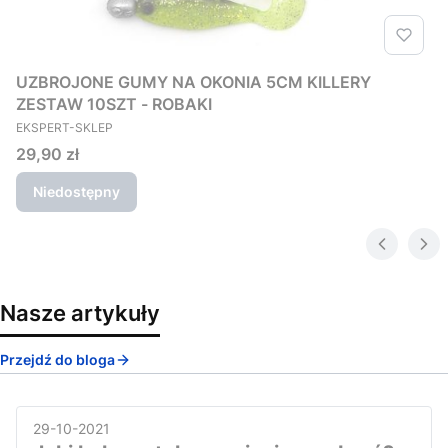
UZBROJONE GUMY NA OKONIA 5CM KILLERY
ZESTAW 10SZT - ROBAKI
PRODUCENT
EKSPERT-SKLEP
Cena
29,90 zł
Niedostępny
Nasze artykuły
Przejdź do bloga
29-10-2021