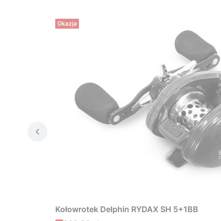
Okazja
Kołowrotek Delphin RYDAX SH 5+1BB