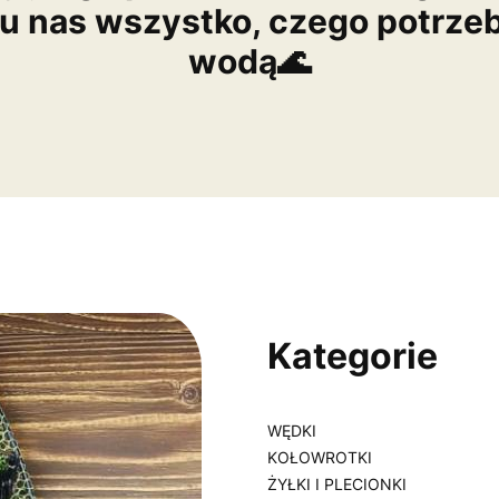
 u nas wszystko, czego potrze
wodą🌊
Kategorie
WĘDKI
KOŁOWROTKI
ŻYŁKI I PLECIONKI