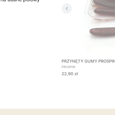
PRZYNĘTY GUMY PROSPIN O
PRODUCENT
PROSPIN
Cena
22,90 zł