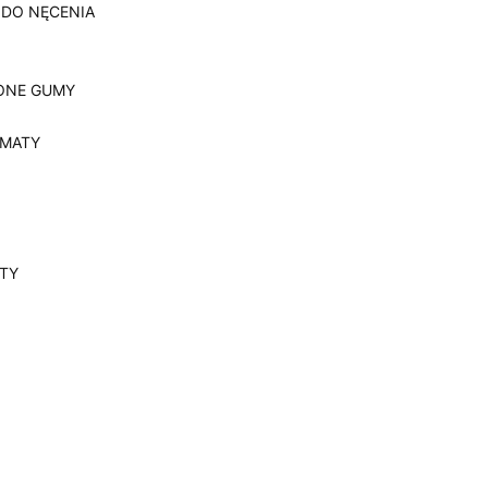
 DO NĘCENIA
ONE GUMY
, MATY
YTY