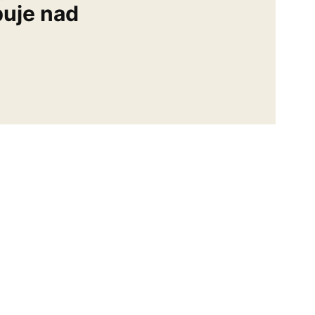
buje nad