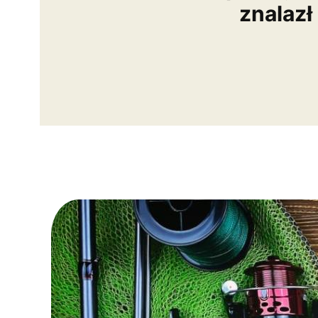
znalazł