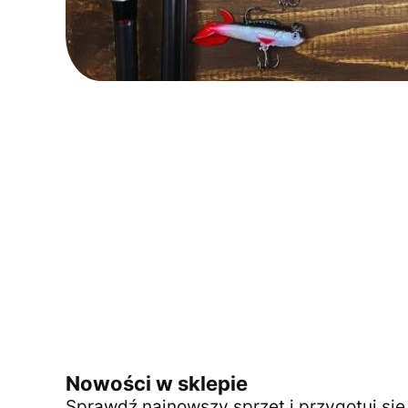
Nowości w sklepie
Sprawdź najnowszy sprzęt i przygotuj si