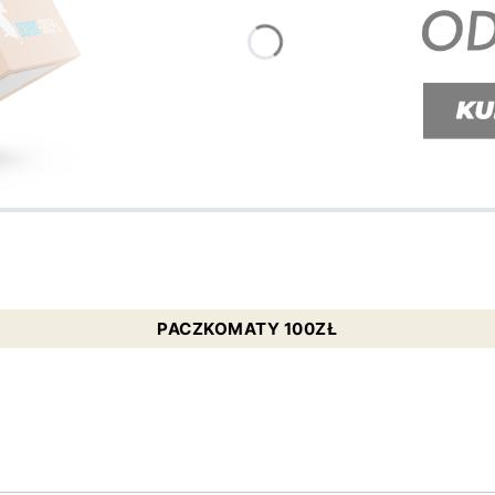
PACZKOMATY 100ZŁ