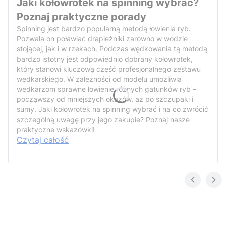
Jaki kołowrotek na spinning wybrać?
Poznaj praktyczne porady
Spinning jest bardzo popularną metodą łowienia ryb.
Pozwala on poławiać drapieżniki zarówno w wodzie
stojącej, jak i w rzekach. Podczas wędkowania tą metodą
bardzo istotny jest odpowiednio dobrany kołowrotek,
który stanowi kluczową część profesjonalnego zestawu
wędkarskiego. W zależności od modelu umożliwia
wędkarzom sprawne łowienie różnych gatunków ryb –
począwszy od mniejszych okazów, aż po szczupaki i
sumy. Jaki kołowrotek na spinning wybrać i na co zwrócić
szczególną uwagę przy jego zakupie? Poznaj nasze
praktyczne wskazówki!
Czytaj całość