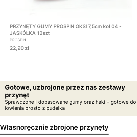
PRZYNĘTY GUMY PROSPIN OKSI 7,5cm kol 04 -
JASKÓŁKA 12szt
PRODUCENT
PROSPIN
Cena
22,90 zł
Gotowe, uzbrojone przez nas zestawy
przynęt
Sprawdzone i dopasowane gumy oraz haki – gotowe do
łowienia prosto z pudełka
Własnoręcznie zbrojone przynęty