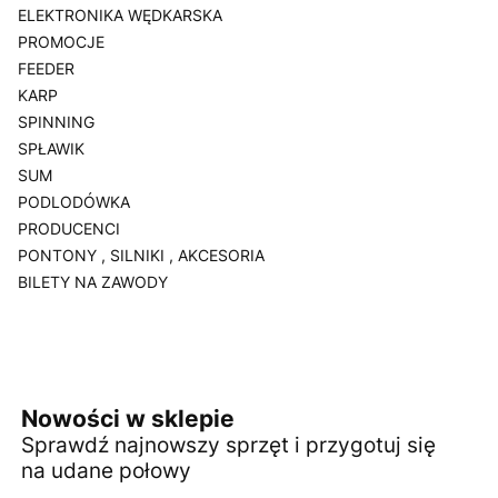
ELEKTRONIKA WĘDKARSKA
PROMOCJE
FEEDER
KARP
SPINNING
SPŁAWIK
SUM
PODLODÓWKA
PRODUCENCI
PONTONY , SILNIKI , AKCESORIA
BILETY NA ZAWODY
Koniec menu
Nowości w sklepie
Sprawdź najnowszy sprzęt i przygotuj się
na udane połowy