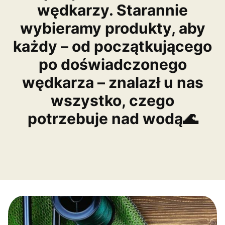
wędkarzy. Starannie
wybieramy produkty, aby
każdy – od początkującego
po doświadczonego
wędkarza – znalazł u nas
wszystko, czego
potrzebuje nad wodą🌊