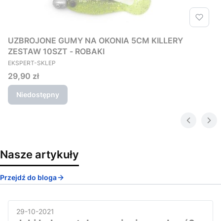
UZBROJONE GUMY NA OKONIA 5CM KILLERY
ZESTAW 10SZT - ROBAKI
PRODUCENT
EKSPERT-SKLEP
Cena
29,90 zł
Niedostępny
Nasze artykuły
Przejdź do bloga
29-10-2021