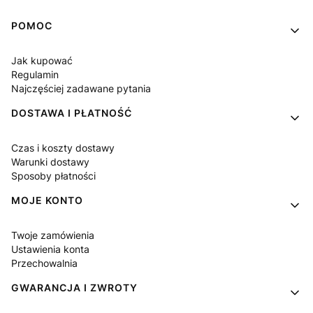
Linki w stopce
POMOC
Jak kupować
Regulamin
Najczęściej zadawane pytania
DOSTAWA I PŁATNOŚĆ
Czas i koszty dostawy
Warunki dostawy
Sposoby płatności
MOJE KONTO
Twoje zamówienia
Ustawienia konta
Przechowalnia
GWARANCJA I ZWROTY