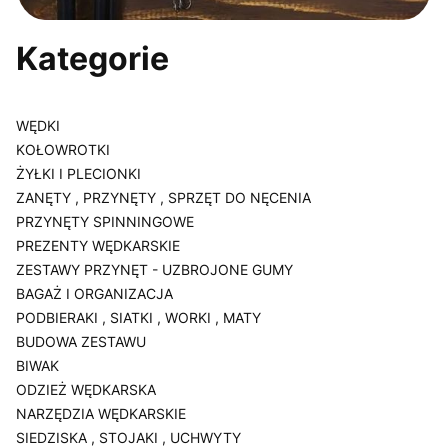
Kategorie
WĘDKI
KOŁOWROTKI
ŻYŁKI I PLECIONKI
ZANĘTY , PRZYNĘTY , SPRZĘT DO NĘCENIA
PRZYNĘTY SPINNINGOWE
PREZENTY WĘDKARSKIE
ZESTAWY PRZYNĘT - UZBROJONE GUMY
BAGAŻ I ORGANIZACJA
PODBIERAKI , SIATKI , WORKI , MATY
BUDOWA ZESTAWU
BIWAK
ODZIEŻ WĘDKARSKA
NARZĘDZIA WĘDKARSKIE
SIEDZISKA , STOJAKI , UCHWYTY