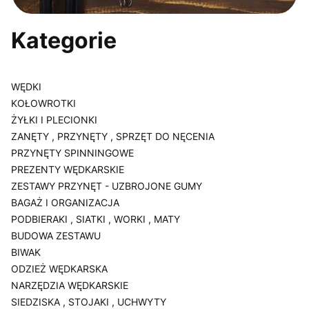
Kategorie
WĘDKI
KOŁOWROTKI
ŻYŁKI I PLECIONKI
ZANĘTY , PRZYNĘTY , SPRZĘT DO NĘCENIA
PRZYNĘTY SPINNINGOWE
PREZENTY WĘDKARSKIE
ZESTAWY PRZYNĘT - UZBROJONE GUMY
BAGAŻ I ORGANIZACJA
PODBIERAKI , SIATKI , WORKI , MATY
BUDOWA ZESTAWU
BIWAK
ODZIEŻ WĘDKARSKA
NARZĘDZIA WĘDKARSKIE
SIEDZISKA , STOJAKI , UCHWYTY