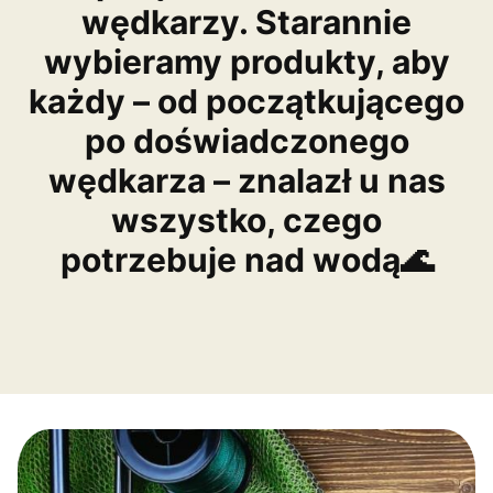
wędkarzy. Starannie
wybieramy produkty, aby
każdy – od początkującego
po doświadczonego
wędkarza – znalazł u nas
wszystko, czego
potrzebuje nad wodą🌊