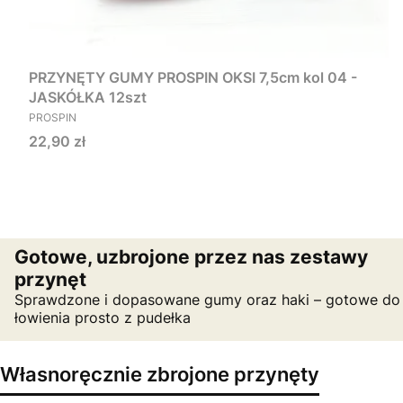
PRZYNĘTY GUMY PROSPIN OKSI 7,5cm kol 04 -
JASKÓŁKA 12szt
PRODUCENT
PROSPIN
Cena
22,90 zł
Gotowe, uzbrojone przez nas zestawy
przynęt
Sprawdzone i dopasowane gumy oraz haki – gotowe do
łowienia prosto z pudełka
Własnoręcznie zbrojone przynęty