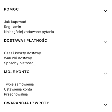
Linki w stopce
POMOC
Jak kupować
Regulamin
Najczęściej zadawane pytania
DOSTAWA I PŁATNOŚĆ
Czas i koszty dostawy
Warunki dostawy
Sposoby płatności
MOJE KONTO
Twoje zamówienia
Ustawienia konta
Przechowalnia
GWARANCJA I ZWROTY