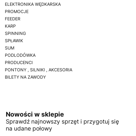
ELEKTRONIKA WĘDKARSKA
PROMOCJE
FEEDER
KARP
SPINNING
SPŁAWIK
SUM
PODLODÓWKA
PRODUCENCI
PONTONY , SILNIKI , AKCESORIA
BILETY NA ZAWODY
Koniec menu
Nowości w sklepie
Sprawdź najnowszy sprzęt i przygotuj się
na udane połowy