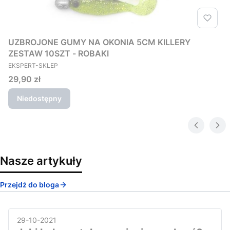
UZBROJONE GUMY NA OKONIA 5CM KILLERY
ZESTAW 10SZT - ROBAKI
PRODUCENT
EKSPERT-SKLEP
Cena
29,90 zł
Niedostępny
Nasze artykuły
Przejdź do bloga
29-10-2021