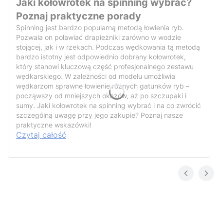
Jaki kołowrotek na spinning wybrać?
Poznaj praktyczne porady
Spinning jest bardzo popularną metodą łowienia ryb.
Pozwala on poławiać drapieżniki zarówno w wodzie
stojącej, jak i w rzekach. Podczas wędkowania tą metodą
bardzo istotny jest odpowiednio dobrany kołowrotek,
który stanowi kluczową część profesjonalnego zestawu
wędkarskiego. W zależności od modelu umożliwia
wędkarzom sprawne łowienie różnych gatunków ryb –
począwszy od mniejszych okazów, aż po szczupaki i
sumy. Jaki kołowrotek na spinning wybrać i na co zwrócić
szczególną uwagę przy jego zakupie? Poznaj nasze
praktyczne wskazówki!
Czytaj całość