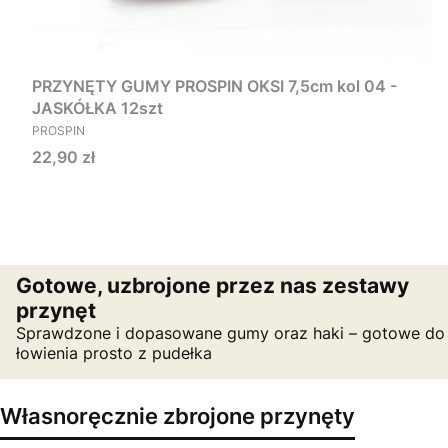
PRZYNĘTY GUMY PROSPIN OKSI 7,5cm kol 04 -
JASKÓŁKA 12szt
PRODUCENT
PROSPIN
Cena
22,90 zł
Gotowe, uzbrojone przez nas zestawy
przynęt
Sprawdzone i dopasowane gumy oraz haki – gotowe do
łowienia prosto z pudełka
Własnoręcznie zbrojone przynęty