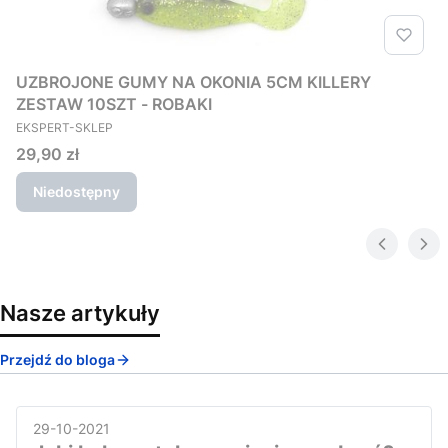
UZBROJONE GUMY NA OKONIA 5CM KILLERY
ZESTAW 10SZT - ROBAKI
PRODUCENT
EKSPERT-SKLEP
Cena
29,90 zł
Niedostępny
Nasze artykuły
Przejdź do bloga
29-10-2021