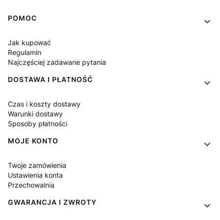
Linki w stopce
POMOC
Jak kupować
Regulamin
Najczęściej zadawane pytania
DOSTAWA I PŁATNOŚĆ
Czas i koszty dostawy
Warunki dostawy
Sposoby płatności
MOJE KONTO
Twoje zamówienia
Ustawienia konta
Przechowalnia
GWARANCJA I ZWROTY