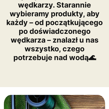
wędkarzy. Starannie
wybieramy produkty, aby
każdy – od początkującego
po doświadczonego
wędkarza – znalazł u nas
wszystko, czego
potrzebuje nad wodą🌊