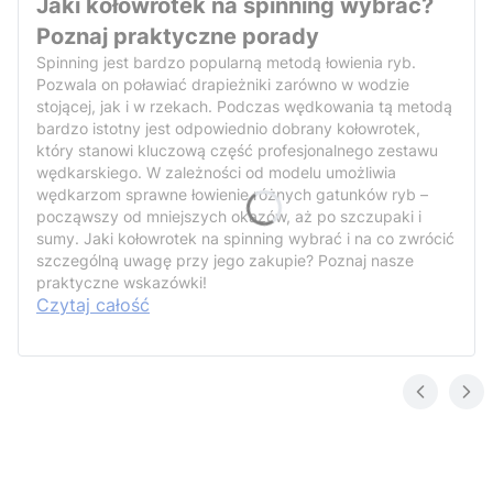
Jaki kołowrotek na spinning wybrać?
Poznaj praktyczne porady
Spinning jest bardzo popularną metodą łowienia ryb.
Pozwala on poławiać drapieżniki zarówno w wodzie
stojącej, jak i w rzekach. Podczas wędkowania tą metodą
bardzo istotny jest odpowiednio dobrany kołowrotek,
który stanowi kluczową część profesjonalnego zestawu
wędkarskiego. W zależności od modelu umożliwia
wędkarzom sprawne łowienie różnych gatunków ryb –
począwszy od mniejszych okazów, aż po szczupaki i
sumy. Jaki kołowrotek na spinning wybrać i na co zwrócić
szczególną uwagę przy jego zakupie? Poznaj nasze
praktyczne wskazówki!
Czytaj całość