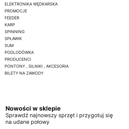
ELEKTRONIKA WĘDKARSKA
PROMOCJE
FEEDER
KARP
SPINNING
SPŁAWIK
SUM
PODLODÓWKA
PRODUCENCI
PONTONY , SILNIKI , AKCESORIA
BILETY NA ZAWODY
Koniec menu
Nowości w sklepie
Sprawdź najnowszy sprzęt i przygotuj się
na udane połowy