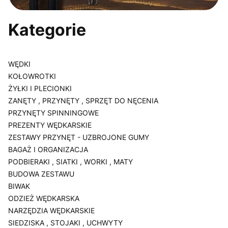
Kategorie
WĘDKI
KOŁOWROTKI
ŻYŁKI I PLECIONKI
ZANĘTY , PRZYNĘTY , SPRZĘT DO NĘCENIA
PRZYNĘTY SPINNINGOWE
PREZENTY WĘDKARSKIE
ZESTAWY PRZYNĘT - UZBROJONE GUMY
BAGAŻ I ORGANIZACJA
PODBIERAKI , SIATKI , WORKI , MATY
BUDOWA ZESTAWU
BIWAK
ODZIEŻ WĘDKARSKA
NARZĘDZIA WĘDKARSKIE
SIEDZISKA , STOJAKI , UCHWYTY