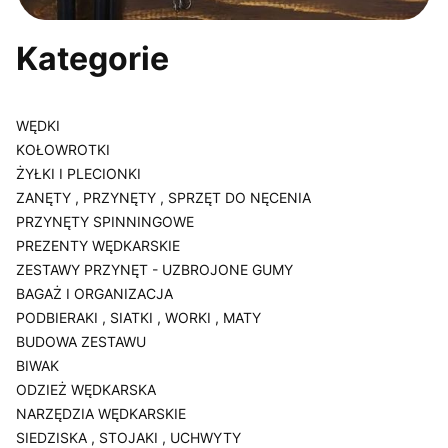
Kategorie
WĘDKI
KOŁOWROTKI
ŻYŁKI I PLECIONKI
ZANĘTY , PRZYNĘTY , SPRZĘT DO NĘCENIA
PRZYNĘTY SPINNINGOWE
PREZENTY WĘDKARSKIE
ZESTAWY PRZYNĘT - UZBROJONE GUMY
BAGAŻ I ORGANIZACJA
PODBIERAKI , SIATKI , WORKI , MATY
BUDOWA ZESTAWU
BIWAK
ODZIEŻ WĘDKARSKA
NARZĘDZIA WĘDKARSKIE
SIEDZISKA , STOJAKI , UCHWYTY