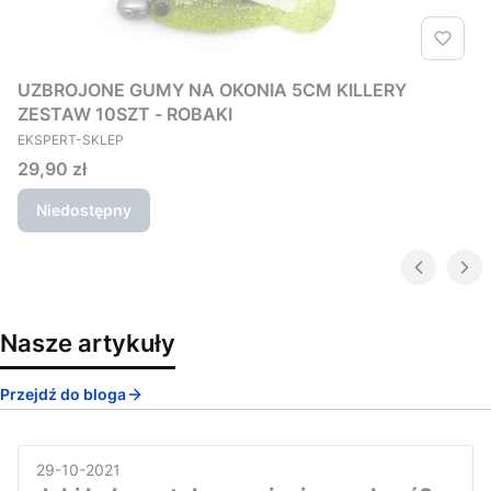
UZBROJONE GUMY NA OKONIA 5CM KILLERY
ZESTAW 10SZT - ROBAKI
PRODUCENT
EKSPERT-SKLEP
Cena
29,90 zł
Niedostępny
Nasze artykuły
Przejdź do bloga
29-10-2021