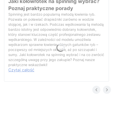
Jaki kołowrotek na spinning wybrać?
Poznaj praktyczne porady
Spinning jest bardzo popularną metodą łowienia ryb.
Pozwala on poławiać drapieżniki zarówno w wodzie
stojącej, jak i w rzekach. Podczas wędkowania tą metodą
bardzo istotny jest odpowiednio dobrany kołowrotek,
który stanowi kluczową część profesjonalnego zestawu
wędkarskiego. W zależności od modelu umożliwia
wędkarzom sprawne łowienie różnych gatunków ryb –
począwszy od mniejszych okazów, aż po szczupaki i
sumy. Jaki kołowrotek na spinning wybrać i na co zwrócić
szczególną uwagę przy jego zakupie? Poznaj nasze
praktyczne wskazówki!
Czytaj całość