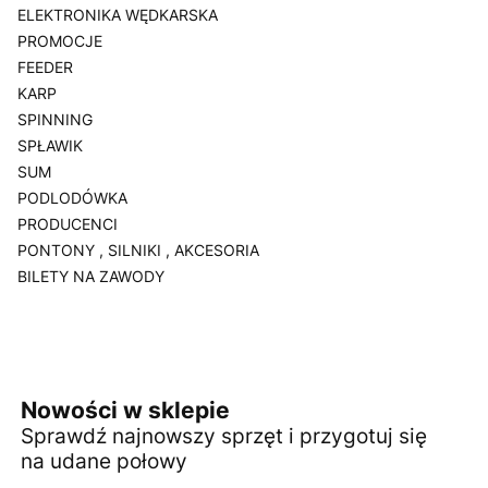
ELEKTRONIKA WĘDKARSKA
PROMOCJE
FEEDER
KARP
SPINNING
SPŁAWIK
SUM
PODLODÓWKA
PRODUCENCI
PONTONY , SILNIKI , AKCESORIA
BILETY NA ZAWODY
Koniec menu
Nowości w sklepie
Sprawdź najnowszy sprzęt i przygotuj się
na udane połowy