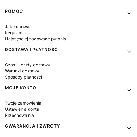
Linki w stopce
POMOC
Jak kupować
Regulamin
Najczęściej zadawane pytania
DOSTAWA I PŁATNOŚĆ
Czas i koszty dostawy
Warunki dostawy
Sposoby płatności
MOJE KONTO
Twoje zamówienia
Ustawienia konta
Przechowalnia
GWARANCJA I ZWROTY