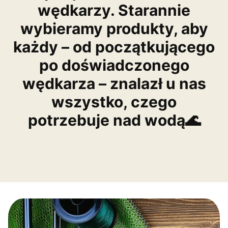
wędkarzy. Starannie
wybieramy produkty, aby
każdy – od początkującego
po doświadczonego
wędkarza – znalazł u nas
wszystko, czego
potrzebuje nad wodą🌊