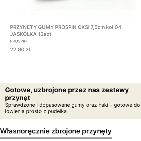
PRZYNĘTY GUMY PROSPIN OKSI 7,5cm kol 04 -
JASKÓŁKA 12szt
PRODUCENT
PROSPIN
Cena
22,90 zł
Gotowe, uzbrojone przez nas zestawy
przynęt
Sprawdzone i dopasowane gumy oraz haki – gotowe do
łowienia prosto z pudełka
Własnoręcznie zbrojone przynęty