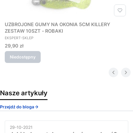
UZBROJONE GUMY NA OKONIA 5CM KILLERY
ZESTAW 10SZT - ROBAKI
PRODUCENT
EKSPERT-SKLEP
Cena
29,90 zł
Niedostępny
Nasze artykuły
Przejdź do bloga
29-10-2021