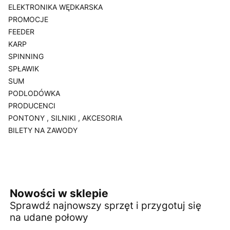
ELEKTRONIKA WĘDKARSKA
PROMOCJE
FEEDER
KARP
SPINNING
SPŁAWIK
SUM
PODLODÓWKA
PRODUCENCI
PONTONY , SILNIKI , AKCESORIA
BILETY NA ZAWODY
Koniec menu
Nowości w sklepie
Sprawdź najnowszy sprzęt i przygotuj się
na udane połowy