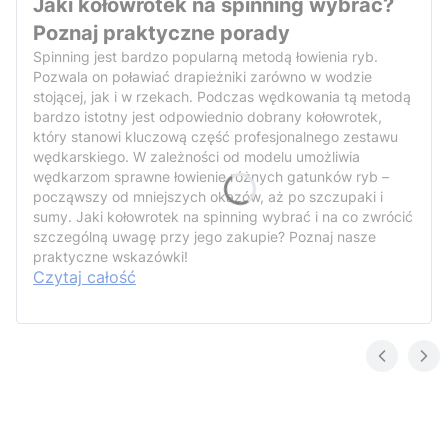
Jaki kołowrotek na spinning wybrać?
Poznaj praktyczne porady
Spinning jest bardzo popularną metodą łowienia ryb.
Pozwala on poławiać drapieżniki zarówno w wodzie
stojącej, jak i w rzekach. Podczas wędkowania tą metodą
bardzo istotny jest odpowiednio dobrany kołowrotek,
który stanowi kluczową część profesjonalnego zestawu
wędkarskiego. W zależności od modelu umożliwia
wędkarzom sprawne łowienie różnych gatunków ryb –
począwszy od mniejszych okazów, aż po szczupaki i
sumy. Jaki kołowrotek na spinning wybrać i na co zwrócić
szczególną uwagę przy jego zakupie? Poznaj nasze
praktyczne wskazówki!
Czytaj całość