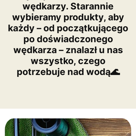
wędkarzy. Starannie
wybieramy produkty, aby
każdy – od początkującego
po doświadczonego
wędkarza – znalazł u nas
wszystko, czego
potrzebuje nad wodą🌊