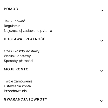
Linki w stopce
POMOC
Jak kupować
Regulamin
Najczęściej zadawane pytania
DOSTAWA I PŁATNOŚĆ
Czas i koszty dostawy
Warunki dostawy
Sposoby płatności
MOJE KONTO
Twoje zamówienia
Ustawienia konta
Przechowalnia
GWARANCJA I ZWROTY