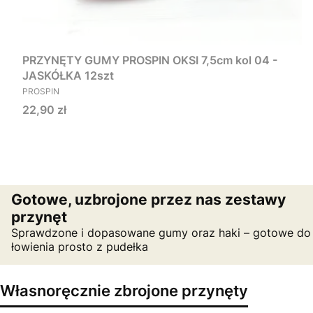
PRZYNĘTY GUMY PROSPIN OKSI 7,5cm kol 04 -
JASKÓŁKA 12szt
PRODUCENT
PROSPIN
Cena
22,90 zł
Gotowe, uzbrojone przez nas zestawy
przynęt
Sprawdzone i dopasowane gumy oraz haki – gotowe do
łowienia prosto z pudełka
Własnoręcznie zbrojone przynęty