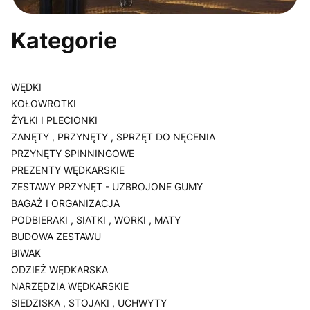
Kategorie
WĘDKI
KOŁOWROTKI
ŻYŁKI I PLECIONKI
ZANĘTY , PRZYNĘTY , SPRZĘT DO NĘCENIA
PRZYNĘTY SPINNINGOWE
PREZENTY WĘDKARSKIE
ZESTAWY PRZYNĘT - UZBROJONE GUMY
BAGAŻ I ORGANIZACJA
PODBIERAKI , SIATKI , WORKI , MATY
BUDOWA ZESTAWU
BIWAK
ODZIEŻ WĘDKARSKA
NARZĘDZIA WĘDKARSKIE
SIEDZISKA , STOJAKI , UCHWYTY