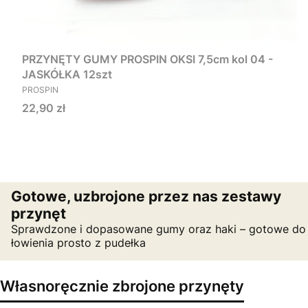
PRZYNĘTY GUMY PROSPIN OKSI 7,5cm kol 04 -
JASKÓŁKA 12szt
PRODUCENT
PROSPIN
Cena
22,90 zł
Gotowe, uzbrojone przez nas zestawy
przynęt
Sprawdzone i dopasowane gumy oraz haki – gotowe do
łowienia prosto z pudełka
Własnoręcznie zbrojone przynęty