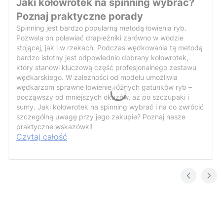
Jaki kołowrotek na spinning wybrać?
Poznaj praktyczne porady
Spinning jest bardzo popularną metodą łowienia ryb.
Pozwala on poławiać drapieżniki zarówno w wodzie
stojącej, jak i w rzekach. Podczas wędkowania tą metodą
bardzo istotny jest odpowiednio dobrany kołowrotek,
który stanowi kluczową część profesjonalnego zestawu
wędkarskiego. W zależności od modelu umożliwia
wędkarzom sprawne łowienie różnych gatunków ryb –
począwszy od mniejszych okazów, aż po szczupaki i
sumy. Jaki kołowrotek na spinning wybrać i na co zwrócić
szczególną uwagę przy jego zakupie? Poznaj nasze
praktyczne wskazówki!
Czytaj całość