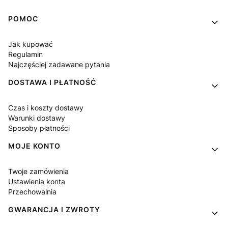
Linki w stopce
POMOC
Jak kupować
Regulamin
Najczęściej zadawane pytania
DOSTAWA I PŁATNOŚĆ
Czas i koszty dostawy
Warunki dostawy
Sposoby płatności
MOJE KONTO
Twoje zamówienia
Ustawienia konta
Przechowalnia
GWARANCJA I ZWROTY