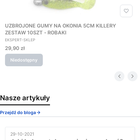
UZBROJONE GUMY NA OKONIA 5CM KILLERY
ZESTAW 10SZT - ROBAKI
PRODUCENT
EKSPERT-SKLEP
Cena
29,90 zł
Niedostępny
Nasze artykuły
Przejdź do bloga
29-10-2021