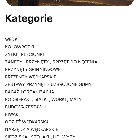
Kategorie
WĘDKI
KOŁOWROTKI
ŻYŁKI I PLECIONKI
ZANĘTY , PRZYNĘTY , SPRZĘT DO NĘCENIA
PRZYNĘTY SPINNINGOWE
PREZENTY WĘDKARSKIE
ZESTAWY PRZYNĘT - UZBROJONE GUMY
BAGAŻ I ORGANIZACJA
PODBIERAKI , SIATKI , WORKI , MATY
BUDOWA ZESTAWU
BIWAK
ODZIEŻ WĘDKARSKA
NARZĘDZIA WĘDKARSKIE
SIEDZISKA , STOJAKI , UCHWYTY