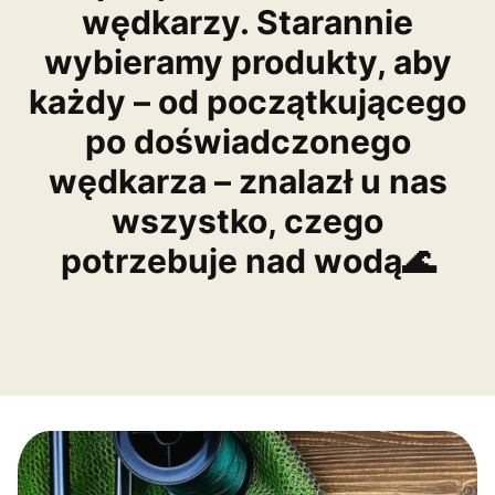
wędkarzy. Starannie
wybieramy produkty, aby
każdy – od początkującego
po doświadczonego
wędkarza – znalazł u nas
wszystko, czego
potrzebuje nad wodą🌊