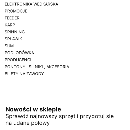
ELEKTRONIKA WĘDKARSKA
PROMOCJE
FEEDER
KARP
SPINNING
SPŁAWIK
SUM
PODLODÓWKA
PRODUCENCI
PONTONY , SILNIKI , AKCESORIA
BILETY NA ZAWODY
Koniec menu
Nowości w sklepie
Sprawdź najnowszy sprzęt i przygotuj się
na udane połowy