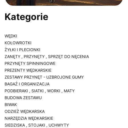
Kategorie
WĘDKI
KOŁOWROTKI
ŻYŁKI I PLECIONKI
ZANĘTY , PRZYNĘTY , SPRZĘT DO NĘCENIA
PRZYNĘTY SPINNINGOWE
PREZENTY WĘDKARSKIE
ZESTAWY PRZYNĘT - UZBROJONE GUMY
BAGAŻ I ORGANIZACJA
PODBIERAKI , SIATKI , WORKI , MATY
BUDOWA ZESTAWU
BIWAK
ODZIEŻ WĘDKARSKA
NARZĘDZIA WĘDKARSKIE
SIEDZISKA , STOJAKI , UCHWYTY