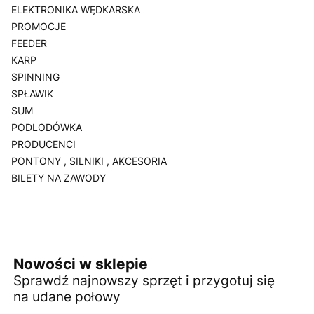
ELEKTRONIKA WĘDKARSKA
PROMOCJE
FEEDER
KARP
SPINNING
SPŁAWIK
SUM
PODLODÓWKA
PRODUCENCI
PONTONY , SILNIKI , AKCESORIA
BILETY NA ZAWODY
Koniec menu
Nowości w sklepie
Sprawdź najnowszy sprzęt i przygotuj się
na udane połowy