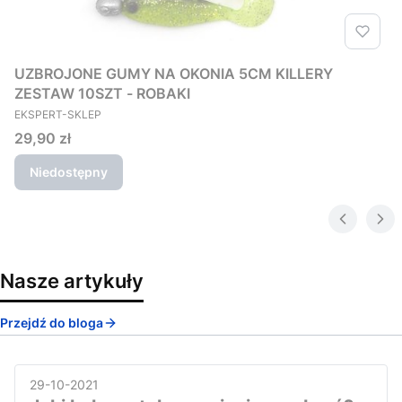
UZBROJONE GUMY NA OKONIA 5CM KILLERY
ZESTAW 10SZT - ROBAKI
PRODUCENT
EKSPERT-SKLEP
Cena
29,90 zł
Niedostępny
Nasze artykuły
Przejdź do bloga
29-10-2021