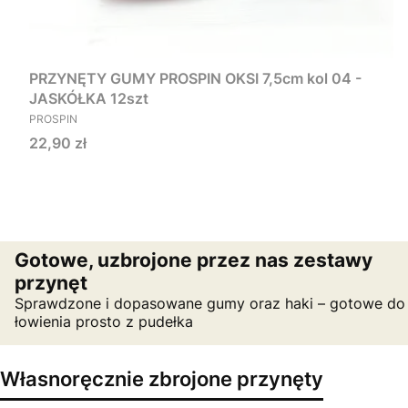
PRZYNĘTY GUMY PROSPIN OKSI 7,5cm kol 04 -
JASKÓŁKA 12szt
PRODUCENT
PROSPIN
Cena
22,90 zł
Gotowe, uzbrojone przez nas zestawy
przynęt
Sprawdzone i dopasowane gumy oraz haki – gotowe do
łowienia prosto z pudełka
Własnoręcznie zbrojone przynęty