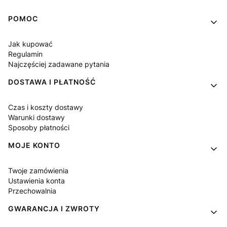
Linki w stopce
POMOC
Jak kupować
Regulamin
Najczęściej zadawane pytania
DOSTAWA I PŁATNOŚĆ
Czas i koszty dostawy
Warunki dostawy
Sposoby płatności
MOJE KONTO
Twoje zamówienia
Ustawienia konta
Przechowalnia
GWARANCJA I ZWROTY