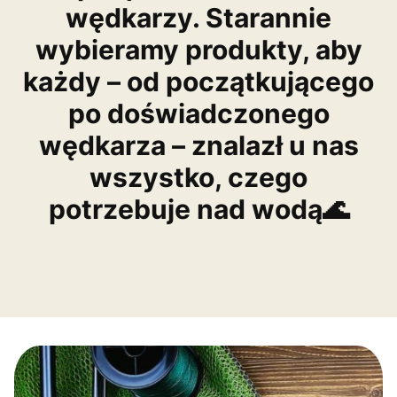
wędkarzy. Starannie
wybieramy produkty, aby
każdy – od początkującego
po doświadczonego
wędkarza – znalazł u nas
wszystko, czego
potrzebuje nad wodą🌊