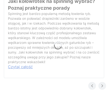
Jaki kołowrotek na spinning wybrać?
Poznaj praktyczne porady
Spinning jest bardzo popularną metodą łowienia ryb.
Pozwala on poławiać drapieżniki zarówno w wodzie
stojącej, jak i w rzekach. Podczas wędkowania tą metodą
bardzo istotny jest odpowiednio dobrany kołowrotek,
który stanowi kluczową część profesjonalnego zestawu
wędkarskiego. W zależności od modelu umożliwia
wędkarzom sprawne łowienie różnych gatunków ryb –
począwszy od mniejszych okazów, aż po szczupaki i
sumy. Jaki kołowrotek na spinning wybrać i na co zwrócić
szczególną uwagę przy jego zakupie? Poznaj nasze
praktyczne wskazówki!
Czytaj całość