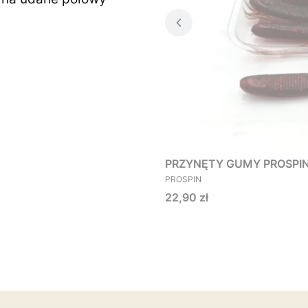
PRZYNĘTY GUMY PROSPIN O
PRODUCENT
PROSPIN
Cena
22,90 zł