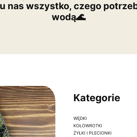
 u nas wszystko, czego potrze
wodą🌊
Kategorie
WĘDKI
KOŁOWROTKI
ŻYŁKI I PLECIONKI