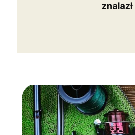
znalazł