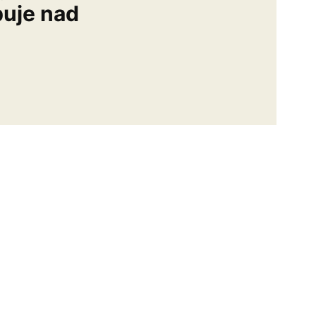
buje nad