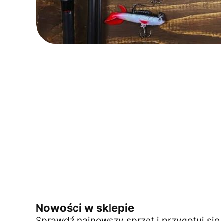
Nowości w sklepie
Sprawdź najnowszy sprzęt i przygotuj si