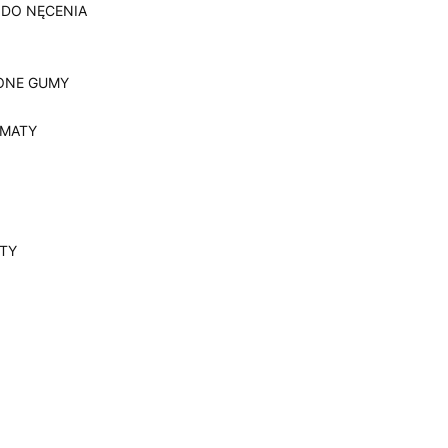
 DO NĘCENIA
ONE GUMY
, MATY
YTY