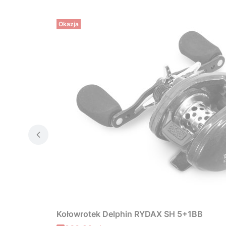
Okazja
Kołowrotek Delphin RYDAX SH 5+1BB