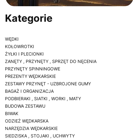
Kategorie
WĘDKI
KOŁOWROTKI
ŻYŁKI I PLECIONKI
ZANĘTY , PRZYNĘTY , SPRZĘT DO NĘCENIA
PRZYNĘTY SPINNINGOWE
PREZENTY WĘDKARSKIE
ZESTAWY PRZYNĘT - UZBROJONE GUMY
BAGAŻ I ORGANIZACJA
PODBIERAKI , SIATKI , WORKI , MATY
BUDOWA ZESTAWU
BIWAK
ODZIEŻ WĘDKARSKA
NARZĘDZIA WĘDKARSKIE
SIEDZISKA , STOJAKI , UCHWYTY