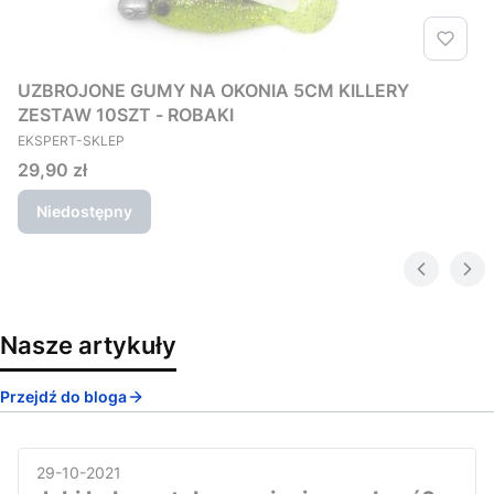
UZBROJONE GUMY NA OKONIA 5CM KILLERY
ZESTAW 10SZT - ROBAKI
PRODUCENT
EKSPERT-SKLEP
Cena
29,90 zł
Niedostępny
Nasze artykuły
Przejdź do bloga
29-10-2021