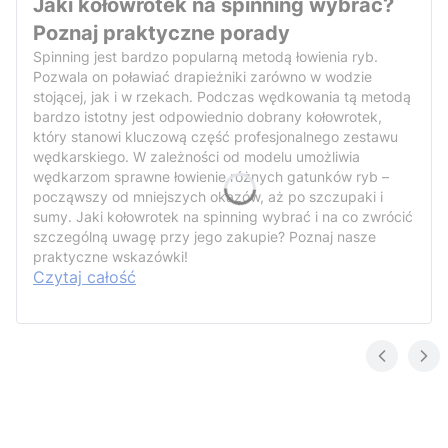
Jaki kołowrotek na spinning wybrać?
Poznaj praktyczne porady
Spinning jest bardzo popularną metodą łowienia ryb.
Pozwala on poławiać drapieżniki zarówno w wodzie
stojącej, jak i w rzekach. Podczas wędkowania tą metodą
bardzo istotny jest odpowiednio dobrany kołowrotek,
który stanowi kluczową część profesjonalnego zestawu
wędkarskiego. W zależności od modelu umożliwia
wędkarzom sprawne łowienie różnych gatunków ryb –
począwszy od mniejszych okazów, aż po szczupaki i
sumy. Jaki kołowrotek na spinning wybrać i na co zwrócić
szczególną uwagę przy jego zakupie? Poznaj nasze
praktyczne wskazówki!
Czytaj całość