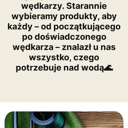
wędkarzy. Starannie
wybieramy produkty, aby
każdy – od początkującego
po doświadczonego
wędkarza – znalazł u nas
wszystko, czego
potrzebuje nad wodą🌊