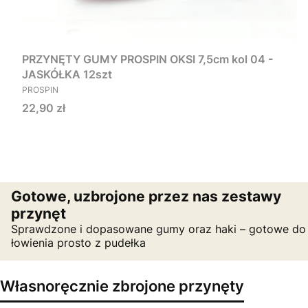
PRZYNĘTY GUMY PROSPIN OKSI 7,5cm kol 04 -
JASKÓŁKA 12szt
PRODUCENT
PROSPIN
Cena
22,90 zł
Gotowe, uzbrojone przez nas zestawy
przynęt
Sprawdzone i dopasowane gumy oraz haki – gotowe do
łowienia prosto z pudełka
Własnoręcznie zbrojone przynęty