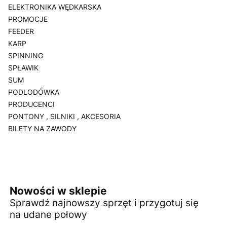
ELEKTRONIKA WĘDKARSKA
PROMOCJE
FEEDER
KARP
SPINNING
SPŁAWIK
SUM
PODLODÓWKA
PRODUCENCI
PONTONY , SILNIKI , AKCESORIA
BILETY NA ZAWODY
Koniec menu
Nowości w sklepie
Sprawdź najnowszy sprzęt i przygotuj się
na udane połowy