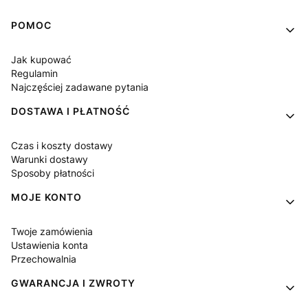
Linki w stopce
POMOC
Jak kupować
Regulamin
Najczęściej zadawane pytania
DOSTAWA I PŁATNOŚĆ
Czas i koszty dostawy
Warunki dostawy
Sposoby płatności
MOJE KONTO
Twoje zamówienia
Ustawienia konta
Przechowalnia
GWARANCJA I ZWROTY