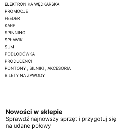
ELEKTRONIKA WĘDKARSKA
PROMOCJE
FEEDER
KARP
SPINNING
SPŁAWIK
SUM
PODLODÓWKA
PRODUCENCI
PONTONY , SILNIKI , AKCESORIA
BILETY NA ZAWODY
Koniec menu
Nowości w sklepie
Sprawdź najnowszy sprzęt i przygotuj się
na udane połowy