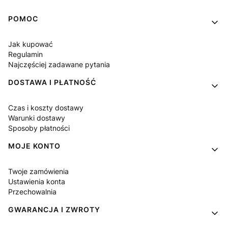
Linki w stopce
POMOC
Jak kupować
Regulamin
Najczęściej zadawane pytania
DOSTAWA I PŁATNOŚĆ
Czas i koszty dostawy
Warunki dostawy
Sposoby płatności
MOJE KONTO
Twoje zamówienia
Ustawienia konta
Przechowalnia
GWARANCJA I ZWROTY