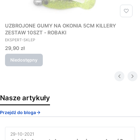
UZBROJONE GUMY NA OKONIA 5CM KILLERY
ZESTAW 10SZT - ROBAKI
PRODUCENT
EKSPERT-SKLEP
Cena
29,90 zł
Niedostępny
Nasze artykuły
Przejdź do bloga
29-10-2021