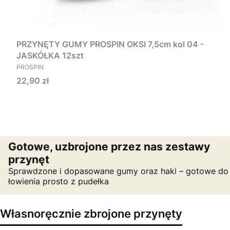
PRZYNĘTY GUMY PROSPIN OKSI 7,5cm kol 04 -
JASKÓŁKA 12szt
PRODUCENT
PROSPIN
Cena
22,90 zł
Gotowe, uzbrojone przez nas zestawy
przynęt
Sprawdzone i dopasowane gumy oraz haki – gotowe do
łowienia prosto z pudełka
Własnoręcznie zbrojone przynęty