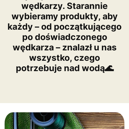
wędkarzy. Starannie
wybieramy produkty, aby
każdy – od początkującego
po doświadczonego
wędkarza – znalazł u nas
wszystko, czego
potrzebuje nad wodą🌊