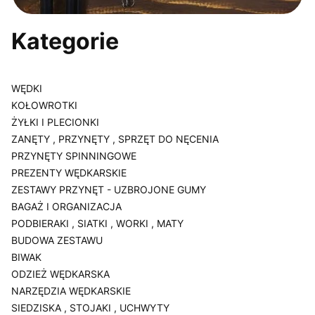
Kategorie
WĘDKI
KOŁOWROTKI
ŻYŁKI I PLECIONKI
ZANĘTY , PRZYNĘTY , SPRZĘT DO NĘCENIA
PRZYNĘTY SPINNINGOWE
PREZENTY WĘDKARSKIE
ZESTAWY PRZYNĘT - UZBROJONE GUMY
BAGAŻ I ORGANIZACJA
PODBIERAKI , SIATKI , WORKI , MATY
BUDOWA ZESTAWU
BIWAK
ODZIEŻ WĘDKARSKA
NARZĘDZIA WĘDKARSKIE
SIEDZISKA , STOJAKI , UCHWYTY