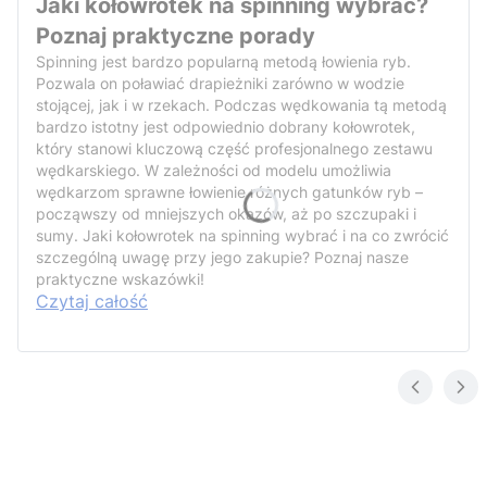
Jaki kołowrotek na spinning wybrać?
Poznaj praktyczne porady
Spinning jest bardzo popularną metodą łowienia ryb.
Pozwala on poławiać drapieżniki zarówno w wodzie
stojącej, jak i w rzekach. Podczas wędkowania tą metodą
bardzo istotny jest odpowiednio dobrany kołowrotek,
który stanowi kluczową część profesjonalnego zestawu
wędkarskiego. W zależności od modelu umożliwia
wędkarzom sprawne łowienie różnych gatunków ryb –
począwszy od mniejszych okazów, aż po szczupaki i
sumy. Jaki kołowrotek na spinning wybrać i na co zwrócić
szczególną uwagę przy jego zakupie? Poznaj nasze
praktyczne wskazówki!
Czytaj całość