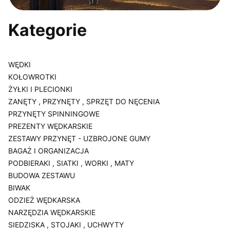
Kategorie
WĘDKI
KOŁOWROTKI
ŻYŁKI I PLECIONKI
ZANĘTY , PRZYNĘTY , SPRZĘT DO NĘCENIA
PRZYNĘTY SPINNINGOWE
PREZENTY WĘDKARSKIE
ZESTAWY PRZYNĘT - UZBROJONE GUMY
BAGAŻ I ORGANIZACJA
PODBIERAKI , SIATKI , WORKI , MATY
BUDOWA ZESTAWU
BIWAK
ODZIEŻ WĘDKARSKA
NARZĘDZIA WĘDKARSKIE
SIEDZISKA , STOJAKI , UCHWYTY