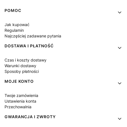
Linki w stopce
POMOC
Jak kupować
Regulamin
Najczęściej zadawane pytania
DOSTAWA I PŁATNOŚĆ
Czas i koszty dostawy
Warunki dostawy
Sposoby płatności
MOJE KONTO
Twoje zamówienia
Ustawienia konta
Przechowalnia
GWARANCJA I ZWROTY