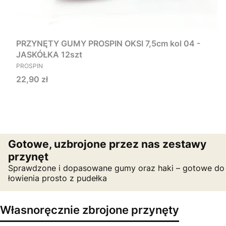
PRZYNĘTY GUMY PROSPIN OKSI 7,5cm kol 04 -
JASKÓŁKA 12szt
PRODUCENT
PROSPIN
Cena
22,90 zł
Gotowe, uzbrojone przez nas zestawy
przynęt
Sprawdzone i dopasowane gumy oraz haki – gotowe do
łowienia prosto z pudełka
Własnoręcznie zbrojone przynęty