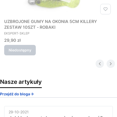
UZBROJONE GUMY NA OKONIA 5CM KILLERY
ZESTAW 10SZT - ROBAKI
PRODUCENT
EKSPERT-SKLEP
Cena
29,90 zł
Niedostępny
Nasze artykuły
Przejdź do bloga
29-10-2021