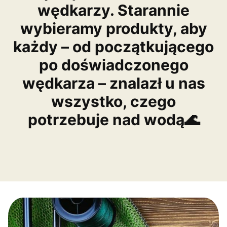
wędkarzy. Starannie
wybieramy produkty, aby
każdy – od początkującego
po doświadczonego
wędkarza – znalazł u nas
wszystko, czego
potrzebuje nad wodą🌊