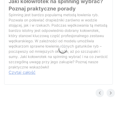
Jaki kołowrotek na spinning wybrać?
Poznaj praktyczne porady
Spinning jest bardzo popularną metodą łowienia ryb.
Pozwala on poławiać drapieżniki zarówno w wodzie
stojącej, jak i w rzekach. Podczas wędkowania tą metodą
bardzo istotny jest odpowiednio dobrany kołowrotek,
który stanowi kluczową część profesjonalnego zestawu
wędkarskiego. W zależności od modelu umożliwia
wędkarzom sprawne łowienie różnych gatunków ryb –
począwszy od mniejszych okazów, aż po szczupaki i
sumy. Jaki kołowrotek na spinning wybrać i na co zwrócić
szczególną uwagę przy jego zakupie? Poznaj nasze
praktyczne wskazówki!
Czytaj całość