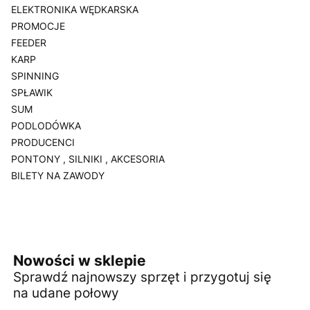
ELEKTRONIKA WĘDKARSKA
PROMOCJE
FEEDER
KARP
SPINNING
SPŁAWIK
SUM
PODLODÓWKA
PRODUCENCI
PONTONY , SILNIKI , AKCESORIA
BILETY NA ZAWODY
Koniec menu
Nowości w sklepie
Sprawdź najnowszy sprzęt i przygotuj się
na udane połowy