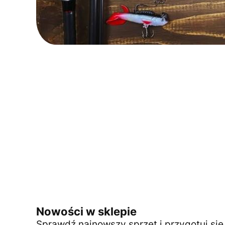
Nowości w sklepie
Sprawdź najnowszy sprzęt i przygotuj si