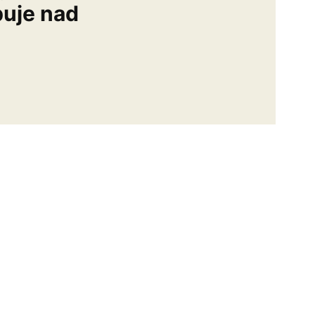
buje nad