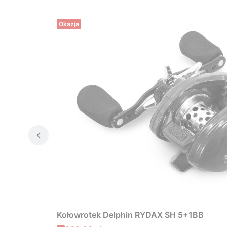
Okazja
Kołowrotek Delphin RYDAX SH 5+1BB