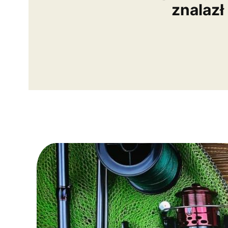
znalazł