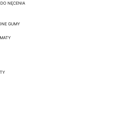
 DO NĘCENIA
ONE GUMY
, MATY
YTY