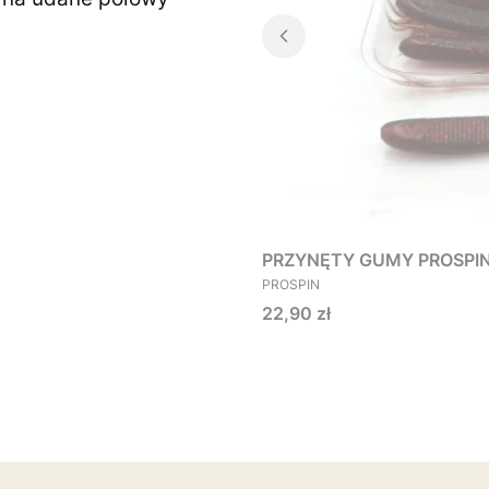
PRZYNĘTY GUMY PROSPIN O
PRODUCENT
PROSPIN
Cena
22,90 zł