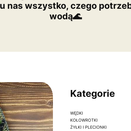
 u nas wszystko, czego potrze
wodą🌊
Kategorie
WĘDKI
KOŁOWROTKI
ŻYŁKI I PLECIONKI