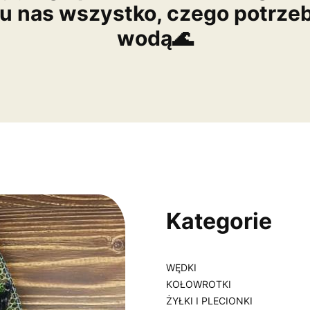
 u nas wszystko, czego potrze
wodą🌊
Kategorie
WĘDKI
KOŁOWROTKI
ŻYŁKI I PLECIONKI