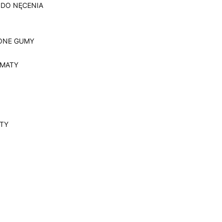
 DO NĘCENIA
ONE GUMY
, MATY
YTY