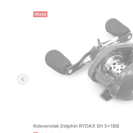
Okazja
Kołowrotek Delphin RYDAX SH 5+1BB