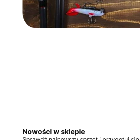
Nowości w sklepie
Sprawdź najnowszy sprzęt i przygotuj si