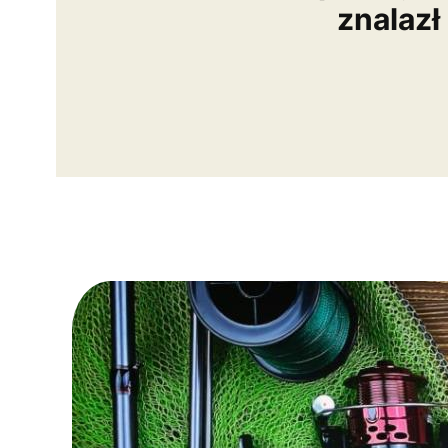
znalazł