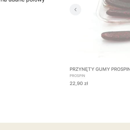
PRZYNĘTY GUMY PROSPIN O
PRODUCENT
PROSPIN
Cena
22,90 zł