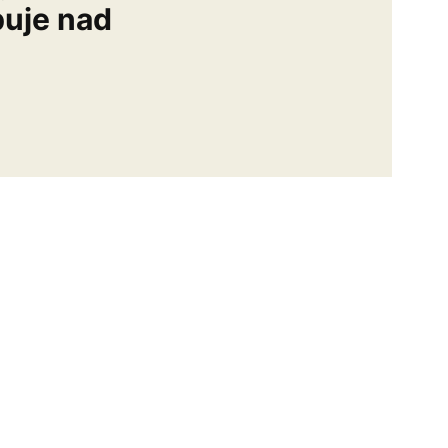
buje nad