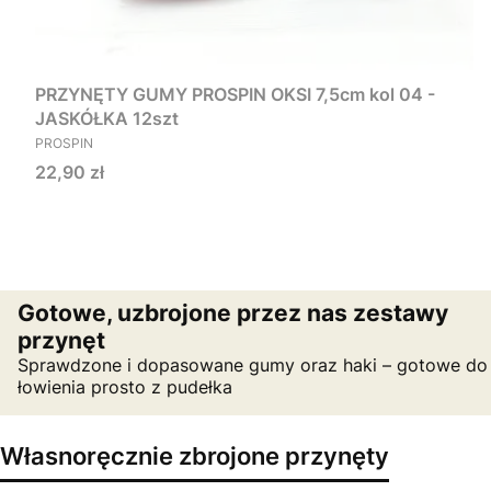
PRZYNĘTY GUMY PROSPIN OKSI 7,5cm kol 04 -
JASKÓŁKA 12szt
PRODUCENT
PROSPIN
Cena
22,90 zł
Gotowe, uzbrojone przez nas zestawy
przynęt
Sprawdzone i dopasowane gumy oraz haki – gotowe do
łowienia prosto z pudełka
Własnoręcznie zbrojone przynęty