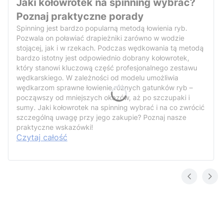
Jaki kołowrotek na spinning wybrać?
Poznaj praktyczne porady
Spinning jest bardzo popularną metodą łowienia ryb.
Pozwala on poławiać drapieżniki zarówno w wodzie
stojącej, jak i w rzekach. Podczas wędkowania tą metodą
bardzo istotny jest odpowiednio dobrany kołowrotek,
który stanowi kluczową część profesjonalnego zestawu
wędkarskiego. W zależności od modelu umożliwia
wędkarzom sprawne łowienie różnych gatunków ryb –
począwszy od mniejszych okazów, aż po szczupaki i
sumy. Jaki kołowrotek na spinning wybrać i na co zwrócić
szczególną uwagę przy jego zakupie? Poznaj nasze
praktyczne wskazówki!
Czytaj całość