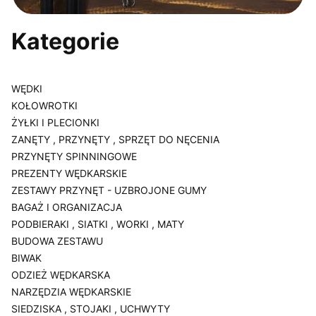
Kategorie
WĘDKI
KOŁOWROTKI
ŻYŁKI I PLECIONKI
ZANĘTY , PRZYNĘTY , SPRZĘT DO NĘCENIA
PRZYNĘTY SPINNINGOWE
PREZENTY WĘDKARSKIE
ZESTAWY PRZYNĘT - UZBROJONE GUMY
BAGAŻ I ORGANIZACJA
PODBIERAKI , SIATKI , WORKI , MATY
BUDOWA ZESTAWU
BIWAK
ODZIEŻ WĘDKARSKA
NARZĘDZIA WĘDKARSKIE
SIEDZISKA , STOJAKI , UCHWYTY