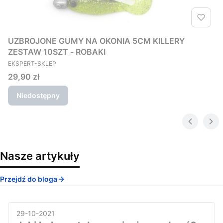
UZBROJONE GUMY NA OKONIA 5CM KILLERY
ZESTAW 10SZT - ROBAKI
PRODUCENT
EKSPERT-SKLEP
Cena
29,90 zł
Niedostępny
Nasze artykuły
Przejdź do bloga
29-10-2021