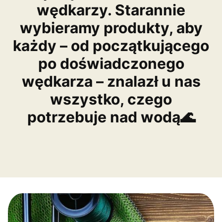
wędkarzy. Starannie
wybieramy produkty, aby
każdy – od początkującego
po doświadczonego
wędkarza – znalazł u nas
wszystko, czego
potrzebuje nad wodą🌊