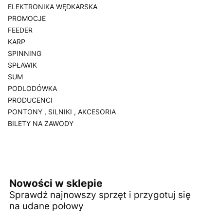
ELEKTRONIKA WĘDKARSKA
PROMOCJE
FEEDER
KARP
SPINNING
SPŁAWIK
SUM
PODLODÓWKA
PRODUCENCI
PONTONY , SILNIKI , AKCESORIA
BILETY NA ZAWODY
Koniec menu
Nowości w sklepie
Sprawdź najnowszy sprzęt i przygotuj się
na udane połowy