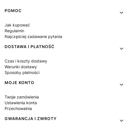
Linki w stopce
POMOC
Jak kupować
Regulamin
Najczęściej zadawane pytania
DOSTAWA I PŁATNOŚĆ
Czas i koszty dostawy
Warunki dostawy
Sposoby płatności
MOJE KONTO
Twoje zamówienia
Ustawienia konta
Przechowalnia
GWARANCJA I ZWROTY