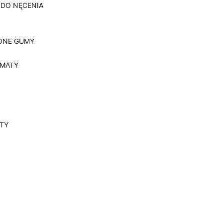
 DO NĘCENIA
ONE GUMY
, MATY
YTY