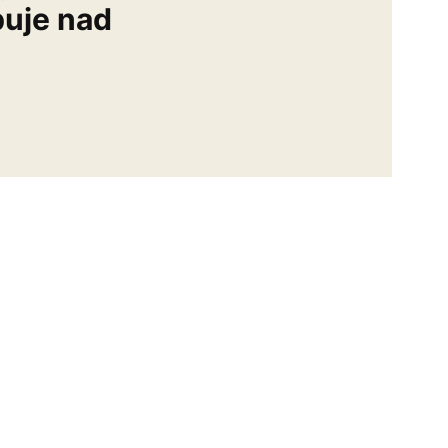
buje nad