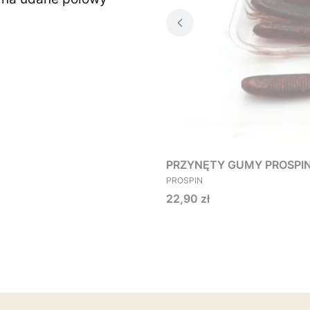
PRZYNĘTY GUMY PROSPIN O
PRODUCENT
PROSPIN
Cena
22,90 zł