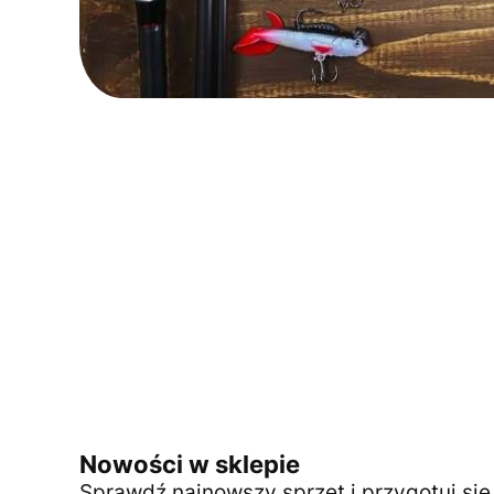
Nowości w sklepie
Sprawdź najnowszy sprzęt i przygotuj si