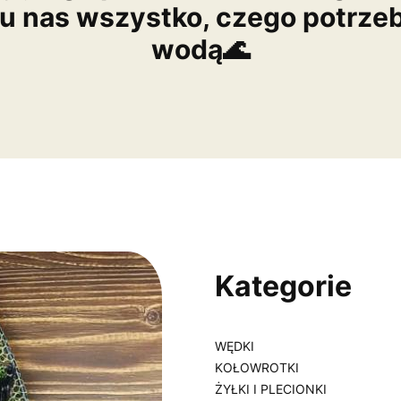
 u nas wszystko, czego potrze
wodą🌊
Kategorie
WĘDKI
KOŁOWROTKI
ŻYŁKI I PLECIONKI