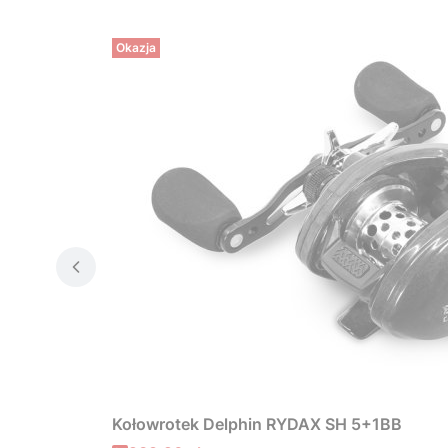
Okazja
Kołowrotek Delphin RYDAX SH 5+1BB