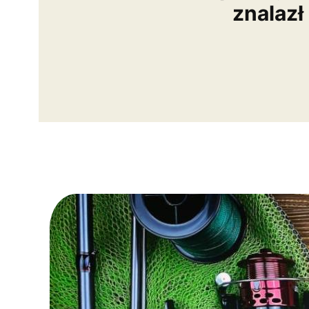
znalazł