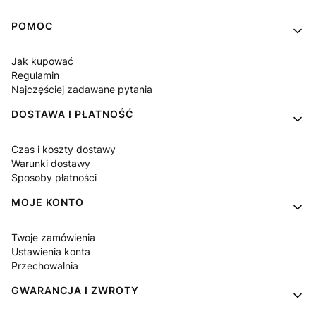
Linki w stopce
POMOC
Jak kupować
Regulamin
Najczęściej zadawane pytania
DOSTAWA I PŁATNOŚĆ
Czas i koszty dostawy
Warunki dostawy
Sposoby płatności
MOJE KONTO
Twoje zamówienia
Ustawienia konta
Przechowalnia
GWARANCJA I ZWROTY