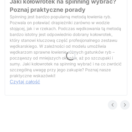
Jaki kołowrotek na spinning wybrać?
Poznaj praktyczne porady
Spinning jest bardzo popularną metodą łowienia ryb.
Pozwala on poławiać drapieżniki zarówno w wodzie
stojącej, jak i w rzekach. Podczas wędkowania tą metodą
bardzo istotny jest odpowiednio dobrany kołowrotek,
który stanowi kluczową część profesjonalnego zestawu
wędkarskiego. W zależności od modelu umożliwia
wędkarzom sprawne łowienie różnych gatunków ryb –
począwszy od mniejszych okazów, aż po szczupaki i
sumy. Jaki kołowrotek na spinning wybrać i na co zwrócić
szczególną uwagę przy jego zakupie? Poznaj nasze
praktyczne wskazówki!
Czytaj całość