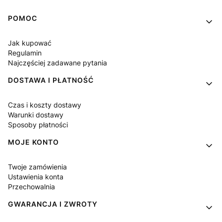
Linki w stopce
POMOC
Jak kupować
Regulamin
Najczęściej zadawane pytania
DOSTAWA I PŁATNOŚĆ
Czas i koszty dostawy
Warunki dostawy
Sposoby płatności
MOJE KONTO
Twoje zamówienia
Ustawienia konta
Przechowalnia
GWARANCJA I ZWROTY