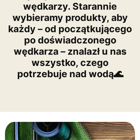
wędkarzy. Starannie
wybieramy produkty, aby
każdy – od początkującego
po doświadczonego
wędkarza – znalazł u nas
wszystko, czego
potrzebuje nad wodą🌊