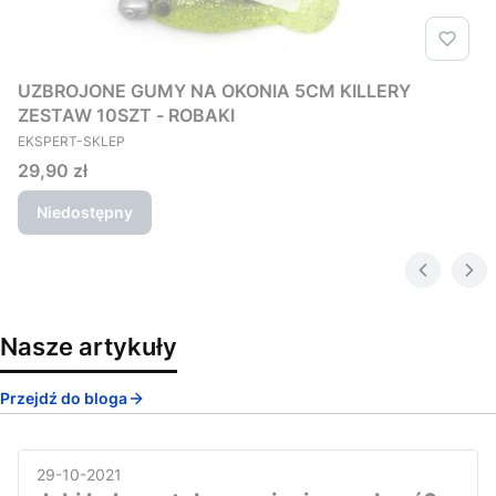
UZBROJONE GUMY NA OKONIA 5CM KILLERY
ZESTAW 10SZT - ROBAKI
PRODUCENT
EKSPERT-SKLEP
Cena
29,90 zł
Niedostępny
Nasze artykuły
Przejdź do bloga
29-10-2021