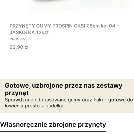
PRZYNĘTY GUMY PROSPIN OKSI 7,5cm kol 04 -
JASKÓŁKA 12szt
PRODUCENT
PROSPIN
Cena
22,90 zł
Gotowe, uzbrojone przez nas zestawy
przynęt
Sprawdzone i dopasowane gumy oraz haki – gotowe do
łowienia prosto z pudełka
Własnoręcznie zbrojone przynęty