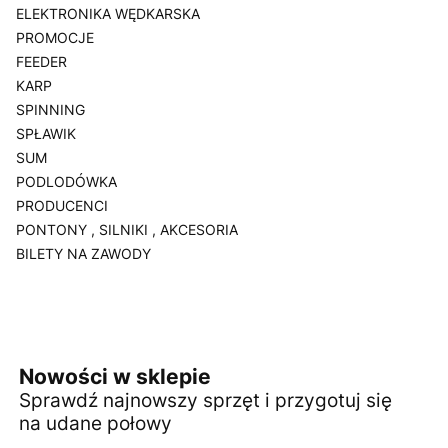
ELEKTRONIKA WĘDKARSKA
PROMOCJE
FEEDER
KARP
SPINNING
SPŁAWIK
SUM
PODLODÓWKA
PRODUCENCI
PONTONY , SILNIKI , AKCESORIA
BILETY NA ZAWODY
Koniec menu
Nowości w sklepie
Sprawdź najnowszy sprzęt i przygotuj się
na udane połowy