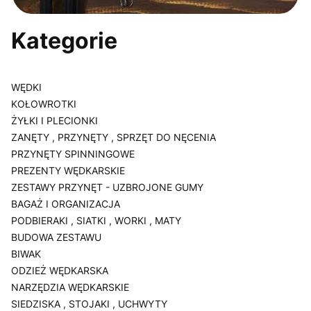
Kategorie
WĘDKI
KOŁOWROTKI
ŻYŁKI I PLECIONKI
ZANĘTY , PRZYNĘTY , SPRZĘT DO NĘCENIA
PRZYNĘTY SPINNINGOWE
PREZENTY WĘDKARSKIE
ZESTAWY PRZYNĘT - UZBROJONE GUMY
BAGAŻ I ORGANIZACJA
PODBIERAKI , SIATKI , WORKI , MATY
BUDOWA ZESTAWU
BIWAK
ODZIEŻ WĘDKARSKA
NARZĘDZIA WĘDKARSKIE
SIEDZISKA , STOJAKI , UCHWYTY