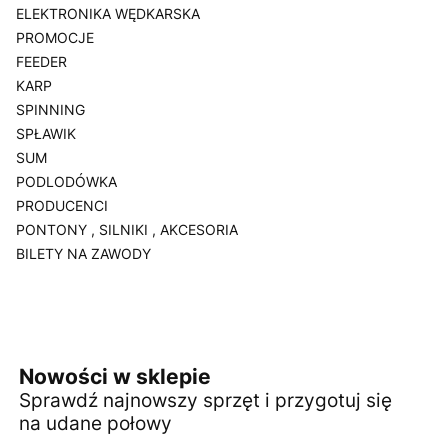
ELEKTRONIKA WĘDKARSKA
PROMOCJE
FEEDER
KARP
SPINNING
SPŁAWIK
SUM
PODLODÓWKA
PRODUCENCI
PONTONY , SILNIKI , AKCESORIA
BILETY NA ZAWODY
Koniec menu
Nowości w sklepie
Sprawdź najnowszy sprzęt i przygotuj się
na udane połowy