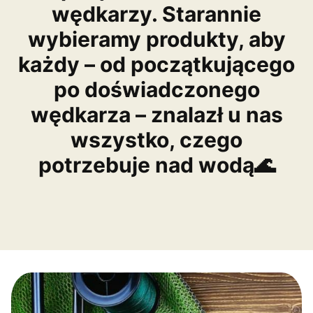
wędkarzy. Starannie
wybieramy produkty, aby
każdy – od początkującego
po doświadczonego
wędkarza – znalazł u nas
wszystko, czego
potrzebuje nad wodą🌊