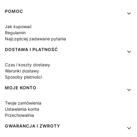
Linki w stopce
POMOC
Jak kupować
Regulamin
Najczęściej zadawane pytania
DOSTAWA I PŁATNOŚĆ
Czas i koszty dostawy
Warunki dostawy
Sposoby płatności
MOJE KONTO
Twoje zamówienia
Ustawienia konta
Przechowalnia
GWARANCJA I ZWROTY