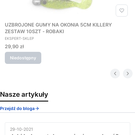
UZBROJONE GUMY NA OKONIA 5CM KILLERY
ZESTAW 10SZT - ROBAKI
PRODUCENT
EKSPERT-SKLEP
Cena
29,90 zł
Niedostępny
Nasze artykuły
Przejdź do bloga
29-10-2021