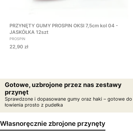
PRZYNĘTY GUMY PROSPIN OKSI 7,5cm kol 04 -
JASKÓŁKA 12szt
PRODUCENT
PROSPIN
Cena
22,90 zł
Gotowe, uzbrojone przez nas zestawy
przynęt
Sprawdzone i dopasowane gumy oraz haki – gotowe do
łowienia prosto z pudełka
Własnoręcznie zbrojone przynęty