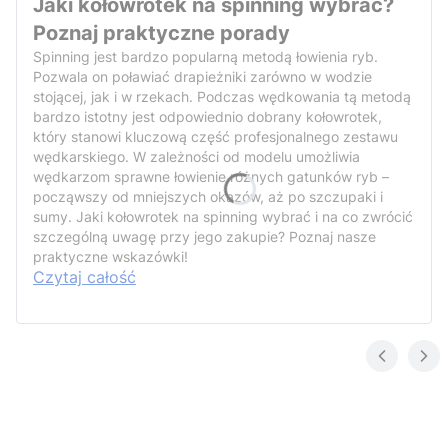
Jaki kołowrotek na spinning wybrać?
Poznaj praktyczne porady
Spinning jest bardzo popularną metodą łowienia ryb.
Pozwala on poławiać drapieżniki zarówno w wodzie
stojącej, jak i w rzekach. Podczas wędkowania tą metodą
bardzo istotny jest odpowiednio dobrany kołowrotek,
który stanowi kluczową część profesjonalnego zestawu
wędkarskiego. W zależności od modelu umożliwia
wędkarzom sprawne łowienie różnych gatunków ryb –
począwszy od mniejszych okazów, aż po szczupaki i
sumy. Jaki kołowrotek na spinning wybrać i na co zwrócić
szczególną uwagę przy jego zakupie? Poznaj nasze
praktyczne wskazówki!
Czytaj całość