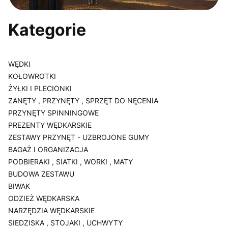
Kategorie
WĘDKI
KOŁOWROTKI
ŻYŁKI I PLECIONKI
ZANĘTY , PRZYNĘTY , SPRZĘT DO NĘCENIA
PRZYNĘTY SPINNINGOWE
PREZENTY WĘDKARSKIE
ZESTAWY PRZYNĘT - UZBROJONE GUMY
BAGAŻ I ORGANIZACJA
PODBIERAKI , SIATKI , WORKI , MATY
BUDOWA ZESTAWU
BIWAK
ODZIEŻ WĘDKARSKA
NARZĘDZIA WĘDKARSKIE
SIEDZISKA , STOJAKI , UCHWYTY