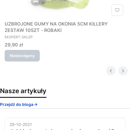
UZBROJONE GUMY NA OKONIA 5CM KILLERY
ZESTAW 10SZT - ROBAKI
PRODUCENT
EKSPERT-SKLEP
Cena
29,90 zł
Niedostępny
Nasze artykuły
Przejdź do bloga
29-10-2021