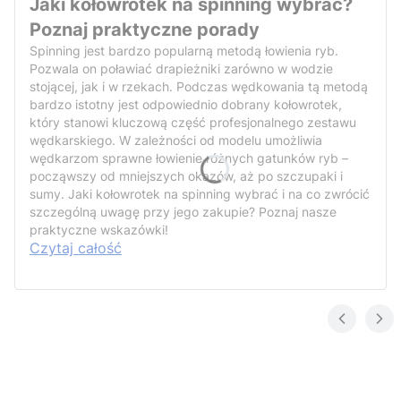
Jaki kołowrotek na spinning wybrać?
Poznaj praktyczne porady
Spinning jest bardzo popularną metodą łowienia ryb.
Pozwala on poławiać drapieżniki zarówno w wodzie
stojącej, jak i w rzekach. Podczas wędkowania tą metodą
bardzo istotny jest odpowiednio dobrany kołowrotek,
który stanowi kluczową część profesjonalnego zestawu
wędkarskiego. W zależności od modelu umożliwia
wędkarzom sprawne łowienie różnych gatunków ryb –
począwszy od mniejszych okazów, aż po szczupaki i
sumy. Jaki kołowrotek na spinning wybrać i na co zwrócić
szczególną uwagę przy jego zakupie? Poznaj nasze
praktyczne wskazówki!
Czytaj całość