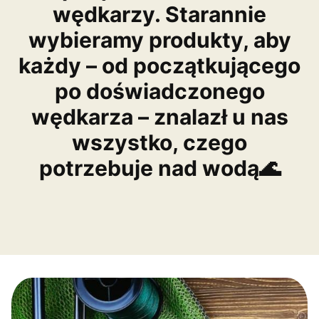
wędkarzy. Starannie
wybieramy produkty, aby
każdy – od początkującego
po doświadczonego
wędkarza – znalazł u nas
wszystko, czego
potrzebuje nad wodą🌊