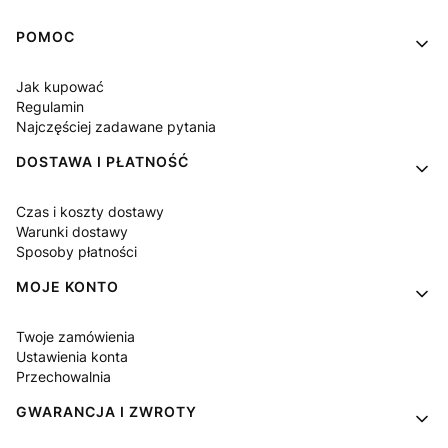
Linki w stopce
POMOC
Jak kupować
Regulamin
Najczęściej zadawane pytania
DOSTAWA I PŁATNOŚĆ
Czas i koszty dostawy
Warunki dostawy
Sposoby płatności
MOJE KONTO
Twoje zamówienia
Ustawienia konta
Przechowalnia
GWARANCJA I ZWROTY