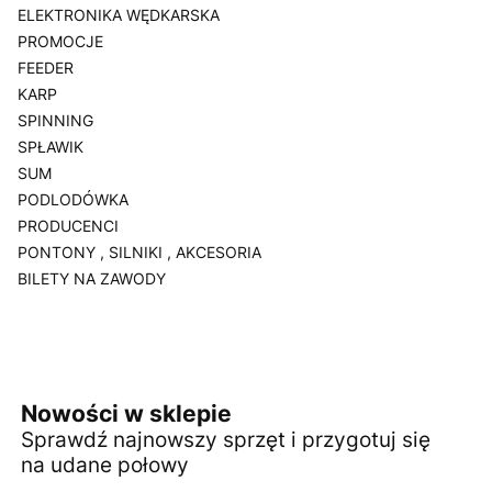
ELEKTRONIKA WĘDKARSKA
PROMOCJE
FEEDER
KARP
SPINNING
SPŁAWIK
SUM
PODLODÓWKA
PRODUCENCI
PONTONY , SILNIKI , AKCESORIA
BILETY NA ZAWODY
Koniec menu
Nowości w sklepie
Sprawdź najnowszy sprzęt i przygotuj się
na udane połowy