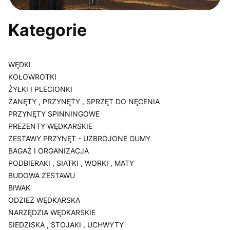
Kategorie
WĘDKI
KOŁOWROTKI
ŻYŁKI I PLECIONKI
ZANĘTY , PRZYNĘTY , SPRZĘT DO NĘCENIA
PRZYNĘTY SPINNINGOWE
PREZENTY WĘDKARSKIE
ZESTAWY PRZYNĘT - UZBROJONE GUMY
BAGAŻ I ORGANIZACJA
PODBIERAKI , SIATKI , WORKI , MATY
BUDOWA ZESTAWU
BIWAK
ODZIEŻ WĘDKARSKA
NARZĘDZIA WĘDKARSKIE
SIEDZISKA , STOJAKI , UCHWYTY