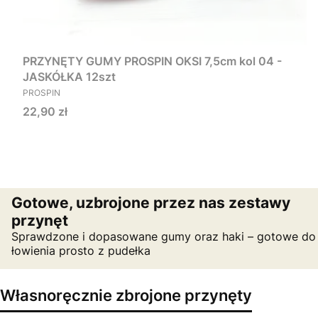
PRZYNĘTY GUMY PROSPIN OKSI 7,5cm kol 04 -
JASKÓŁKA 12szt
PRODUCENT
PROSPIN
Cena
22,90 zł
Gotowe, uzbrojone przez nas zestawy
przynęt
Sprawdzone i dopasowane gumy oraz haki – gotowe do
łowienia prosto z pudełka
Własnoręcznie zbrojone przynęty