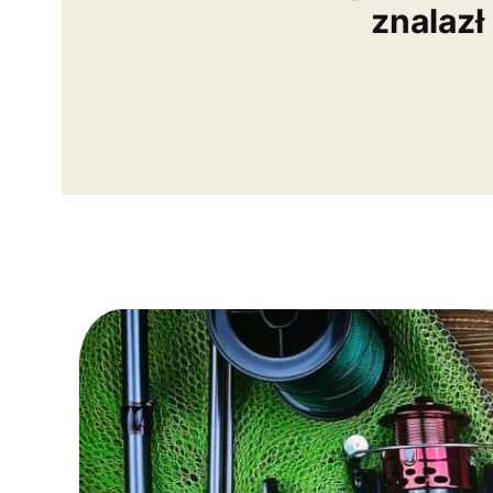
znalazł