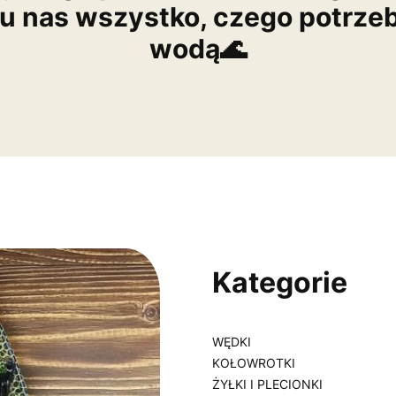
 u nas wszystko, czego potrze
wodą🌊
Kategorie
WĘDKI
KOŁOWROTKI
ŻYŁKI I PLECIONKI