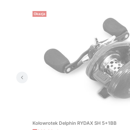
Okazja
Kołowrotek Delphin RYDAX SH 5+1BB