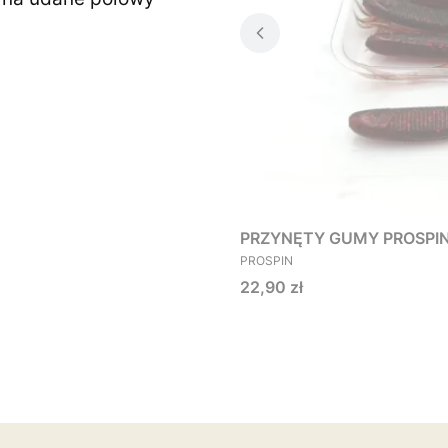
PRZYNĘTY GUMY PROSPIN O
PRODUCENT
PROSPIN
Cena
22,90 zł