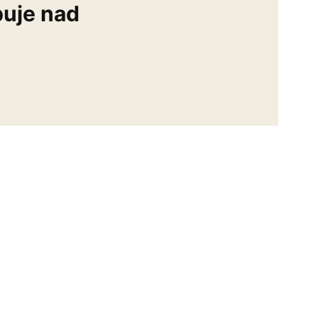
buje nad