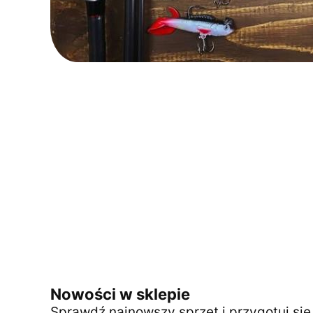
Nowości w sklepie
Sprawdź najnowszy sprzęt i przygotuj si