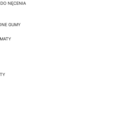
 DO NĘCENIA
ONE GUMY
, MATY
YTY