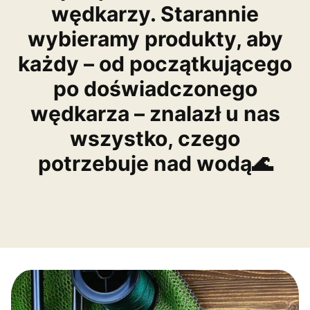
wędkarzy. Starannie
wybieramy produkty, aby
każdy – od początkującego
po doświadczonego
wędkarza – znalazł u nas
wszystko, czego
potrzebuje nad wodą🌊