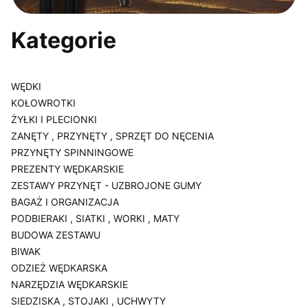
Kategorie
WĘDKI
KOŁOWROTKI
ŻYŁKI I PLECIONKI
ZANĘTY , PRZYNĘTY , SPRZĘT DO NĘCENIA
PRZYNĘTY SPINNINGOWE
PREZENTY WĘDKARSKIE
ZESTAWY PRZYNĘT - UZBROJONE GUMY
BAGAŻ I ORGANIZACJA
PODBIERAKI , SIATKI , WORKI , MATY
BUDOWA ZESTAWU
BIWAK
ODZIEŻ WĘDKARSKA
NARZĘDZIA WĘDKARSKIE
SIEDZISKA , STOJAKI , UCHWYTY