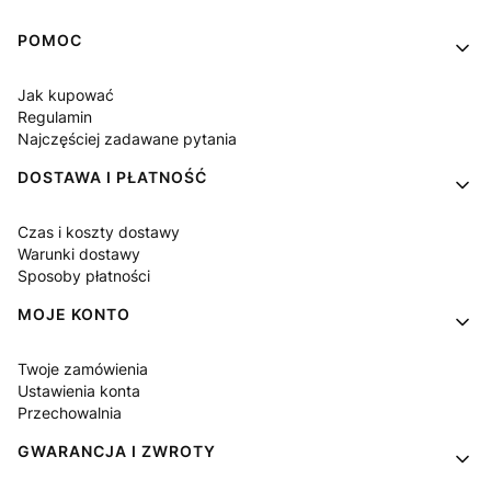
Linki w stopce
POMOC
Jak kupować
Regulamin
Najczęściej zadawane pytania
DOSTAWA I PŁATNOŚĆ
Czas i koszty dostawy
Warunki dostawy
Sposoby płatności
MOJE KONTO
Twoje zamówienia
Ustawienia konta
Przechowalnia
GWARANCJA I ZWROTY