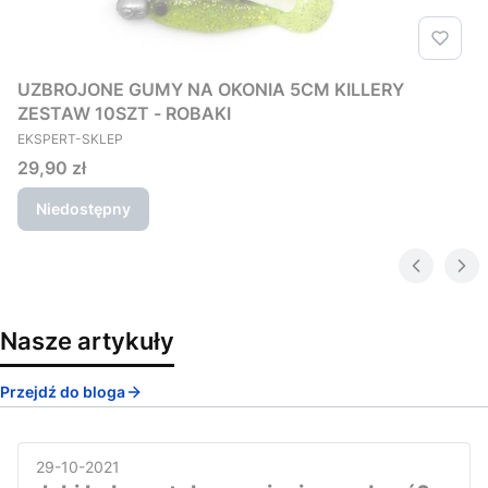
UZBROJONE GUMY NA OKONIA 5CM KILLERY
ZESTAW 10SZT - ROBAKI
PRODUCENT
EKSPERT-SKLEP
Cena
29,90 zł
Niedostępny
Nasze artykuły
Przejdź do bloga
29-10-2021