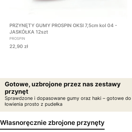
PRZYNĘTY GUMY PROSPIN OKSI 7,5cm kol 04 -
JASKÓŁKA 12szt
PRODUCENT
PROSPIN
Cena
22,90 zł
Gotowe, uzbrojone przez nas zestawy
przynęt
Sprawdzone i dopasowane gumy oraz haki – gotowe do
łowienia prosto z pudełka
Własnoręcznie zbrojone przynęty