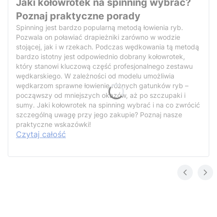
Jaki kołowrotek na spinning wybrać?
Poznaj praktyczne porady
Spinning jest bardzo popularną metodą łowienia ryb.
Pozwala on poławiać drapieżniki zarówno w wodzie
stojącej, jak i w rzekach. Podczas wędkowania tą metodą
bardzo istotny jest odpowiednio dobrany kołowrotek,
który stanowi kluczową część profesjonalnego zestawu
wędkarskiego. W zależności od modelu umożliwia
wędkarzom sprawne łowienie różnych gatunków ryb –
począwszy od mniejszych okazów, aż po szczupaki i
sumy. Jaki kołowrotek na spinning wybrać i na co zwrócić
szczególną uwagę przy jego zakupie? Poznaj nasze
praktyczne wskazówki!
Czytaj całość