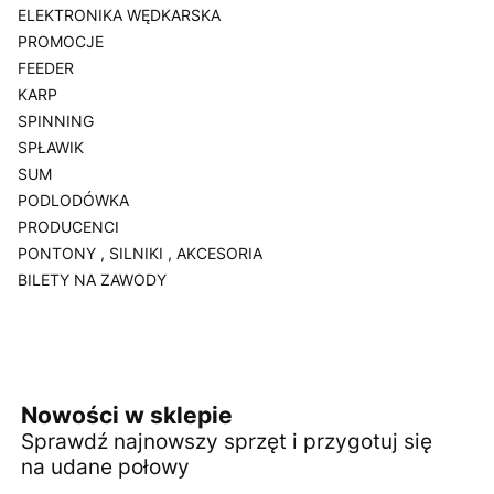
ELEKTRONIKA WĘDKARSKA
PROMOCJE
FEEDER
KARP
SPINNING
SPŁAWIK
SUM
PODLODÓWKA
PRODUCENCI
PONTONY , SILNIKI , AKCESORIA
BILETY NA ZAWODY
Koniec menu
Nowości w sklepie
Sprawdź najnowszy sprzęt i przygotuj się
na udane połowy