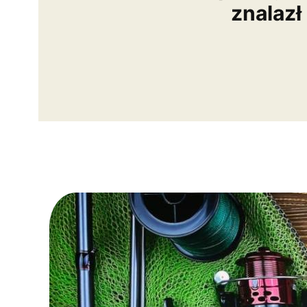
znalazł