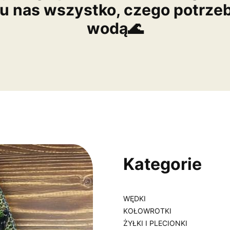
 u nas wszystko, czego potrze
wodą🌊
Kategorie
WĘDKI
KOŁOWROTKI
ŻYŁKI I PLECIONKI