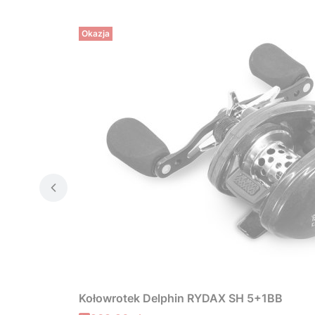
Okazja
Kołowrotek Delphin RYDAX SH 5+1BB