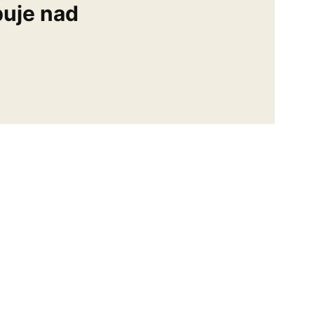
buje nad