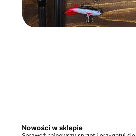
Nowości w sklepie
Sprawdź najnowszy sprzęt i przygotuj si