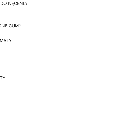
 DO NĘCENIA
ONE GUMY
, MATY
YTY