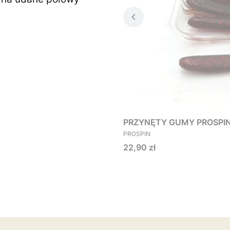
PRZYNĘTY GUMY PROSPIN O
PRODUCENT
PROSPIN
Cena
22,90 zł