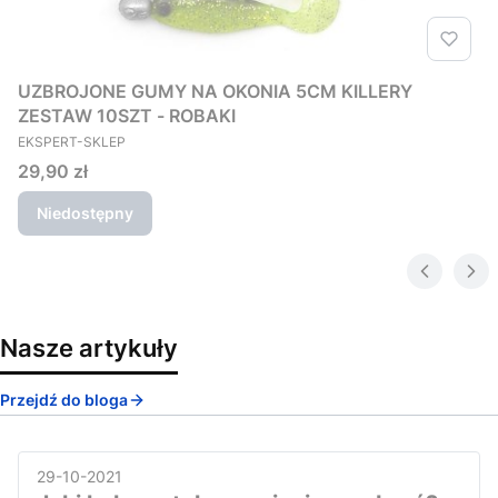
UZBROJONE GUMY NA OKONIA 5CM KILLERY
ZESTAW 10SZT - ROBAKI
PRODUCENT
EKSPERT-SKLEP
Cena
29,90 zł
Niedostępny
Nasze artykuły
Przejdź do bloga
29-10-2021