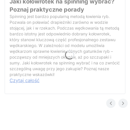
Jaki kołowrotek na spinning wybrać?
Poznaj praktyczne porady
Spinning jest bardzo popularną metodą łowienia ryb.
Pozwala on poławiać drapieżniki zarówno w wodzie
stojącej, jak i w rzekach. Podczas wędkowania tą metodą
bardzo istotny jest odpowiednio dobrany kołowrotek,
który stanowi kluczową część profesjonalnego zestawu
wędkarskiego. W zależności od modelu umożliwia
wędkarzom sprawne łowienie różnych gatunków ryb –
począwszy od mniejszych okazów, aż po szczupaki i
sumy. Jaki kołowrotek na spinning wybrać i na co zwrócić
szczególną uwagę przy jego zakupie? Poznaj nasze
praktyczne wskazówki!
Czytaj całość