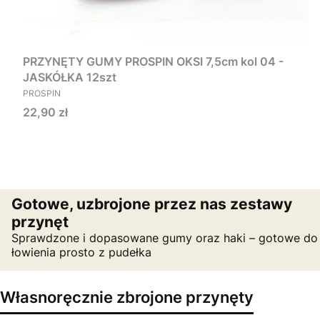
PRZYNĘTY GUMY PROSPIN OKSI 7,5cm kol 04 -
JASKÓŁKA 12szt
PRODUCENT
PROSPIN
Cena
22,90 zł
Gotowe, uzbrojone przez nas zestawy
przynęt
Sprawdzone i dopasowane gumy oraz haki – gotowe do
łowienia prosto z pudełka
Własnoręcznie zbrojone przynęty