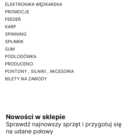
ELEKTRONIKA WĘDKARSKA
PROMOCJE
FEEDER
KARP
SPINNING
SPŁAWIK
SUM
PODLODÓWKA
PRODUCENCI
PONTONY , SILNIKI , AKCESORIA
BILETY NA ZAWODY
Koniec menu
Nowości w sklepie
Sprawdź najnowszy sprzęt i przygotuj się
na udane połowy