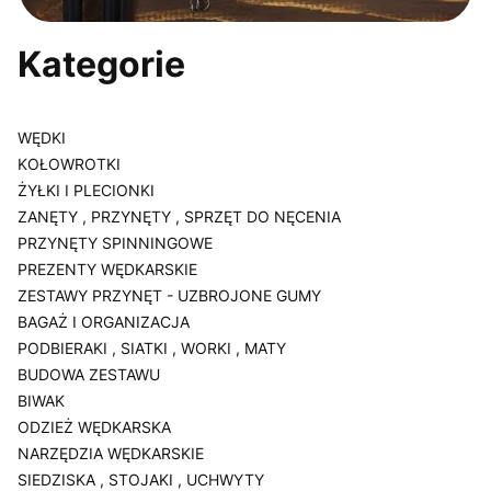
Kategorie
WĘDKI
KOŁOWROTKI
ŻYŁKI I PLECIONKI
ZANĘTY , PRZYNĘTY , SPRZĘT DO NĘCENIA
PRZYNĘTY SPINNINGOWE
PREZENTY WĘDKARSKIE
ZESTAWY PRZYNĘT - UZBROJONE GUMY
BAGAŻ I ORGANIZACJA
PODBIERAKI , SIATKI , WORKI , MATY
BUDOWA ZESTAWU
BIWAK
ODZIEŻ WĘDKARSKA
NARZĘDZIA WĘDKARSKIE
SIEDZISKA , STOJAKI , UCHWYTY