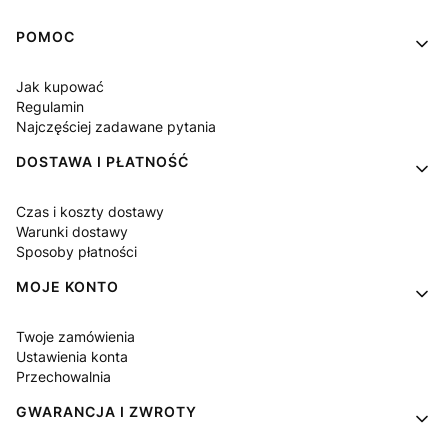
Linki w stopce
POMOC
Jak kupować
Regulamin
Najczęściej zadawane pytania
DOSTAWA I PŁATNOŚĆ
Czas i koszty dostawy
Warunki dostawy
Sposoby płatności
MOJE KONTO
Twoje zamówienia
Ustawienia konta
Przechowalnia
GWARANCJA I ZWROTY