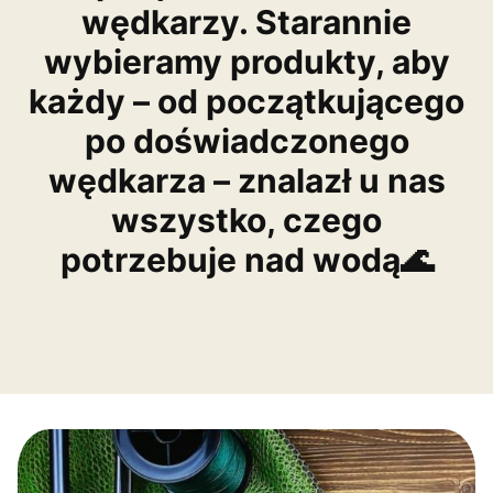
wędkarzy. Starannie
wybieramy produkty, aby
każdy – od początkującego
po doświadczonego
wędkarza – znalazł u nas
wszystko, czego
potrzebuje nad wodą🌊