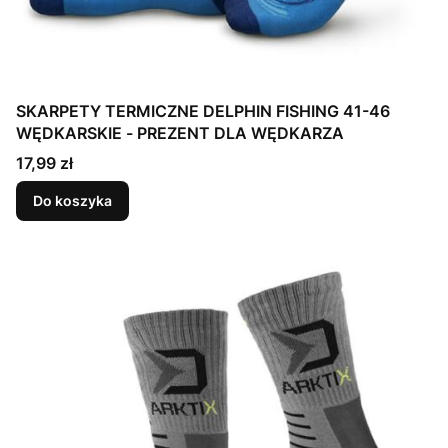
SKARPETY TERMICZNE DELPHIN FISHING 41-46
WĘDKARSKIE - PREZENT DLA WĘDKARZA
Cena
17,99 zł
Do koszyka