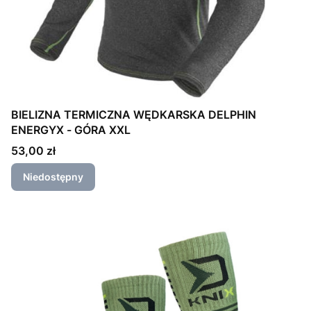
BIELIZNA TERMICZNA WĘDKARSKA DELPHIN
ENERGYX - GÓRA XXL
Cena
53,00 zł
Niedostępny