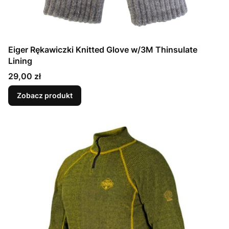
Eiger Rękawiczki Knitted Glove w/3M Thinsulate
Lining
Cena
29,00 zł
Zobacz produkt