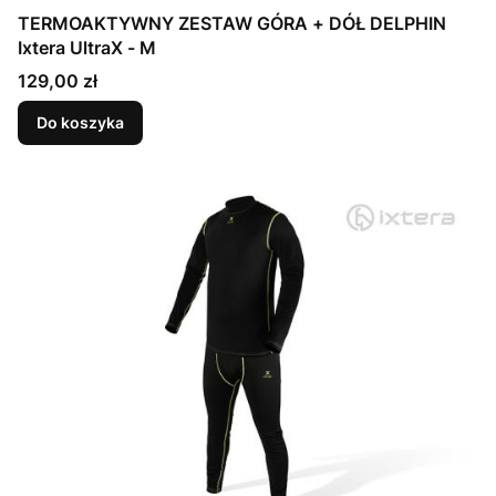
TERMOAKTYWNY ZESTAW GÓRA + DÓŁ DELPHIN
Ixtera UltraX - M
Cena
129,00 zł
Do koszyka