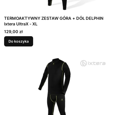
TERMOAKTYWNY ZESTAW GÓRA + DÓŁ DELPHIN
Ixtera UltraX - XL
Cena
129,00 zł
Do koszyka