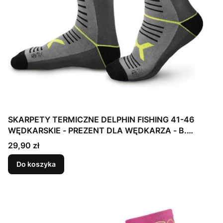
SKARPETY TERMICZNE DELPHIN FISHING 41-46
WĘDKARSKIE - PREZENT DLA WĘDKARZA - B.
CIEPŁE
Cena
29,90 zł
Do koszyka