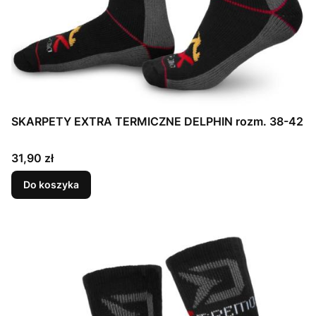
SKARPETY EXTRA TERMICZNE DELPHIN rozm. 38-42
Cena
31,90 zł
Do koszyka