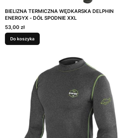
BIELIZNA TERMICZNA WĘDKARSKA DELPHIN
ENERGYX - DÓŁ SPODNIE XXL
Cena
53,00 zł
Do koszyka