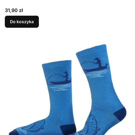
Cena
31,90 zł
Do koszyka