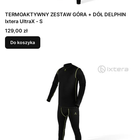
TERMOAKTYWNY ZESTAW GÓRA + DÓŁ DELPHIN
Ixtera UltraX - S
Cena
129,00 zł
Do koszyka