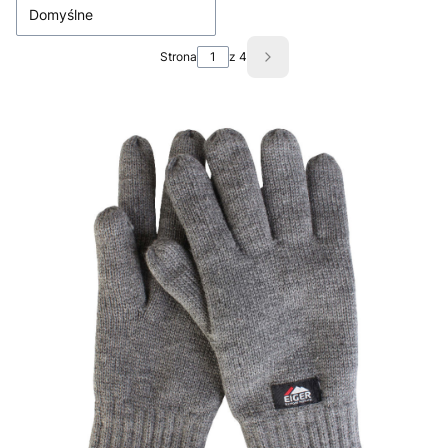
Domyślne
Strona
z 4
Następne produkty