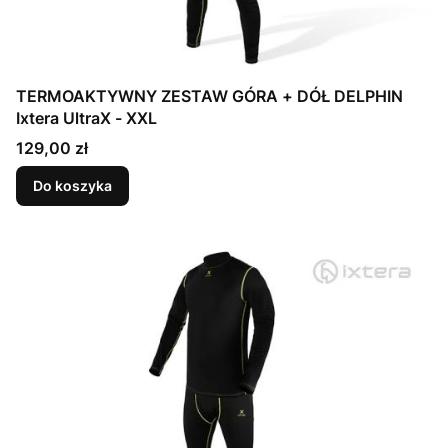
TERMOAKTYWNY ZESTAW GÓRA + DÓŁ DELPHIN
Ixtera UltraX - XXL
Cena
129,00 zł
Do koszyka