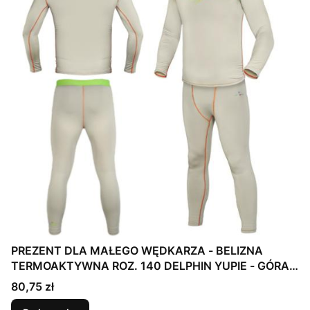
PREZENT DLA MAŁEGO WĘDKARZA - BELIZNA
TERMOAKTYWNA ROZ. 140 DELPHIN YUPIE - GÓRA
+ DÓŁ
Cena
80,75 zł