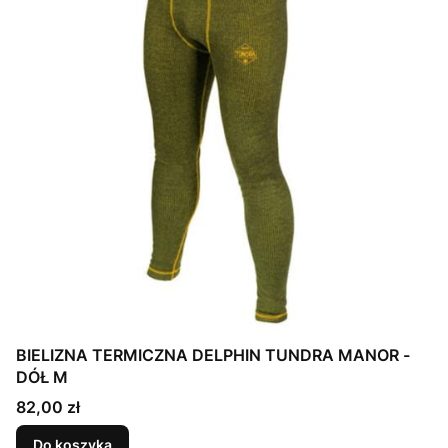
BIELIZNA TERMICZNA DELPHIN TUNDRA MANOR -
DÓŁ M
Cena
82,00 zł
Do koszyka