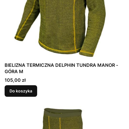
BIELIZNA TERMICZNA DELPHIN TUNDRA MANOR -
GÓRA M
Cena
105,00 zł
Do koszyka