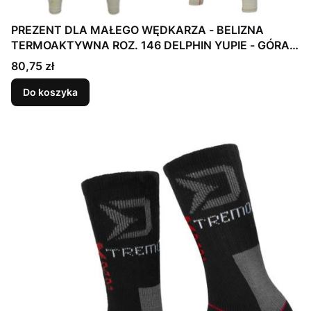
PREZENT DLA MAŁEGO WĘDKARZA - BELIZNA
TERMOAKTYWNA ROZ. 146 DELPHIN YUPIE - GÓRA +
DÓŁ
Cena
80,75 zł
Do koszyka