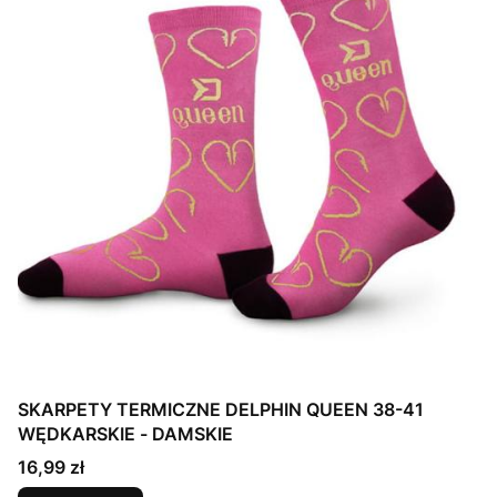
SKARPETY TERMICZNE DELPHIN QUEEN 38-41
WĘDKARSKIE - DAMSKIE
Cena
16,99 zł