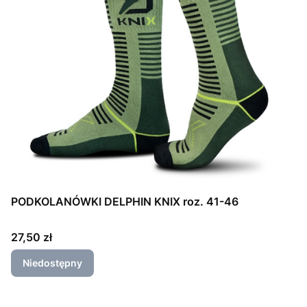
PODKOLANÓWKI DELPHIN KNIX roz. 41-46
Cena
27,50 zł
Niedostępny