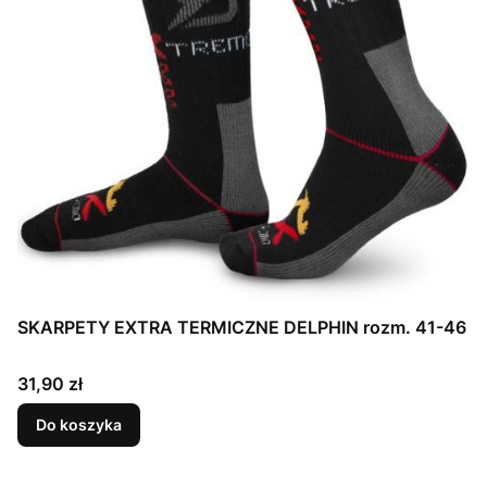
SKARPETY EXTRA TERMICZNE DELPHIN rozm. 41-46
Cena
31,90 zł
Do koszyka