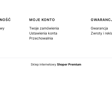
TNOŚĆ
MOJE KONTO
GWARANCJ
awy
Twoje zamówienia
Gwarancja
Ustawienia konta
Zwroty i rek
Przechowalnia
Sklep internetowy
Shoper Premium