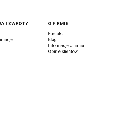
A I ZWROTY
O FIRMIE
Kontakt
lamacje
Blog
Informacje o firmie
Opinie klientów