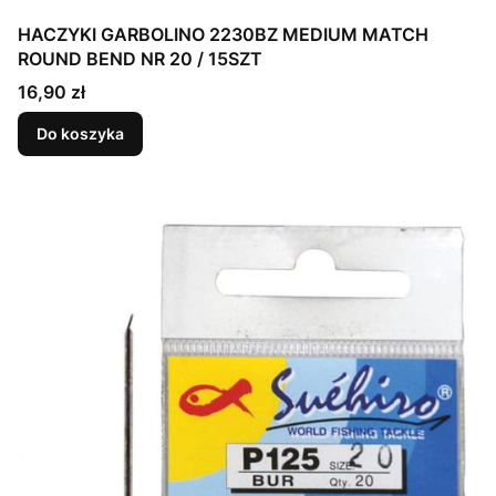
HACZYKI GARBOLINO 2230BZ MEDIUM MATCH
ROUND BEND NR 20 / 15SZT
Cena
16,90 zł
Do koszyka