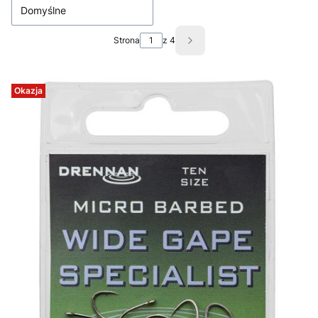
Domyślne
Strona
z 4
Następne produkty
Okazja