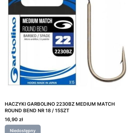
HACZYKI GARBOLINO 2230BZ MEDIUM MATCH
ROUND BEND NR 18 / 15SZT
Cena
16,90 zł
Niedostępny