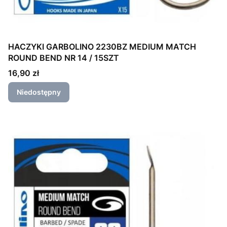
HACZYKI GARBOLINO 2230BZ MEDIUM MATCH
ROUND BEND NR 14 / 15SZT
Cena
16,90 zł
Niedostępny