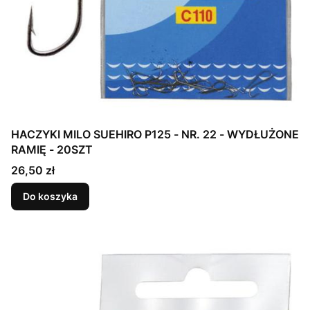
HACZYKI MILO SUEHIRO P125 - NR. 22 - WYDŁUŻONE
RAMIĘ - 20SZT
Cena
26,50 zł
Do koszyka