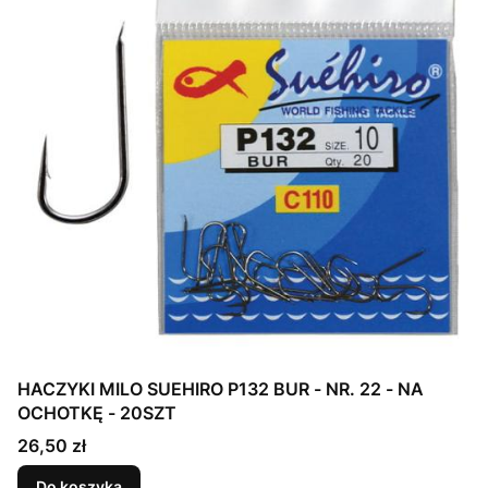
HACZYKI MILO SUEHIRO P132 BUR - NR. 22 - NA
OCHOTKĘ - 20SZT
Cena
26,50 zł
Do koszyka