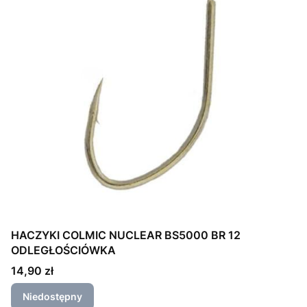
HACZYKI COLMIC NUCLEAR BS5000 BR 12
ODLEGŁOŚCIÓWKA
Cena
14,90 zł
Niedostępny