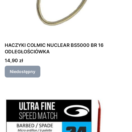
HACZYKI COLMIC NUCLEAR BS5000 BR 16
ODLEGŁOŚCIÓWKA
Cena
14,90 zł
Niedostępny