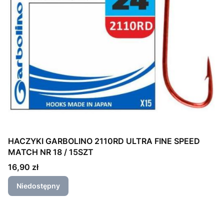
HACZYKI GARBOLINO 2110RD ULTRA FINE SPEED
MATCH NR 18 / 15SZT
Cena
16,90 zł
Niedostępny