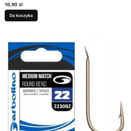
Cena
16,90 zł
Do koszyka