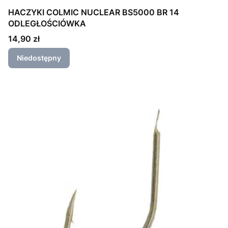
HACZYKI COLMIC NUCLEAR BS5000 BR 14
ODLEGŁOŚCIÓWKA
Cena
14,90 zł
Niedostępny