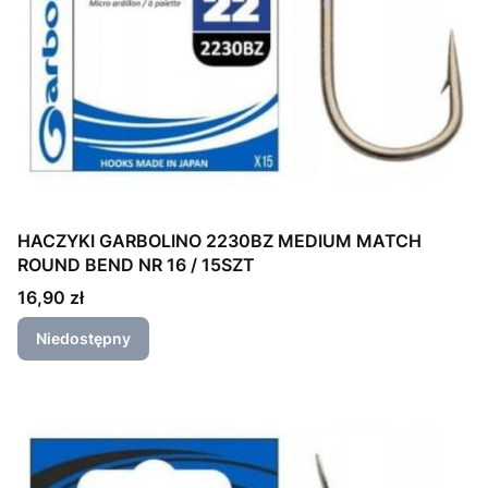
HACZYKI GARBOLINO 2230BZ MEDIUM MATCH
ROUND BEND NR 16 / 15SZT
Cena
16,90 zł
Niedostępny