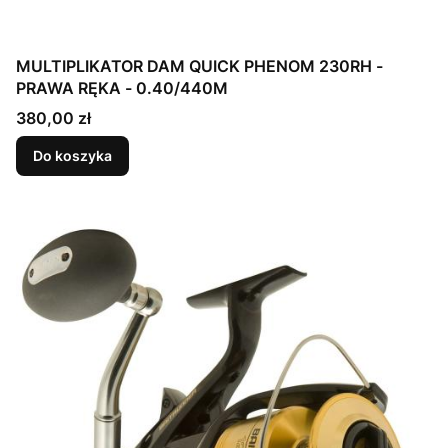
MULTIPLIKATOR DAM QUICK PHENOM 230RH -
PRAWA RĘKA - 0.40/440M
Cena
380,00 zł
Do koszyka