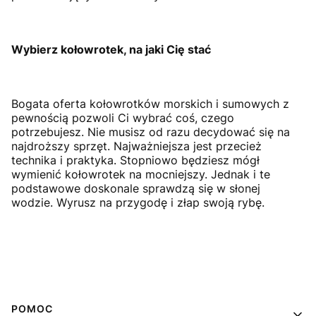
Wybierz kołowrotek, na jaki Cię stać
Bogata oferta kołowrotków morskich i sumowych z
pewnością pozwoli Ci wybrać coś, czego
potrzebujesz. Nie musisz od razu decydować się na
najdroższy sprzęt. Najważniejsza jest przecież
technika i praktyka. Stopniowo będziesz mógł
wymienić kołowrotek na mocniejszy. Jednak i te
podstawowe doskonale sprawdzą się w słonej
wodzie. Wyrusz na przygodę i złap swoją rybę.
Linki w stopce
POMOC