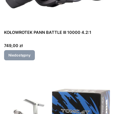
KOŁOWROTEK PANN BATTLE III 10000 4.2:1
Cena
749,00 zł
Niedostępny