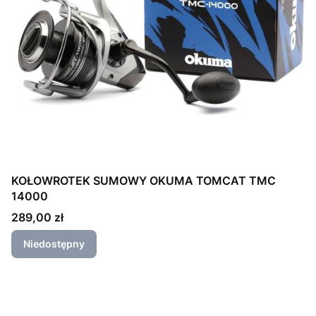
KOŁOWROTEK SUMOWY OKUMA TOMCAT TMC
14000
Cena
289,00 zł
Niedostępny