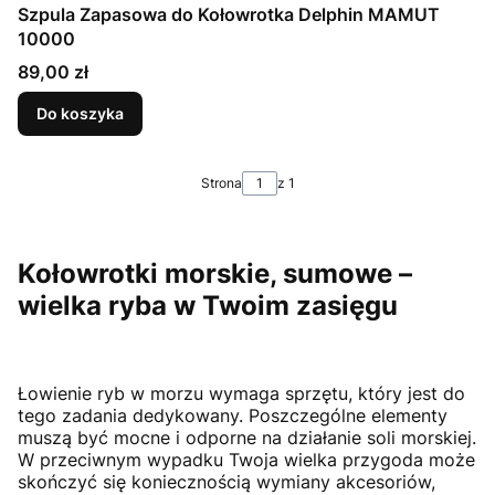
Szpula Zapasowa do Kołowrotka Delphin MAMUT
10000
Cena
89,00 zł
Do koszyka
Strona
z 1
Kołowrotki morskie, sumowe –
wielka ryba w Twoim zasięgu
Łowienie ryb w morzu wymaga sprzętu, który jest do
tego zadania dedykowany. Poszczególne elementy
muszą być mocne i odporne na działanie soli morskiej.
W przeciwnym wypadku Twoja wielka przygoda może
skończyć się koniecznością wymiany akcesoriów,