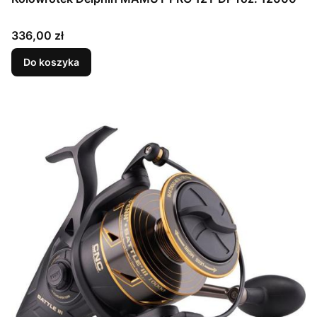
Cena
336,00 zł
Do koszyka