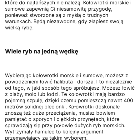
które do najtańszych nie należą. Kołowrotki morskie i
sumowe zapewnią Ci niesamowitą przygodę,
ponieważ stworzone są z myślą o trudnych
warunkach. Będą niezawodne, gdy złapiesz swoją
wielką rybę.
Wiele ryb na jedną wędkę
Wybierając kołowrotki morskie i sumowe, możesz z
powodzeniem łowić halibuta i dorsza. I to niezależnie
od tego, w jaki sposób tego spróbujesz. Możesz łowić
z plaży, molo lub łodzi. Te kołowrotki mają bardzo
pojemną szpulę, dzięki czemu pomieszczą nawet 400
metrów solidnej plecionki. Kołowrotki doskonale
znoszą też duże przeciążenia, musisz bowiem
pamiętać o sporych i ciężkich przynętach, które
sprawdzają się przy połowie dużych ryb morskich.
Wytrzymały hamulec to kolejny argument
przemawiający za takim wyborem.