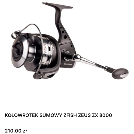
KOŁOWROTEK SUMOWY ZFISH ZEUS ZX 8000
Cena
210,00 zł