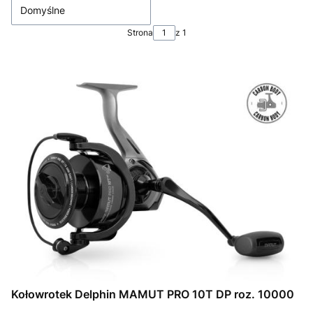
Domyślne
Strona
z 1
Kołowrotek Delphin MAMUT PRO 10T DP roz. 10000