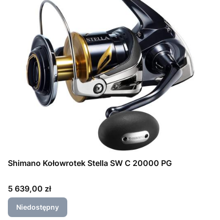
Shimano Kołowrotek Stella SW C 20000 PG
Cena
5 639,00 zł
Niedostępny