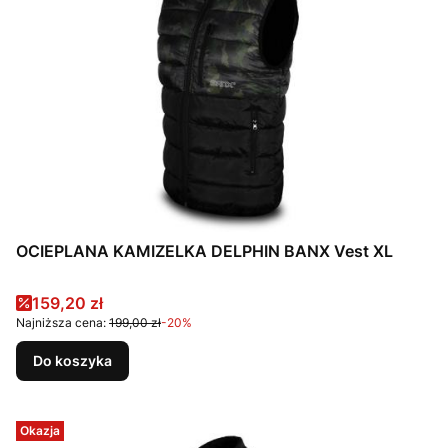
OCIEPLANA KAMIZELKA DELPHIN BANX Vest XL
Cena promocyjna
159,20 zł
Najniższa cena:
199,00 zł
-20%
Do koszyka
Okazja