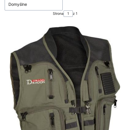
Domyślne
Strona
z 1