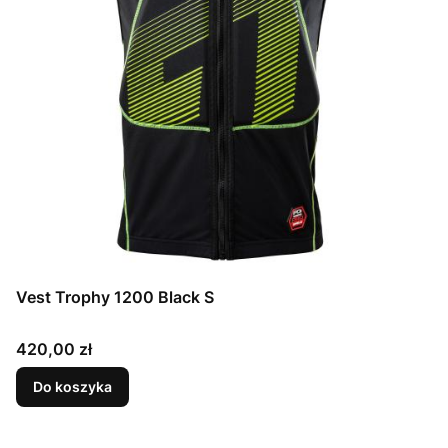
Vest Trophy 1200 Black S
Cena
420,00 zł
Do koszyka