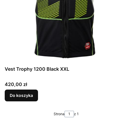
Vest Trophy 1200 Black XXL
Cena
420,00 zł
Do koszyka
Strona
z 1