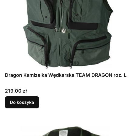
Dragon Kamizelka Wędkarska TEAM DRAGON roz. L
Cena
219,00 zł
Do koszyka