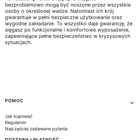
bezproblemowo mogą być noszone przez wszystkie
osoby o określonej wadze. Natomiast ich krój
gwarantuje w pełni bezpieczne użytkowanie oraz
wygodne zakładanie. To wszystko daje gwarancję, że
sięgasz po funkcjonalne i komfortowe wyposażenie,
zapewniające pełne bezpieczeństwo w kryzysowych
sytuacjach.
Linki w stopce
POMOC
Jak kupować
Regulamin
Najczęściej zadawane pytania
DOSTAWA I PŁATNOŚĆ