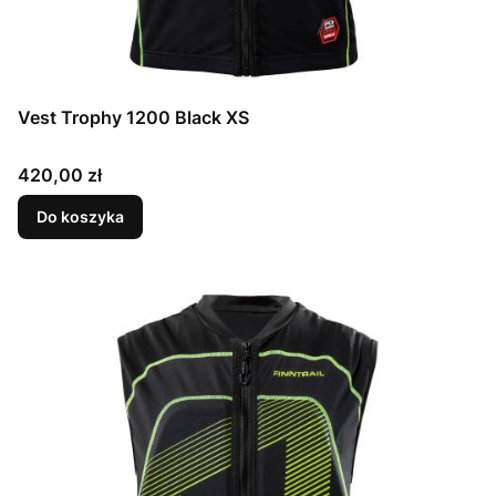
Vest Trophy 1200 Black XS
Cena
420,00 zł
Do koszyka