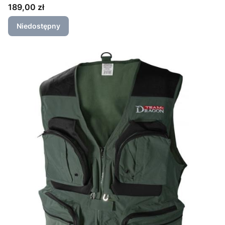
Cena
189,00 zł
Niedostępny