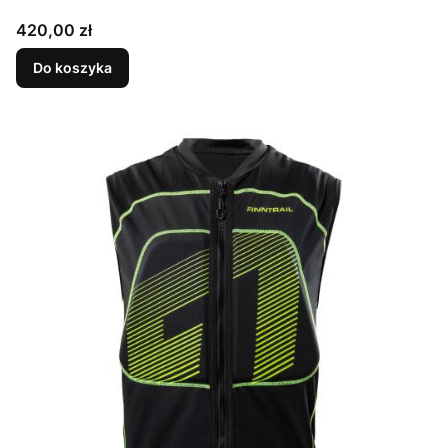
Cena
420,00 zł
Do koszyka