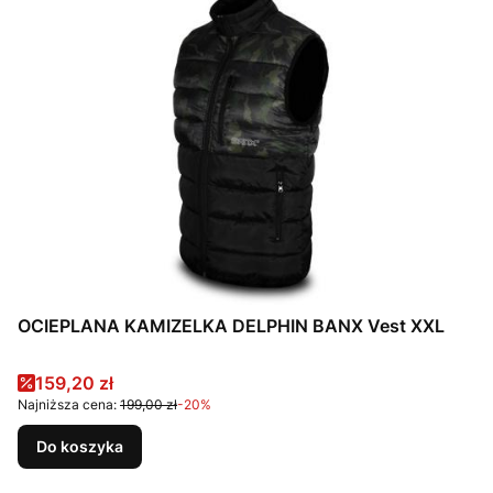
OCIEPLANA KAMIZELKA DELPHIN BANX Vest XXL
Cena promocyjna
159,20 zł
Najniższa cena:
199,00 zł
-20%
Do koszyka