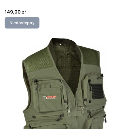
Cena
149,00 zł
Niedostępny