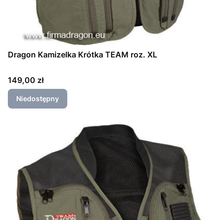
Dragon Kamizelka Krótka TEAM roz. XL
Cena
149,00 zł
Niedostępny