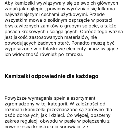
Aby kamizelki wywiązywały się ze swoich głównych
zadań jak najlepiej, powinny wyróżniać się kilkoma
najważniejszymi cechami użytkowymi. Przede
wszystkim mowa o solidnym osprzęcie w postaci
błyskawicznych zamków o grubym splocie, a także
pasach krokowych i ściągających. Oprócz tego ważna
jest jakość zastosowanych materiałów, nie
powodujących żadnych otarć. Ponadto muszą być
wyposażone w odblaskowe elementy umożliwiające
ich widoczność również po zmroku.
Kamizelki odpowiednie dla każdego
Powyższe wymagania spełnia asortyment
zgromadzony w tej kategorii. W zależności od
rozmiaru kamizelki przeznaczone są zarówno dla
osób dorosłych, jak i dzieci. Co więcej, obszerny
zakres regulacji obwodu w pasie w połączeniu z
nowoczesną konstrukcją sprawiają, że