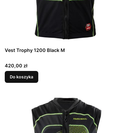
Vest Trophy 1200 Black M
Cena
420,00 zł
Do koszyka