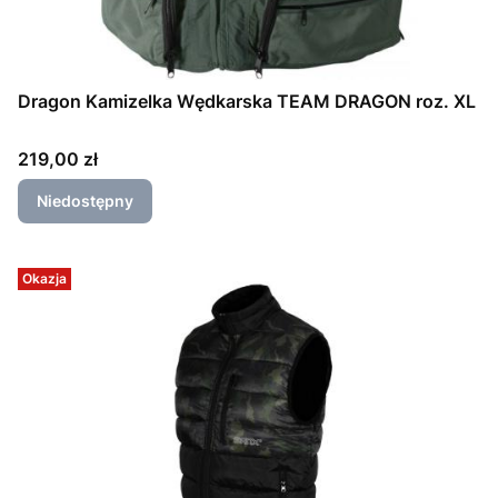
Dragon Kamizelka Wędkarska TEAM DRAGON roz. XL
Cena
219,00 zł
Niedostępny
Okazja