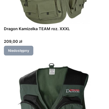
Dragon Kamizelka TEAM roz. XXXL
Cena
209,00 zł
Niedostępny