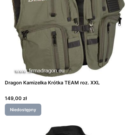
Dragon Kamizelka Krótka TEAM roz. XXL
Cena
149,00 zł
Niedostępny