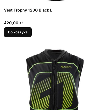
Vest Trophy 1200 Black L
Cena
420,00 zł
Do koszyka