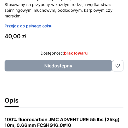
Stosowany na przypony w każdym rodzaju wędkarstwa:
spinningowym, muchowym, podlodowym, karpiowym czy
morskim.
Przejdź do pełnego opisu
Cena
40,00 zł
Dostępność:
brak towaru
Niedostępny
Opis
100% fluorocarbon JMC ADVENTURE 55 lbs (25kg)
10m, 0.66mm FCSHG16.0#10