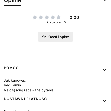
Opinie
0.00
Liczba ocen: 0
Oceń i opisz
Linki w stopce
POMOC
Jak kupować
Regulamin
Najczęściej zadawane pytania
DOSTAWA I PŁATNOŚĆ