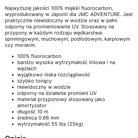
Najwyższej jakości 100% miękki fluorocarbon,
wyprodukowany w Japonii dla JMC ADVENTURE. Jest
praktycznie niewidoczny w wodzie oraz w pełni
odporny na promieniowanie UV. Stosowany na
przypony w każdym rodzaju wędkarstwa:
spinningowym, muchowym, podlodowym, karpiowym
czy morskim.
100% fluorocarbon
bardzo wysoka wytrzymałość liniowa i na
węzłach
wyjątkowo niska rozciągliwość
szybko tonący
niewidoczny w wodzie
odporny na działanie promieni UV
materiał przyponowy stosowany jako
amortyzator
długość 10 m
średnica 0.66 mm
wytrzymałość 55 lbs (25kg)