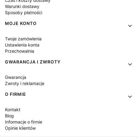
Czas i koszty dostawy
Warunki dostawy
Sposoby płatności
MOJE KONTO
Twoje zamówienia
Ustawienia konta
Przechowalnia
GWARANCJA I ZWROTY
Gwarancja
Zwroty i reklamacje
O FIRMIE
Kontakt
Blog
Informacje o firmie
Opinie klientów