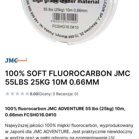
100% SOFT FLUOROCARBON JMC
55LBS 25KG 10M 0.66MM
0.00
(Oceny: 0 Recenzje: 0)
100% fluorocarbon JMC ADVENTURE 55 lbs (25kg) 10m,
0.66mm FCSHG16.0#10
Najwyższej jakości 100% miękki fluorocarbon, wyprodukowany
w Japonii dla JMC ADVENTURE. Jest praktycznie niewidoczny
w wodzie oraz w pełni odporny na promieniowanie UV.