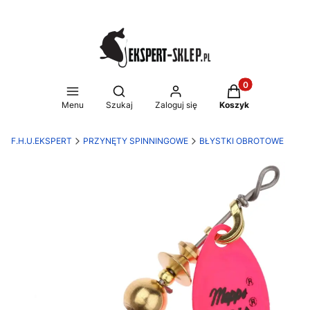
Produkty w koszy
Otwórz wyszukiwarkę
Menu
Szukaj
Zaloguj się
Koszyk
F.H.U.EKSPERT
PRZYNĘTY SPINNINGOWE
BŁYSTKI OBROTOWE