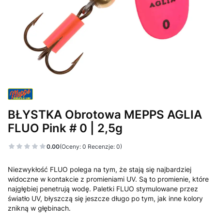
BŁYSTKA Obrotowa MEPPS AGLIA
FLUO Pink # 0 | 2,5g
0.00
(Oceny: 0 Recenzje: 0)
Niezwykłość FLUO polega na tym, że stają się najbardziej
widoczne w kontakcie z promieniami UV. Są to promienie, które
najgłębiej penetrują wodę. Paletki FLUO stymulowane przez
światło UV, błyszczą się jeszcze długo po tym, jak inne kolory
znikną w głębinach.