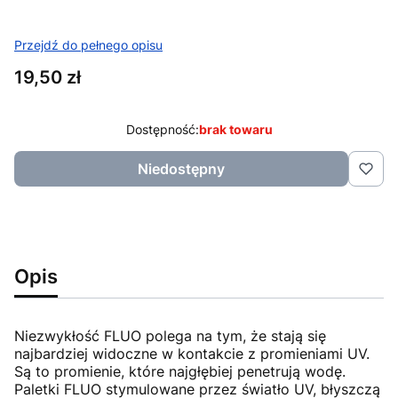
Przejdź do pełnego opisu
Cena
19,50 zł
Dostępność:
brak towaru
Niedostępny
Opis
Niezwykłość FLUO polega na tym, że stają się
najbardziej widoczne w kontakcie z promieniami UV.
Są to promienie, które najgłębiej penetrują wodę.
Paletki FLUO stymulowane przez światło UV, błyszczą