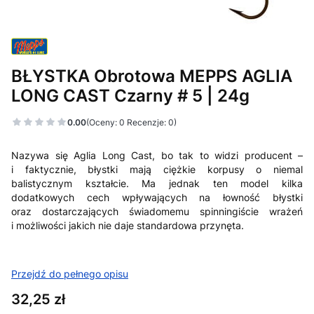
BŁYSTKA Obrotowa MEPPS AGLIA
LONG CAST Czarny # 5 | 24g
0.00
(Oceny: 0 Recenzje: 0)
Nazywa się
Aglia Long Cast
, bo tak to widzi producent –
i faktycznie, błystki mają ciężkie korpusy o niemal
balistycznym kształcie. Ma jednak ten model kilka
dodatkowych cech wpływających na łowność błystki
oraz dostarczających świadomemu spinningiście wrażeń
i możliwości jakich nie daje standardowa przynęta.
Przejdź do pełnego opisu
Cena
32,25 zł