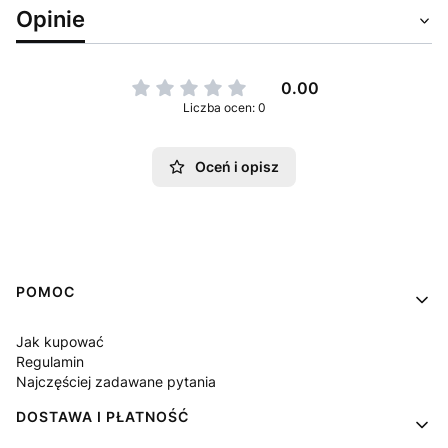
Opinie
0.00
Liczba ocen: 0
Oceń i opisz
Linki w stopce
POMOC
Jak kupować
Regulamin
Najczęściej zadawane pytania
DOSTAWA I PŁATNOŚĆ