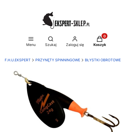
Produkty w koszy
Otwórz wyszukiwarkę
Menu
Szukaj
Zaloguj się
Koszyk
F.H.U.EKSPERT
PRZYNĘTY SPINNINGOWE
BŁYSTKI OBROTOWE