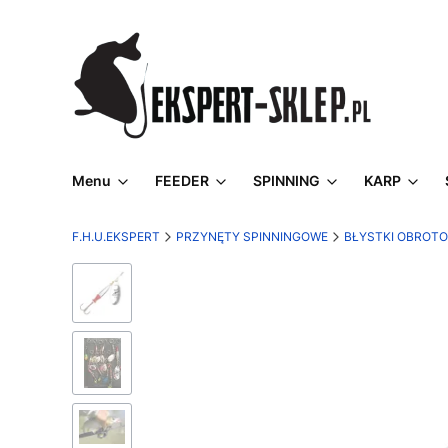
Menu
FEEDER
SPINNING
KARP
F.H.U.EKSPERT
PRZYNĘTY SPINNINGOWE
BŁYSTKI OBROT