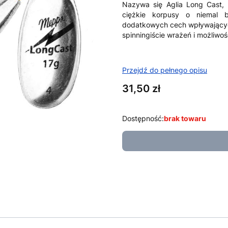
Nazywa się
Aglia Long Cast
,
ciężkie korpusy o niemal b
dodatkowych cech wpływającyc
spinningiście wrażeń i możliwoś
Przejdź do pełnego opisu
Cena
31,50 zł
Dostępność:
brak towaru