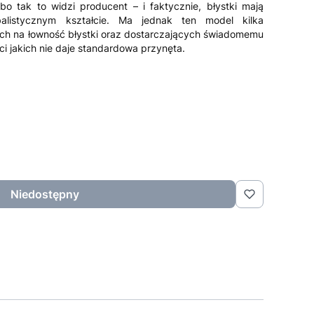
 bo tak to widzi producent – i faktycznie, błystki mają
alistycznym kształcie. Ma jednak ten model kilka
h na łowność błystki oraz dostarczających świadomemu
ci jakich nie daje standardowa przynęta.
Niedostępny