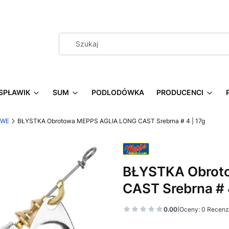
SPŁAWIK
SUM
PODLODÓWKA
PRODUCENCI
OWE
BŁYSTKA Obrotowa MEPPS AGLIA LONG CAST Srebrna # 4 | 17g
BŁYSTKA Obrot
CAST Srebrna # 4
0.00
(Oceny: 0 Recenzj