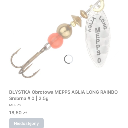
BŁYSTKA Obrotowa MEPPS AGLIA LONG RAINBO
Srebrna # 0 | 2,5g
PRODUCENT
MEPPS
Cena
18,50 zł
Niedostępny