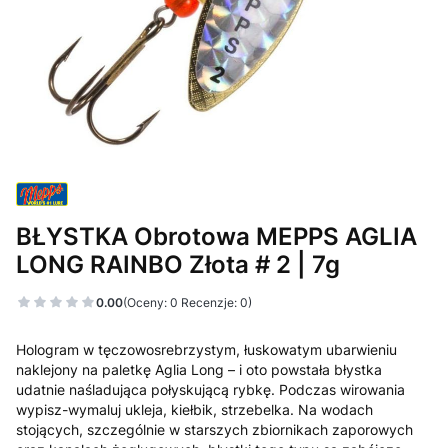
BŁYSTKA Obrotowa MEPPS AGLIA
LONG RAINBO Złota # 2 | 7g
0.00
(Oceny: 0 Recenzje: 0)
Hologram w tęczowosrebrzystym, łuskowatym ubarwieniu
naklejony na paletkę Aglia Long – i oto powstała błystka
udatnie naśladująca połyskującą rybkę. Podczas wirowania
wypisz-wymaluj ukleja, kiełbik, strzebelka. Na wodach
stojących, szczególnie w starszych zbiornikach zaporowych