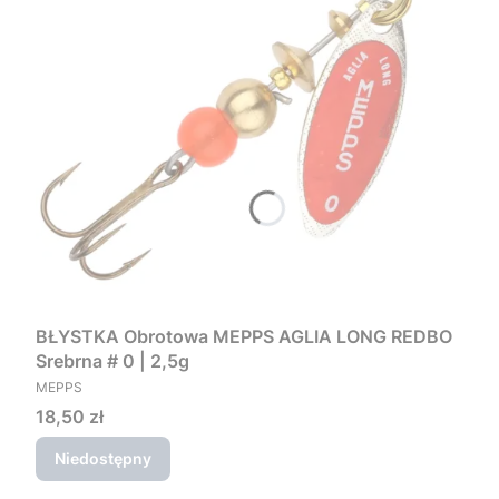
BŁYSTKA Obrotowa MEPPS AGLIA LONG REDBO
Srebrna # 0 | 2,5g
PRODUCENT
MEPPS
Cena
18,50 zł
Niedostępny