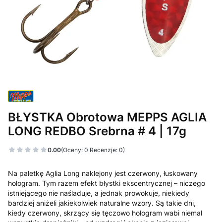
BŁYSTKA Obrotowa MEPPS AGLIA
LONG REDBO Srebrna # 4 | 17g
0.00
(Oceny: 0 Recenzje: 0)
Na paletkę Aglia Long naklejony jest czerwony, łuskowany
hologram. Tym razem efekt błystki ekscentrycznej – niczego
istniejącego nie naśladuje, a jednak prowokuje, niekiedy
bardziej aniżeli jakiekolwiek naturalne wzory. Są takie dni,
kiedy czerwony, skrzący się tęczowo hologram wabi niemal