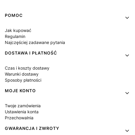
Linki w stopce
POMOC
Jak kupować
Regulamin
Najczęściej zadawane pytania
DOSTAWA I PŁATNOŚĆ
Czas i koszty dostawy
Warunki dostawy
Sposoby płatności
MOJE KONTO
Twoje zamówienia
Ustawienia konta
Przechowalnia
GWARANCJA I ZWROTY