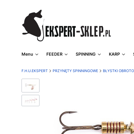
Menu
FEEDER
SPINNING
KARP
F.H.U.EKSPERT
PRZYNĘTY SPINNINGOWE
BŁYSTKI OBROT