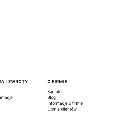
A I ZWROTY
O FIRMIE
Kontakt
lamacje
Blog
Informacje o firmie
Opinie klientów