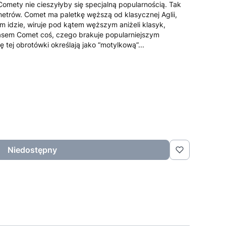
 Comety nie cieszyłyby się specjalną popularnością. Tak
etrów. Comet ma paletkę węższą od klasycznej Aglii,
m idzie, wiruje pod kątem węższym aniżeli klasyk,
zasem Comet coś, czego brakuje popularniejszym
 tej obrotówki określają jako “motylkową”...
Niedostępny