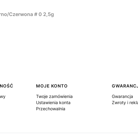
no/Czerwona # 0 2,5g
TNOŚĆ
MOJE KONTO
GWARANCJ
awy
Twoje zamówienia
Gwarancja
Ustawienia konta
Zwroty i rek
Przechowalnia