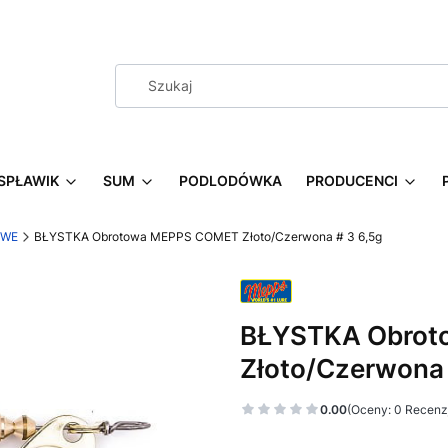
SPŁAWIK
SUM
PODLODÓWKA
PRODUCENCI
OWE
BŁYSTKA Obrotowa MEPPS COMET Złoto/Czerwona # 3 6,5g
BŁYSTKA Obro
Złoto/Czerwona 
0.00
(Oceny: 0 Recenzj