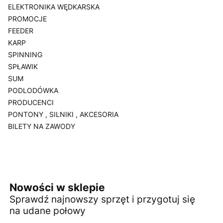
ELEKTRONIKA WĘDKARSKA
PROMOCJE
FEEDER
KARP
SPINNING
SPŁAWIK
SUM
PODLODÓWKA
PRODUCENCI
PONTONY , SILNIKI , AKCESORIA
BILETY NA ZAWODY
Koniec menu
Nowości w sklepie
Sprawdź najnowszy sprzęt i przygotuj się
na udane połowy