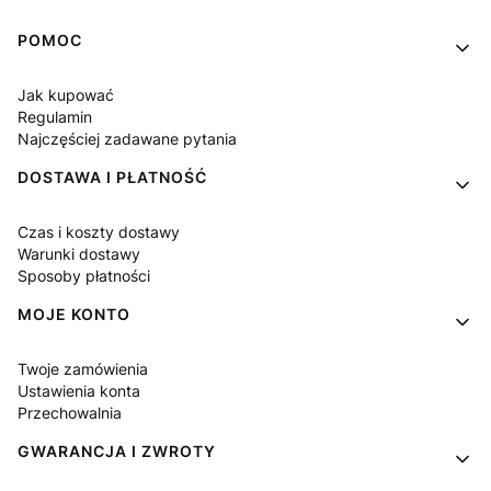
Linki w stopce
POMOC
Jak kupować
Regulamin
Najczęściej zadawane pytania
DOSTAWA I PŁATNOŚĆ
Czas i koszty dostawy
Warunki dostawy
Sposoby płatności
MOJE KONTO
Twoje zamówienia
Ustawienia konta
Przechowalnia
GWARANCJA I ZWROTY