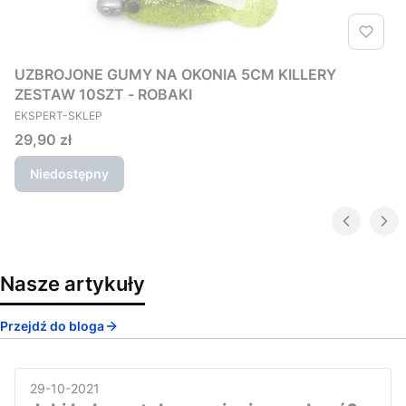
UZBROJONE GUMY NA OKONIA 5CM KILLERY
ZESTAW 10SZT - ROBAKI
PRODUCENT
EKSPERT-SKLEP
Cena
29,90 zł
Niedostępny
Nasze artykuły
Przejdź do bloga
29-10-2021