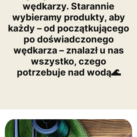
wędkarzy. Starannie
wybieramy produkty, aby
każdy – od początkującego
po doświadczonego
wędkarza – znalazł u nas
wszystko, czego
potrzebuje nad wodą🌊