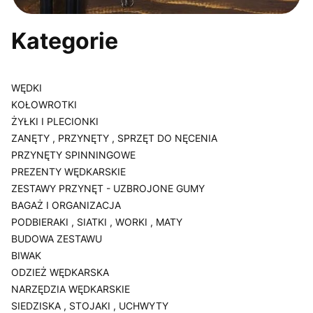
Kategorie
WĘDKI
KOŁOWROTKI
ŻYŁKI I PLECIONKI
ZANĘTY , PRZYNĘTY , SPRZĘT DO NĘCENIA
PRZYNĘTY SPINNINGOWE
PREZENTY WĘDKARSKIE
ZESTAWY PRZYNĘT - UZBROJONE GUMY
BAGAŻ I ORGANIZACJA
PODBIERAKI , SIATKI , WORKI , MATY
BUDOWA ZESTAWU
BIWAK
ODZIEŻ WĘDKARSKA
NARZĘDZIA WĘDKARSKIE
SIEDZISKA , STOJAKI , UCHWYTY