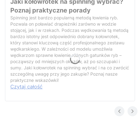
Jaki kołowrotek na spinning wybrać?
Poznaj praktyczne porady
Spinning jest bardzo popularną metodą łowienia ryb.
Pozwala on poławiać drapieżniki zarówno w wodzie
stojącej, jak i w rzekach. Podczas wędkowania tą metodą
bardzo istotny jest odpowiednio dobrany kołowrotek,
który stanowi kluczową część profesjonalnego zestawu
wędkarskiego. W zależności od modelu umożliwia
wędkarzom sprawne łowienie różnych gatunków ryb –
począwszy od mniejszych okazów, aż po szczupaki i
sumy. Jaki kołowrotek na spinning wybrać i na co zwrócić
szczególną uwagę przy jego zakupie? Poznaj nasze
praktyczne wskazówki!
Czytaj całość