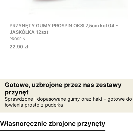
PRZYNĘTY GUMY PROSPIN OKSI 7,5cm kol 04 -
JASKÓŁKA 12szt
PRODUCENT
PROSPIN
Cena
22,90 zł
Gotowe, uzbrojone przez nas zestawy
przynęt
Sprawdzone i dopasowane gumy oraz haki – gotowe do
łowienia prosto z pudełka
Własnoręcznie zbrojone przynęty