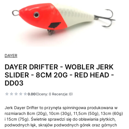
DAYER
DAYER DRIFTER - WOBLER JERK
SLIDER - 8CM 20G - RED HEAD -
DD03
0.00
(Oceny: 0 Recenzje: 0)
Jerk Dayer Drifter to przynęta spinningowa produkowana w
rozmiarach 8cm (20g), 10cm (30g), 11,5cm (50g), 13cm (60g)
i 15cm (75g). Świetnie sprawdzi się do obławiania płytkich,
podwodnych łąk, skrajów podwodnych górek oraz górnych