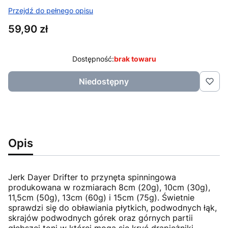
Przejdź do pełnego opisu
Cena
59,90 zł
Dostępność:
brak towaru
Niedostępny
Opis
Jerk Dayer Drifter to przynęta spinningowa
produkowana w rozmiarach 8cm (20g), 10cm (30g),
11,5cm (50g), 13cm (60g) i 15cm (75g). Świetnie
sprawdzi się do obławiania płytkich, podwodnych łąk,
skrajów podwodnych górek oraz górnych partii